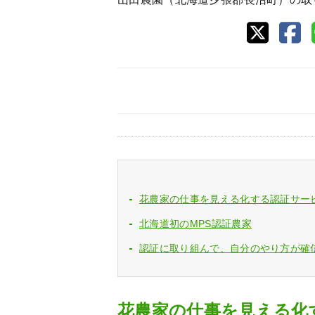
花農家の仕事を見える化する認証サー
北海道初のMPS認証農家
認証に取り組んで、自分のやり方が確
花農家の仕事を見える化