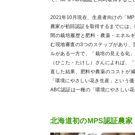
2021年10月現在、生産者向けの「M
農家が初回認証を取得するまでには、
間の栽培履歴と肥料・農薬・エネル
む現地審査の3つのステップがあり、
ルがある一方で、「栽培の見える化」
（ひこた・たけし）さんによれば、「
直した結果、肥料や農薬のコストが
「環境にやさしい花き生産」という価
ABC認証は一種の「環境にやさしい
北海道初のMPS認証農家