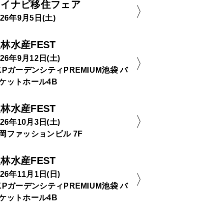
マイナビ移住フェア
026年9月5日(土)
林水産FEST
026年9月12日(土)
KPガーデンシティPREMIUM池袋 バ
ケットホール4B
林水産FEST
026年10月3日(土)
岡ファッションビル 7F
林水産FEST
026年11月1日(日)
KPガーデンシティPREMIUM池袋 バ
ケットホール4B