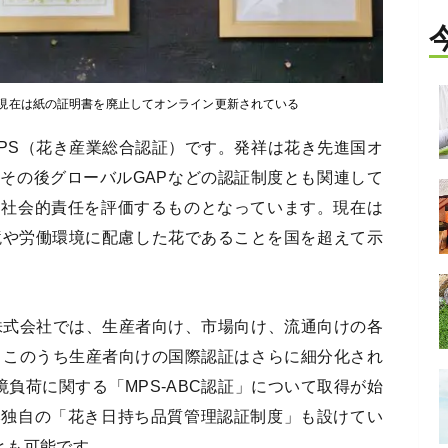
現在は紙の証明書を廃止してオンライン更新されている
PS（花き産業総合認証）です。発祥は花き先進国オ
その後グローバルGAPなどの認証制度とも関連して
、社会的責任を評価するものとなっています。現在は
境や労働環境に配慮した花であることを国を超えて示
株式会社では、生産者向け、市場向け、流通向けの各
。このうち生産者向けの国際認証はさらに細分化され
負荷に関する「MPS-ABC認証」について取得が始
本独自の「花き日持ち品質管理認証制度」も設けてい
ことも可能です。