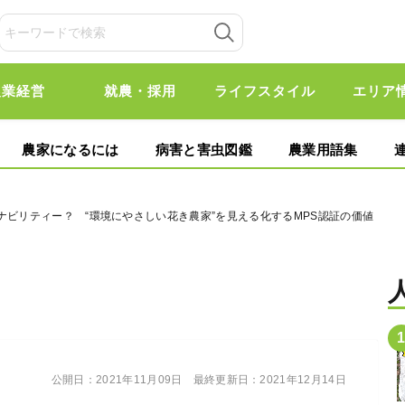
農業経営
就農・採用
ライフスタイル
エリア
農家になるには
病害と害虫図鑑
農業用語集
ナビリティー？ “環境にやさしい花き農家”を見える化するMPS認証の価値
公開日：
2021年11月09日
最終更新日：
2021年12月14日