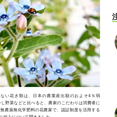
ない花き類は、日本の農業産出額のおよそ4％弱
しかし野菜などと比べると、農家のこだわりは消費者に
、無農薬無化学肥料の花農家で、認証制度を活用する
り組みについて聞きました。