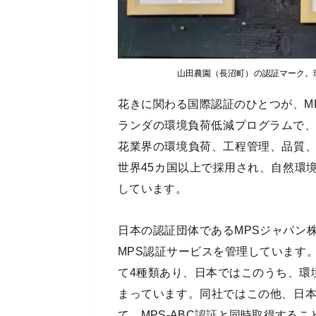
山田農園（長沼町）の認証マーク。
花きに関わる国際認証のひとつが、M
ランダの環境負荷低減プログラムで、
花業界の環境負荷、工程管理、品質
世界45カ国以上で採用され、自然環
しています。
日本の認証団体であるMPSジャパン
MPS認証サービスを管理しています
て4種類あり、日本ではこのうち、環境
まっています。同社ではこの他、日
て、MPS-ABC認証と同時取得する