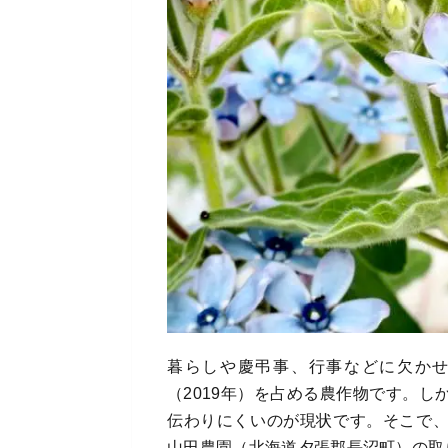
暮らしや慶弔事、行事などに欠かせ
（2019年）を占める農作物です。
伝わりにくいのが現状です。そこで
山田農園（北海道夕張郡長沼町）の取