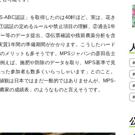
PS-ABC認証」を取得したのは40軒ほど。実は、花き
①認証の定めるルールや禁止項目の理解、②過去1年
ギー等のデータ提出、③伝票確認や残留農薬分析を含
実質1年間の準備期間がかかります。こうしたハード
のメリットも多そうです。MPSジャパンの彦田岳士
例えば、施肥や防除のデータを取り、MPS基準で見
減った参加者も数多くいらっしゃいます」とのこと。
値観は日本ではまだ一般的ではありませんが、MPS-
花農家の成績表」のようなものと言えそうです。