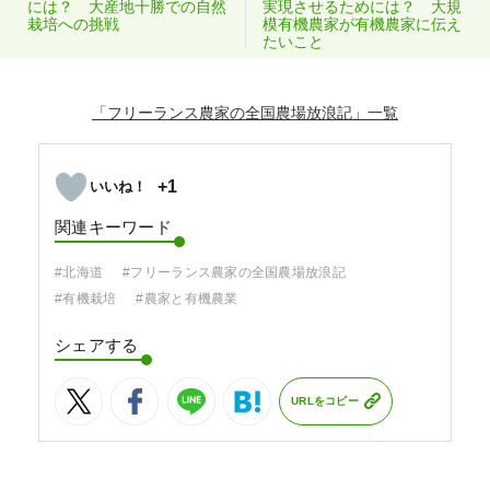
には？ 大産地十勝での自然
実現させるためには？ 大規
栽培への挑戦
模有機農家が有機農家に伝え
たいこと
「フリーランス農家の全国農場放浪記」
+1
関連キーワード
#北海道
#フリーランス農家の全国農場放浪記
#有機栽培
#農家と有機農業
シェアする
URLをコピー