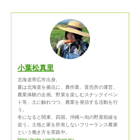
小葉松真里
北海道帯広市出身。
夏は北海道を拠点に、農作業、直売所の運営、
農業体験の企画、野菜を楽しむスナックイベン
ト等、土に触れつつ、農業を発信する活動を行
う。
冬になると関東、四国、沖縄へ旬の野菜前線を
追う。土地と家を所有しないフリーランス農家
という働き方を実践中。
https://note.com/kobamatu