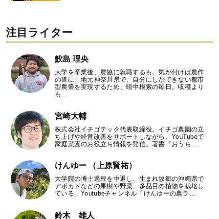
注目ライター
鮫島 理央
大学を卒業後、農協に就職するも、気が付けば農作
の道に。地元神奈川県で、自分にしかできない都市
型農業を実現するため、暗中模索の毎日。収穫より
も…
宮崎大輔
株式会社イチゴテック代表取締役。イチゴ農園の立
ち上げや経営改善をサポートしながら、YouTubeで
家庭菜園のお役立ち情報を発信。著書『おうち…
けんゆー （上原賢祐）
大学院の博士過程を中退し、生まれ故郷の沖縄県で
アボカドなどの果樹や野菜、多品目の植物を栽培し
ている。Youtubeチャンネル「けんゆーの農ラ…
鈴木 雄人