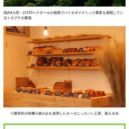
道内4カ所・計370ヘクタールの規模でバイオダイナミック農業を展開してい
るトカプチの農場
十勝管内の有機小麦のみを使用したオーガニックパン工房、風土火水