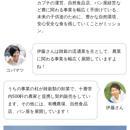
カプチの運営、自然食品店、パン屋経営な
ど農に関わる事業を幅広く手掛けている。
未来の子供達のために、豊かな自然環境、
安心安全な食を残していくことがミッショ
ン。
伊藤さんは雑穀の流通業を主として、農業
に関わる事業を幅広く展開していますよ
ね！
コバマツ
うちの事業の柱が雑穀類の卸業で、十勝管
内500軒の農家と提携し契約販売をしてい
ます。その他には、有機農場、自然食品
伊藤さん
店、パン屋を展開しています！