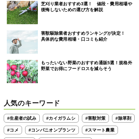
芝刈り業者おすすめ3選！ 値段・費用相場や
後悔しないための選び方を解説
害獣駆除業者おすすめランキングが決定！
具体的な費用相場・口コミも紹介
もったいない野菜のおすすめ通販5選！規格外
野菜でお得にフードロスを減らそう
人気のキーワード
#生産者の試み
#カイガラムシ
#害獣対策
#除草剤
#コメ
#コンパニオンプランツ
#スマート農業