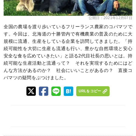
公開日：
2021年12月07日
全国の農場を渡り歩いているフリーランス農家のコバマツで
す。今回は、北海道の十勝管内で有機農業の普及のために大
規模に流通、生産をしている企業を訪問してきました。「持
続可能性を大切に生産も流通も行い、豊かな自然環境と安心
安全な食を広めていきたい」と語る2代目社長の思いとは。持
続可能な生産活動と流通って？ それを実現するためにはど
んな方法があるのか？ 社会にいいことがあるの？ 直接コ
バマツの疑問をぶつけました。
URLをコピー