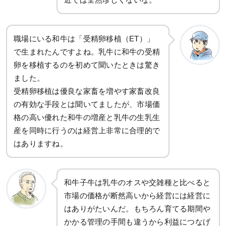
職場にいる和牛は「受精卵移植（ET）」
で生まれたんですよね。乳牛に和牛の受精
卵を移植するのを初めて聞いたときは驚き
ました。
受精卵移植は優良な家畜を増やす家畜改良
の有効な手段とは聞いてましたが、市場価
格の高い優れた和牛の増産と乳牛の生乳生
産を同時に行うのは経営上非常に合理的で
はありますね。
和牛子牛は乳牛のオスや交雑種と比べると
市場の価格が断然高いから経営には経営に
はありがたいんだ。もちろん育てる期間や
かかる管理の手間も違うから利益につなげ