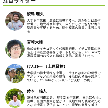
注目ライター
鮫島 理央
大学を卒業後、農協に就職するも、気が付けば農作
の道に。地元神奈川県で、自分にしかできない都市
型農業を実現するため、暗中模索の毎日。収穫より
も…
宮崎大輔
株式会社イチゴテック代表取締役。イチゴ農園の立
ち上げや経営改善をサポートしながら、YouTubeで
家庭菜園のお役立ち情報を発信。著書『おうち…
けんゆー （上原賢祐）
大学院の博士過程を中退し、生まれ故郷の沖縄県で
アボカドなどの果樹や野菜、多品目の植物を栽培し
ている。Youtubeチャンネル「けんゆーの農ラ…
鈴木 雄人
茨城県石岡市出身。 農学部を卒業後、青果卸会社に
就職。全国の農家と繋がり、現地で得た農家のため
となる情報を発信することで、農業の業界を盛り…