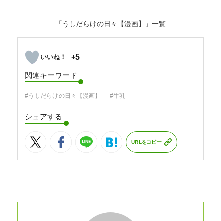
「うしだらけの日々【漫画】」
+5
関連キーワード
#うしだらけの日々【漫画】
#牛乳
シェアする
URLをコピー