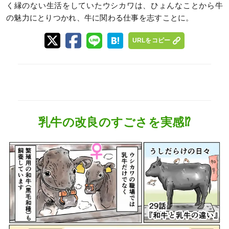
く縁のない生活をしていたウシカワは、ひょんなことから牛
の魅力にとりつかれ、牛に関わる仕事を志すことに。
URLをコピー
乳牛の改良のすごさを実感⁉