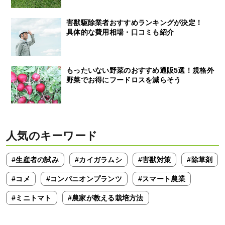
害獣駆除業者おすすめランキングが決定！
具体的な費用相場・口コミも紹介
もったいない野菜のおすすめ通販5選！規格外
野菜でお得にフードロスを減らそう
人気のキーワード
#生産者の試み
#カイガラムシ
#害獣対策
#除草剤
#コメ
#コンパニオンプランツ
#スマート農業
#ミニトマト
#農家が教える栽培方法