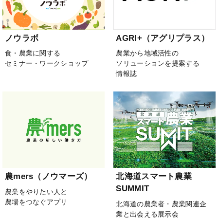
ノウラボ
AGRI+（アグリプラス）
食・農業に関する
農業から地域活性の
セミナー・ワークショップ
ソリューションを提案する
情報誌
農mers（ノウマーズ）
北海道スマート農業
SUMMIT
農業をやりたい人と
農場をつなぐアプリ
北海道の農業者・農業関連企
業と出会える展示会