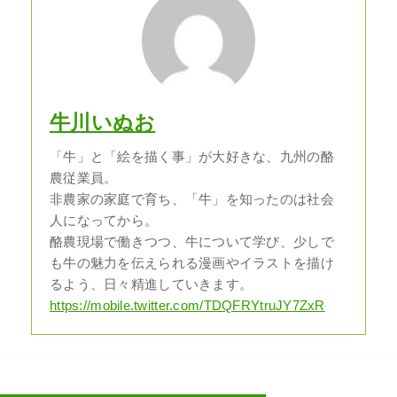
牛川いぬお
「牛」と「絵を描く事」が大好きな、九州の酪
農従業員。
非農家の家庭で育ち、「牛」を知ったのは社会
人になってから。
酪農現場で働きつつ、牛について学び、少しで
も牛の魅力を伝えられる漫画やイラストを描け
るよう、日々精進していきます。
https://mobile.twitter.com/TDQFRYtruJY7ZxR