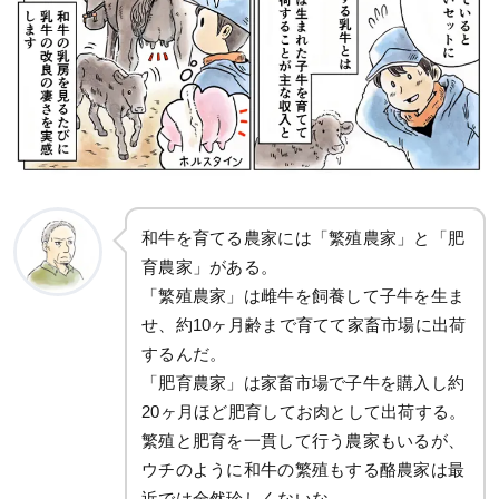
和牛を育てる農家には「繁殖農家」と「肥
育農家」がある。
「繁殖農家」は雌牛を飼養して子牛を生ま
せ、約10ヶ月齢まで育てて家畜市場に出荷
するんだ。
「肥育農家」は家畜市場で子牛を購入し約
20ヶ月ほど肥育してお肉として出荷する。
繁殖と肥育を一貫して行う農家もいるが、
ウチのように和牛の繁殖もする酪農家は最
近では全然珍しくないな。