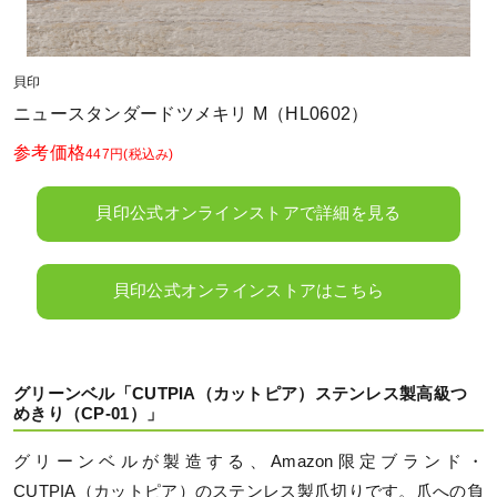
貝印
ニュースタンダードツメキリ M（HL0602）
参考価格
447円
(税込み)
貝印公式オンラインストアで詳細を見る
貝印公式オンラインストアはこちら
グリーンベル「CUTPIA（カットピア）ステンレス製高級つ
めきり（CP-01）」
グリーンベルが製造する、Amazon限定ブランド・
CUTPIA（カットピア）のステンレス製爪切りです。爪への負