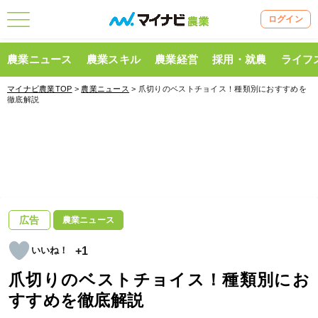
ログイン
農業ニュース
農業スキル
農業経営
採用・就農
ライフ
マイナビ農業TOP
>
農業ニュース
> 爪切りのベストチョイス！種類別におすすめを
徹底解説
広告
農業ニュース
+1
爪切りのベストチョイス！種類別にお
すすめを徹底解説