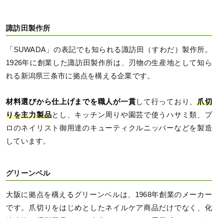
諏訪田製作所
「SUWADA」の表記でも知られる諏訪田（すわだ）製作所。
1926年に創業した諏訪田製作所は、刃物の生産地として知ら
れる新潟県三条市に拠点を構える企業です。
材料選びから仕上げまでを職人が一貫
して行っており、
爪切
りを主力製品
とし、キッチン周りや園芸で使うハサミ類、プ
ロのネイリスト御用達のキューティクルニッパーなどを製造
しています。
グリーンベル
大阪に拠点を構えるグリーンベルは、1968年創業のメーカー
です。爪切りをはじめとしたネイルケア商品だけでなく、化