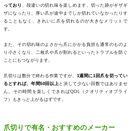
っており
、段違いの切れ味を楽しめます。切った跡がギザギ
ザになったり、厚い爪が途中までしか切れていなかったりす
ることもなく、きれいに爪を切れるのが大きなメリットで
す。
また、その切れ味のよさから爪にかかる負担も通常のものよ
り小さくなり、二枚爪や爪が割れるといったトラブルを防ぐ
ことにもつながります。
爪切りは数分で終わる作業ですが、
1週間に1回爪を切ってい
るとすれば、年間50回以上
と決して少ない回数ではありませ
ん。その時間を楽しくできればQOL（クオリティオブライ
フ）もきっと上がるはずです。
爪切りで有名・おすすめのメーカー