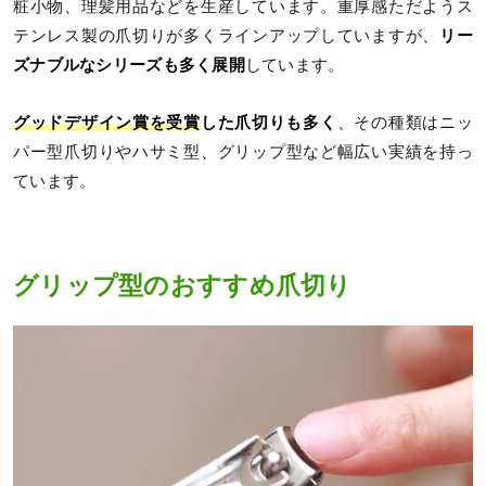
粧小物、理髪用品などを生産しています。重厚感ただようス
テンレス製の爪切りが多くラインアップしていますが、
リー
ズナブルなシリーズも多く展開
しています。
グッドデザイン賞を受賞
した爪切りも多く
、その種類はニッ
パー型爪切りやハサミ型、グリップ型など幅広い実績を持っ
ています。
グリップ型のおすすめ爪切り