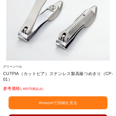
グリーンベル
CUTPIA（カットピア）ステンレス製高級つめきり（CP-
01）
参考価格
1,460円
(税込み)
Amazonで詳細を見る