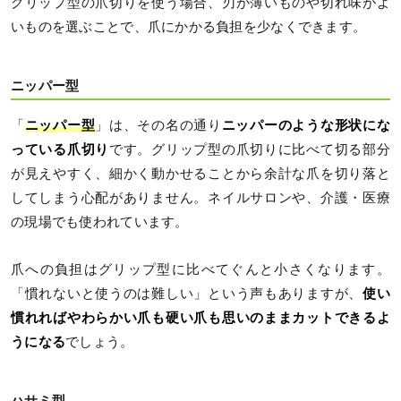
グリップ型の爪切りを使う場合、刃が薄いものや切れ味がよ
いものを選ぶことで、爪にかかる負担を少なくできます。
ニッパー型
「
ニッパー型
」は、その名の通り
ニッパーのような形状にな
っている爪切り
です。グリップ型の爪切りに比べて切る部分
が見えやすく、細かく動かせることから余計な爪を切り落と
してしまう心配がありません。ネイルサロンや、介護・医療
の現場でも使われています。
爪への負担はグリップ型に比べてぐんと小さくなります。
「慣れないと使うのは難しい」という声もありますが、
使い
慣れればやわらかい爪も硬い爪も思いのままカットできるよ
うになる
でしょう。