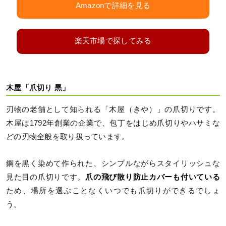
Amazonで詳細を見る
楽天市場で探してみる
木屋「爪切り 黒」
刃物の老舗として知られる「木屋（きや）」の爪切りです。
木屋は1792年創業の企業で、包丁をはじめ爪切りやハサミな
どの刃物全般を取り扱っています。
鋼を黒く染めて作られた、シンプルながらスタイリッシュな
見た目の爪切りです。
爪の飛び散り防止カバーも付いている
ため、場所を選ぶことなくいつでも爪切りができるでしょ
う。