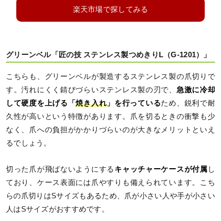
楽天市場で探してみる
グリーンベル「匠の技 ステンレス製つめきりL（G-1201）」
こちらも、グリーンベルが製造するステンレス製の爪切りで
す。汚れにくく錆びづらいステンレス製の刃で、
急激に冷却
して硬度を上げる「
焼き入れ
」を行っている
ため、鋭利で耐
久性が高いという特徴があります。爪を切るときの衝撃も少
なく、爪への負担がかかりづらいのが大きなメリットといえ
るでしょう。
切った爪が飛ばないようにする
キャッチャーケースが付属
し
ており、ケース表面には爪やすりも備えられています。こち
らの爪切りはSサイズもあるため、爪が小さい人や手が小さい
人はSサイズがおすすめです。