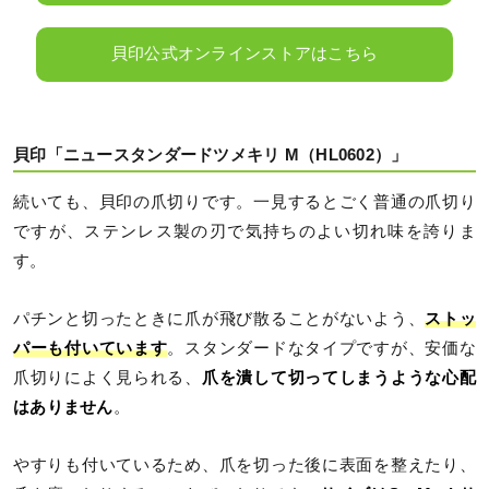
貝印公式オンラインストアはこちら
貝印「ニュースタンダードツメキリ M（HL0602）」
続いても、貝印の爪切りです。一見するとごく普通の爪切り
ですが、ステンレス製の刃で気持ちのよい切れ味を誇りま
す。
パチンと切ったときに爪が飛び散ることがないよう、
ストッ
パーも付いています
。スタンダードなタイプですが、安価な
爪切りによく見られる、
爪を潰して切ってしまうような心配
はありません
。
やすりも付いているため、爪を切った後に表面を整えたり、