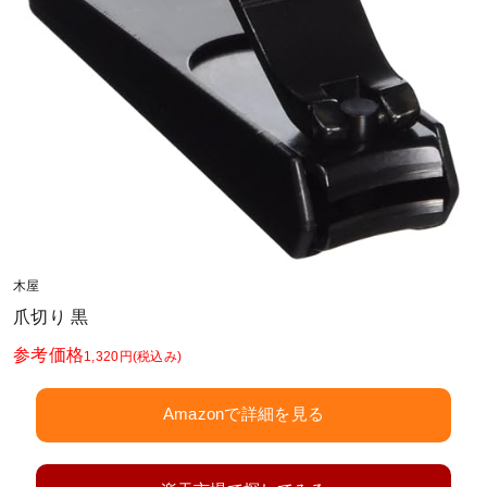
木屋
爪切り 黒
参考価格
1,320円
(税込み)
Amazonで詳細を見る