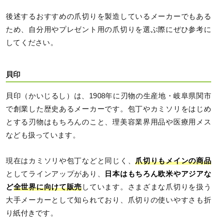
後述するおすすめの爪切りを製造しているメーカーでもある
ため、自分用やプレゼント用の爪切りを選ぶ際にぜひ参考に
してください。
貝印
貝印（かいじるし）は、1908年に刃物の生産地・岐阜県関市
で創業した歴史あるメーカーです。包丁やカミソリをはじめ
とする刃物はもちろんのこと、理美容業界用品や医療用メス
なども扱っています。
現在はカミソリや包丁などと同じく、
爪切りもメインの商品
としてラインアップがあり、
日本はもちろん欧米やアジアな
ど
全世界に向けて販売
しています。さまざまな爪切りを扱う
大手メーカーとして知られており、爪切りの使いやすさも折
り紙付きです。