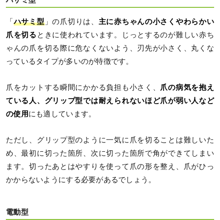
ハサミ型
「
ハサミ型
」の爪切りは、
主に赤ちゃんの小さくやわらかい
爪を切る
ときに使われています。じっとするのが難しい赤ち
ゃんの爪を切る際に危なくないよう、刃先が小さく、丸くな
っているタイプが多いのが特徴です。
爪をカットする瞬間にかかる負担も小さく、
爪の病気を抱え
ている人、グリップ型では耐えられないほど爪が弱い人など
の使用
にも適しています。
ただし、グリップ型のように一気に爪を切ることは難しいた
め、最初に切った箇所、次に切った箇所で角ができてしまい
ます。切ったあとはやすりを使って爪の形を整え、爪がひっ
かからないようにする必要があるでしょう。
電動型