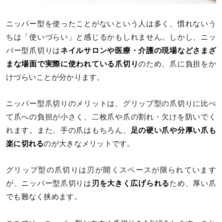
ニッパー型を使ったことがないという人は多く、慣れないう
ちは「使いづらい」と感じるかもしれません。しかし、ニッ
パー型爪切りは
ネイルサロンや医療・介護の現場などさまざ
まな場面で実際に使われている爪切り
のため、爪に負担をか
けづらいことが分かります。
ニッパー型爪切りのメリットは、グリップ型の爪切りに比べ
て爪への負担が小さく、二枚爪や爪の割れ・欠けを防いでく
れます。また、手の爪はもちろん、
足の硬い爪や分厚い爪も
楽に切れる
のが大きなメリットです。
グリップ型の爪切りは刃が開くスペースが限られています
が、ニッパー型爪切りは
刃を大きく広げられる
ため、厚い爪
でも難なく挟めます。