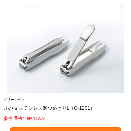
グリーンベル
匠の技 ステンレス製つめきりL（G-1201）
参考価格
945円
(税込み)