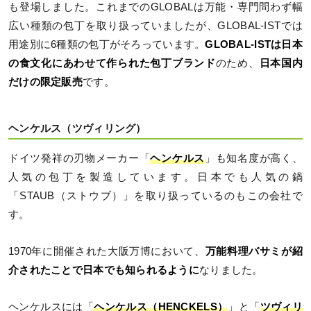
も登場しました。これまでのGLOBALは万能・専門問わず幅
広い種類の包丁を取り扱っていましたが、GLOBAL-ISTでは
用途別に6種類の包丁がそろっています。
GLOBAL-ISTは日本
の食文化にあわせて作られた包丁ブランド
のため、
日本国内
だけの限定販売
です。
ヘンケルス（ツヴィリング）
ドイツ発祥の刃物メーカー「
ヘンケルス
」も知名度が高く、
人気の包丁を製造しています。日本でも人気の鍋
「STAUB（ストウブ）」を取り扱っているのもこの会社で
す。
1970年に開催された大阪万博において、
万能料理バサミが紹
介されたことで日本でも知られるように
なりました。
ヘンケルスには「
ヘンケルス（HENCKELS）
」と「
ツヴィリ