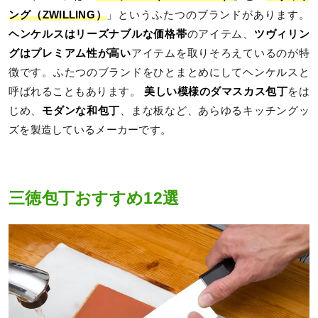
ング（ZWILLING）
」というふたつのブランドがあります。
ヘンケルスはリーズナブルな価格帯
のアイテム、
ツヴィリン
グはプレミアム性が高い
アイテムを取りそろえているのが特
徴です。ふたつのブランドをひとまとめにしてヘンケルスと
呼ばれることもあります。
美しい模様のダマスカス包丁
をは
じめ、
モダンな和包丁
、まな板など、あらゆるキッチングッ
ズを製造しているメーカーです。
三徳包丁おすすめ12選