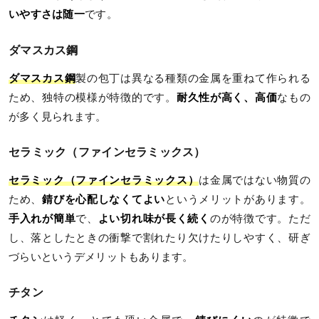
いやすさは随一
です。
ダマスカス鋼
ダマスカス鋼
製の包丁は異なる種類の金属を重ねて作られる
ため、独特の模様が特徴的です。
耐久性が高く、高価
なもの
が多く見られます。
セラミック（ファインセラミックス）
セラミック（ファインセラミックス）
は金属ではない物質の
ため、
錆びを心配しなくてよい
というメリットがあります。
手入れが簡単
で、
よい切れ味が長く続く
のが特徴です。ただ
し、落としたときの衝撃で割れたり欠けたりしやすく、研ぎ
づらいというデメリットもあります。
チタン