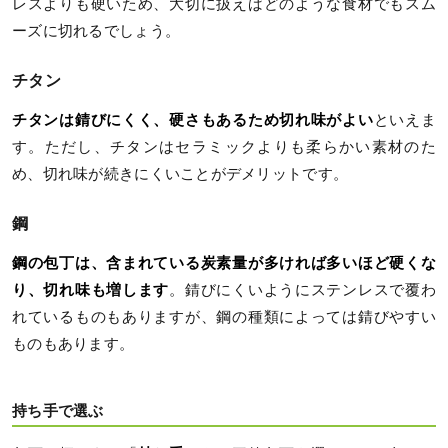
レスよりも硬いため、大切に扱えばどのような食材でもスム
ーズに切れるでしょう。
チタン
チタンは錆びにくく、硬さもあるため切れ味がよい
といえま
す。ただし、チタンはセラミックよりも柔らかい素材のた
め、切れ味が続きにくいことがデメリットです。
鋼
鋼の包丁は、含まれている炭素量が多ければ多いほど硬くな
り、切れ味も増します
。錆びにくいようにステンレスで覆わ
れているものもありますが、鋼の種類によっては錆びやすい
ものもあります。
持ち手で選ぶ