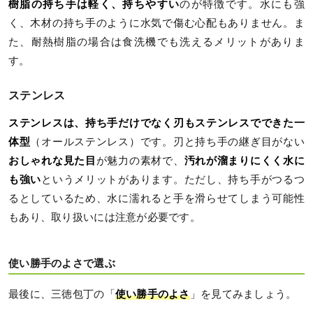
樹脂の持ち手は軽く、持ちやすい
のが特徴です。水にも強
く、木材の持ち手のように水気で傷む心配もありません。ま
た、耐熱樹脂の場合は食洗機でも洗えるメリットがありま
す。
ステンレス
ステンレスは、持ち手だけでなく刃もステンレスでできた一
体型
（オールステンレス）です。刃と持ち手の継ぎ目がない
おしゃれな見た目
が魅力の素材で、
汚れが溜まりにくく水に
も強い
というメリットがあります。ただし、持ち手がつるつ
るとしているため、水に濡れると手を滑らせてしまう可能性
もあり、取り扱いには注意が必要です。
使い勝手のよさで選ぶ
最後に、三徳包丁の「
使い勝手のよさ
」を見てみましょう。