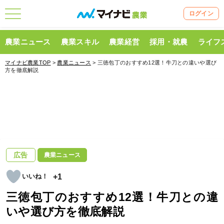
ログイン
農業ニュース
農業スキル
農業経営
採用・就農
ライフ
マイナビ農業TOP
>
農業ニュース
> 三徳包丁のおすすめ12選！牛刀との違いや選び
方を徹底解説
広告
農業ニュース
+1
三徳包丁のおすすめ12選！牛刀との違
いや選び方を徹底解説