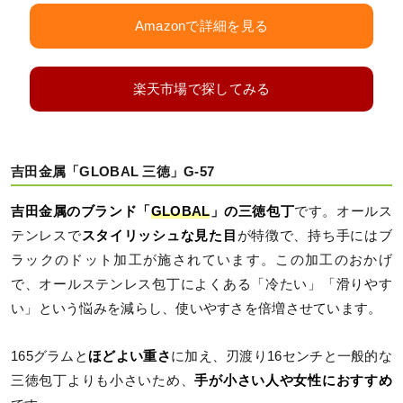
Amazonで詳細を見る
楽天市場で探してみる
吉田金属「GLOBAL 三徳」G-57
吉田金属のブランド「
GLOBAL
」の三徳包丁
です。オールス
テンレスで
スタイリッシュな見た目
が特徴で、持ち手にはブ
ラックのドット加工が施されています。この加工のおかげ
で、オールステンレス包丁によくある「冷たい」「滑りやす
い」という悩みを減らし、使いやすさを倍増させています。
165グラムと
ほどよい重さ
に加え、刃渡り16センチと一般的な
三徳包丁よりも小さいため、
手が小さい人や女性におすすめ