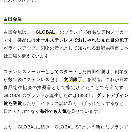
吉田金属
吉田金属は、「
GLOBAL
」のブランドで有名な刃物メーカー
です。製品には
オールステンレスでおしゃれな見た目の包丁
がラインアップ。刃物の産地として知られる新潟県燕市に本
社工場を構えています。
ステンレスメーカーとしてスタートした吉田金属は、創業か
ら数年後にステンレス包丁「
文明銀丁
」を製造。これが日本
食品衛生協会の推奨品として指定されたことで有名です。
GLOBALのブランドが誕生したのは1983年。
グッドデザイン
賞を受賞
したり、イギリス誌に取り上げられたりするなど、
日本人だけでなく
海外でも人気
を見せています。
また、GLOBALに続き、GLOBAL-ISTという新たなブランド