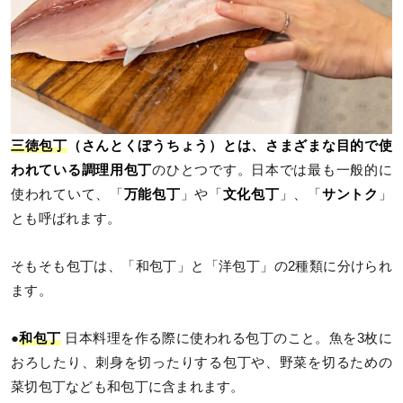
三徳包丁
（さんとくぼうちょう）とは、さまざまな目的で使
われている調理用包丁
のひとつです。日本では最も一般的に
使われていて、「
万能包丁
」や「
文化包丁
」、「
サントク
」
とも呼ばれます。
そもそも包丁は、「和包丁」と「洋包丁」の2種類に分けられ
ます。
●
和包丁
日本料理を作る際に使われる包丁のこと。魚を3枚に
おろしたり、刺身を切ったりする包丁や、野菜を切るための
菜切包丁なども和包丁に含まれます。