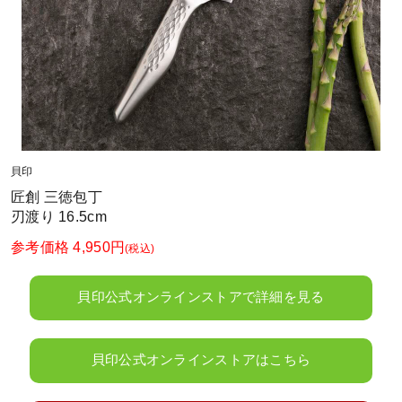
貝印
匠創 三徳包丁
刃渡り 16.5cm
参考価格 4,950円
(税込)
貝印公式オンラインストアで詳細を見る
貝印公式オンラインストアはこちら