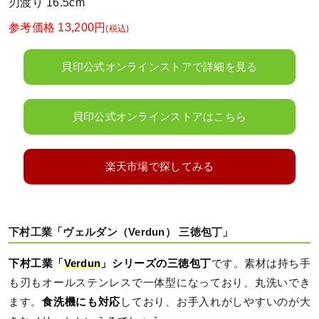
刃渡り 16.5cm
参考価格 13,200円
(税込)
貝印公式オンラインストアで詳細を見る
貝印公式オンラインストアはこちら
楽天市場で探してみる
下村工業「ヴェルダン（Verdun） 三徳包丁」
下村工業「
Verdun
」シリーズの三徳包丁
です。素材は持ち手
も刃もオールステンレスで一体型になっており、丸洗いでき
ます。
食洗機にも対応
しており、お手入れがしやすいのが大