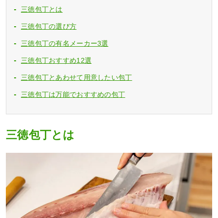
三徳包丁とは
三徳包丁の選び方
三徳包丁の有名メーカー3選
三徳包丁おすすめ12選
三徳包丁とあわせて用意したい包丁
三徳包丁は万能でおすすめの包丁
三徳包丁とは