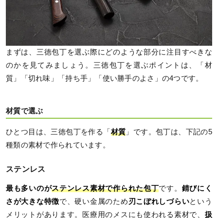
まずは、三徳包丁を選ぶ際にどのような部分に注目すべきな
のかを見てみましょう。三徳包丁を選ぶポイントは、「材
質」「切れ味」「持ち手」「使い勝手のよさ」の4つです。
材質で選ぶ
ひとつ目は、三徳包丁を作る「
材質
」です。包丁は、下記の5
種類の素材で作られています。
ステンレス
最も多いのが
ステンレス素材で作られた包丁
です。
錆びにく
さが大きな特徴
で、硬い金属のため
刃こぼれしづらい
という
メリットがあります。医療用のメスにも使われる素材で、
扱