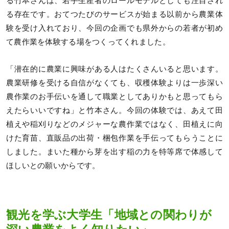
る竹本さんは、若手生産者のロールモデルとしても注目され
る存在です。おてつたびのサービスが始まる以前から農業体
験を受け入れており、今回の企画でも県外からの若者が初め
て農作業を体験する場をつくってくれました。
「潜在的に農業に興味がある人はたくさんいると思います。
農業研修を受ける自信がなくても、収穫体験よりは一歩深い
農作業のお手伝いを通して職業としてありかもと思ってもら
えたらいいですね」と竹本さん。今回の体験では、あえて田
植えや稲刈りなどのメジャーな農作業ではなく、田植えに向
けた育苗、直販品の出荷・梱包作業を手伝ってもらうことに
しました。まいた種から芽を出す稲の力を特等席で体感して
ほしいとの願いからです。
観光を学ぶ大学生「地域との関わりが