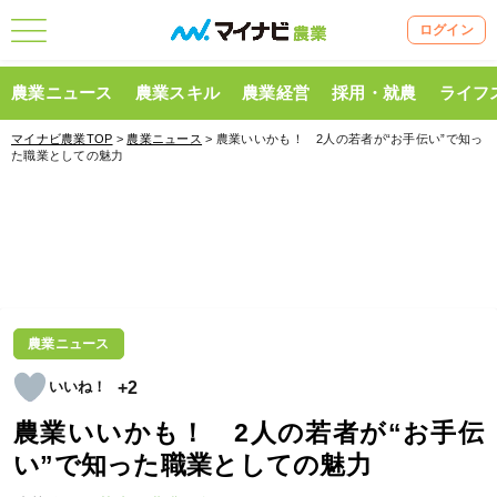
ログイン
農業ニュース
農業スキル
農業経営
採用・就農
ライフ
マイナビ農業TOP
>
農業ニュース
> 農業いいかも！ 2人の若者が“お手伝い”で知っ
た職業としての魅力
農業ニュース
+2
農業いいかも！ 2人の若者が“お手伝
い”で知った職業としての魅力