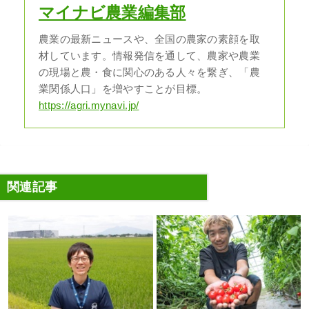
マイナビ農業編集部
農業の最新ニュースや、全国の農家の素顔を取
材しています。情報発信を通して、農家や農業
の現場と農・食に関心のある人々を繋ぎ、「農
業関係人口」を増やすことが目標。
https://agri.mynavi.jp/
関連記事