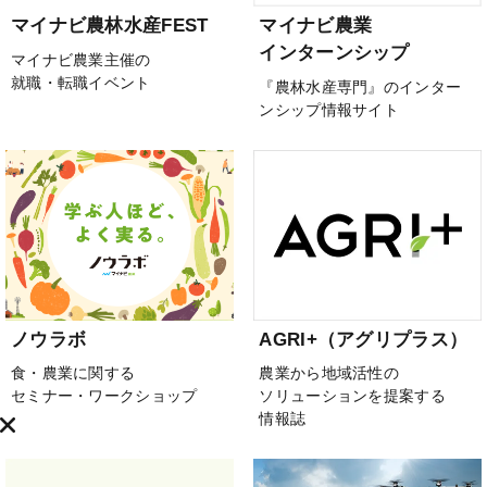
マイナビ農林水産FEST
マイナビ農業
インターンシップ
マイナビ農業主催の
就職・転職イベント
『農林水産専門』のインター
ンシップ情報サイト
ノウラボ
AGRI+（アグリプラス）
食・農業に関する
農業から地域活性の
セミナー・ワークショップ
ソリューションを提案する
情報誌