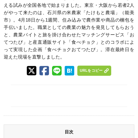
える試みが全国各地で始まりました。東京・大阪から若者2人
がやって来たのは、石川県の米農家「たけもと農場」（能美
市）。4月18日から1週間、住み込みで農作業や商品の梱包を
手伝いました。職業としての農業の魅力を発見してもらおう
と、農業バイトと旅を掛け合わせたマッチングサービス「お
てつたび」と産直通販サイト「食べチョク」とのコラボによ
って実現した企画「食べチョクおてつたび」。滞在最終日を
迎えた現場を直撃しました。
URLをコピー
目次