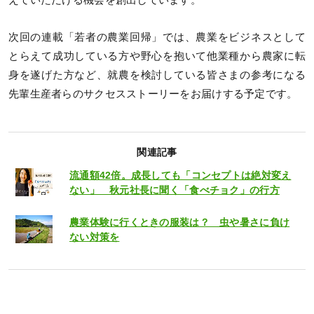
えていただける機会を創出しています。
次回の連載「若者の農業回帰」では、農業をビジネスとして
とらえて成功している方や野心を抱いて他業種から農家に転
身を遂げた方など、就農を検討している皆さまの参考になる
先輩生産者らのサクセスストーリーをお届けする予定です。
関連記事
流通額42倍。成長しても「コンセプトは絶対変え
ない」 秋元社長に聞く「食べチョク」の行方
農業体験に行くときの服装は？ 虫や暑さに負け
ない対策を