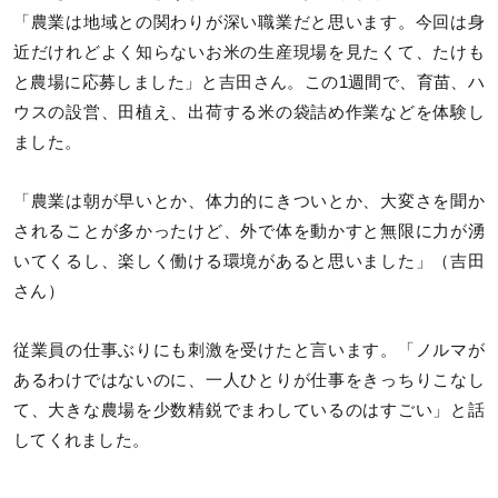
「農業は地域との関わりが深い職業だと思います。今回は身
近だけれどよく知らないお米の生産現場を見たくて、たけも
と農場に応募しました」と吉田さん。この1週間で、育苗、ハ
ウスの設営、田植え、出荷する米の袋詰め作業などを体験し
ました。
「農業は朝が早いとか、体力的にきついとか、大変さを聞か
されることが多かったけど、外で体を動かすと無限に力が湧
いてくるし、楽しく働ける環境があると思いました」（吉田
さん）
従業員の仕事ぶりにも刺激を受けたと言います。「ノルマが
あるわけではないのに、一人ひとりが仕事をきっちりこなし
て、大きな農場を少数精鋭でまわしているのはすごい」と話
してくれました。