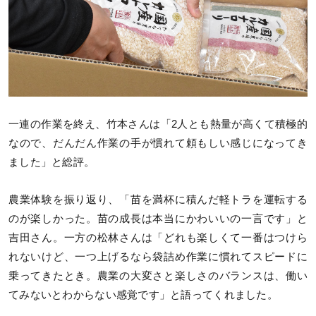
一連の作業を終え、竹本さんは「2人とも熱量が高くて積極的
なので、だんだん作業の手が慣れて頼もしい感じになってき
ました」と総評。
農業体験を振り返り、「苗を満杯に積んだ軽トラを運転する
のが楽しかった。苗の成長は本当にかわいいの一言です」と
吉田さん。一方の松林さんは「どれも楽しくて一番はつけら
れないけど、一つ上げるなら袋詰め作業に慣れてスピードに
乗ってきたとき。農業の大変さと楽しさのバランスは、働い
てみないとわからない感覚です」と語ってくれました。