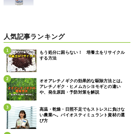
人気記事ランキング
もう処分に困らない！ 培養土をリサイクル
する方法
オオアレチノギクの効果的な駆除方法とは。
アレチノギク・ヒメムカシヨモギとの違い
や、発生原因・予防対策を解説
高温・乾燥・日照不足でもストレスに負けな
い農業へ。バイオスティミュラント資材の選
び方