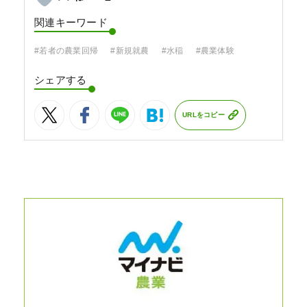
関連キーワード
#若者の農業回帰
#新規就農
#水稲
#農業体験
シェアする
URLをコピー