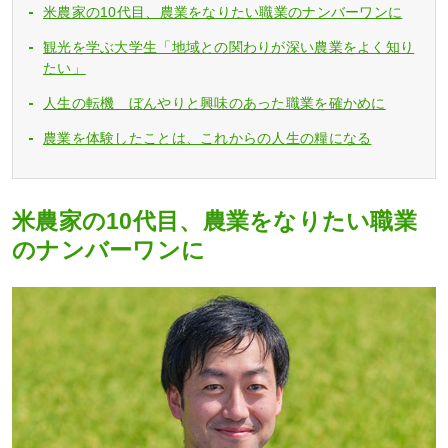
米農家の10代目、農業をなりたい職業のナンバーワンに
観光を学ぶ大学生「地域との関わりが深い農業をよく知り
たい」
人生の転機 ぼんやりと興味のあった職業を確かめに
農業を体験したことは、これからの人生の糧になる
米農家の10代目、農業をなりたい職業
のナンバーワンに