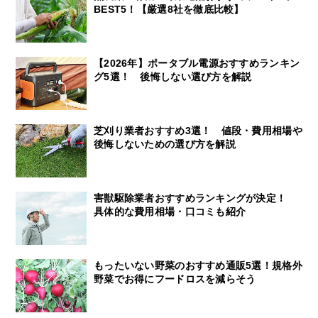
BEST5！【厳選8社を徹底比較】
【2026年】ポータブル電源おすすめランキン
グ5選！ 後悔しない選び方を解説
芝刈り業者おすすめ3選！ 値段・費用相場や
後悔しないための選び方を解説
害獣駆除業者おすすめランキングが決定！
具体的な費用相場・口コミも紹介
もったいない野菜のおすすめ通販5選！規格外
野菜でお得にフードロスを減らそう