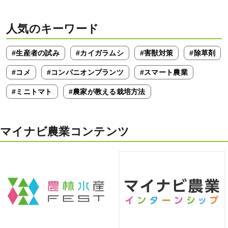
人気のキーワード
#生産者の試み
#カイガラムシ
#害獣対策
#除草剤
#コメ
#コンパニオンプランツ
#スマート農業
#ミニトマト
#農家が教える栽培方法
マイナビ農業コンテンツ