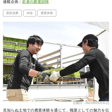
連載企画：
若者の農業回帰
新規就農
水稲
農業体験
公開日：
2022年05月31日
見知らぬ土地での農業体験を通じて、職業としての魅力を伝