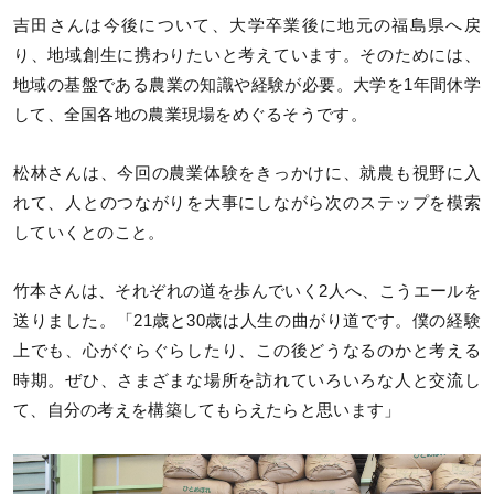
吉田さんは今後について、大学卒業後に地元の福島県へ戻
り、地域創生に携わりたいと考えています。そのためには、
地域の基盤である農業の知識や経験が必要。大学を1年間休学
して、全国各地の農業現場をめぐるそうです。
松林さんは、今回の農業体験をきっかけに、就農も視野に入
れて、人とのつながりを大事にしながら次のステップを模索
していくとのこと。
竹本さんは、それぞれの道を歩んでいく2人へ、こうエールを
送りました。「21歳と30歳は人生の曲がり道です。僕の経験
上でも、心がぐらぐらしたり、この後どうなるのかと考える
時期。ぜひ、さまざまな場所を訪れていろいろな人と交流し
て、自分の考えを構築してもらえたらと思います」