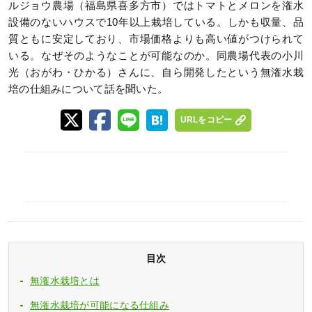
ルジョウ農場（福島県喜多方市）ではトマトとメロンを潅水
設備のないハウスで10年以上栽培している。しかも収量、品
質ともに安定しており、市場価格よりも高い値がつけられて
いる。なぜそのようなことが可能なのか。同農場代表の小川
光（おがわ・ひかる）さんに、自ら開発したという無潅水栽
培の仕組みについて話を聞いた。
URLをコピー
目次
無潅水栽培とは
無潅水栽培が可能になる仕組み