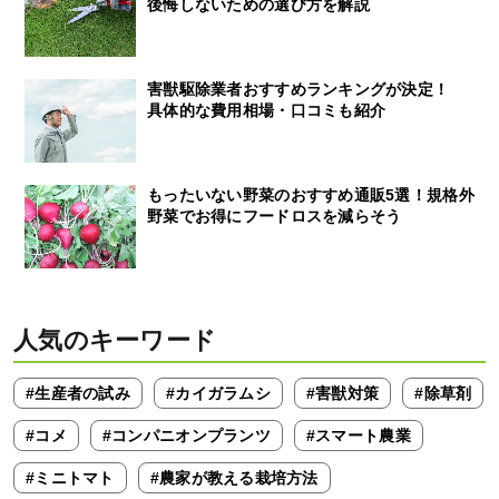
後悔しないための選び方を解説
害獣駆除業者おすすめランキングが決定！
具体的な費用相場・口コミも紹介
もったいない野菜のおすすめ通販5選！規格外
野菜でお得にフードロスを減らそう
人気のキーワード
#生産者の試み
#カイガラムシ
#害獣対策
#除草剤
#コメ
#コンパニオンプランツ
#スマート農業
#ミニトマト
#農家が教える栽培方法