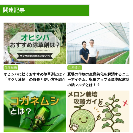
関連記事
生産技術
生産技術
オヒシバに効くおすすめ除草剤とは？
夏場の作物の生育鈍化を解消するニュ
「ザクサ液剤」の特長と使い方を紹介
ーアイテム。収量アップ＆環境配慮型
の紙マルチとは！？