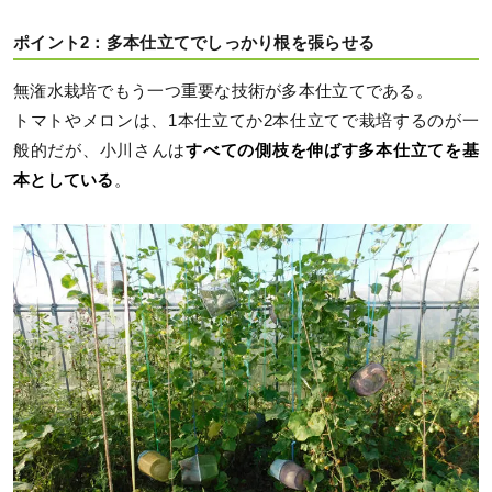
ポイント2：多本仕立てでしっかり根を張らせる
無潅水栽培でもう一つ重要な技術が多本仕立てである。
トマトやメロンは、1本仕立てか2本仕立てで栽培するのが一
般的だが、小川さんは
すべての側枝を伸ばす多本仕立てを基
本としている
。