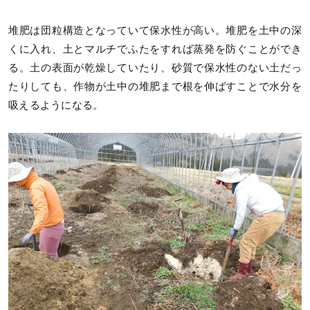
堆肥は団粒構造となっていて保水性が高い。堆肥を土中の深
くに入れ、土とマルチでふたをすれば蒸発を防ぐことができ
る。土の表面が乾燥していたり、砂質で保水性のない土だっ
たりしても、作物が土中の堆肥まで根を伸ばすことで水分を
吸えるようになる。