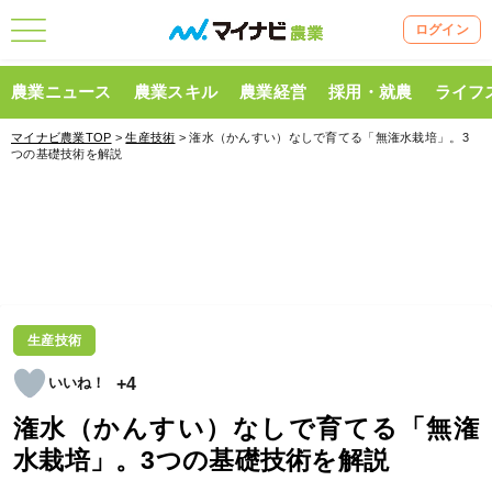
ログイン
農業ニュース
農業スキル
農業経営
採用・就農
ライフ
マイナビ農業TOP
>
生産技術
> 潅水（かんすい）なしで育てる「無潅水栽培」。3
つの基礎技術を解説
生産技術
+4
潅水（かんすい）なしで育てる「無潅
水栽培」。3つの基礎技術を解説