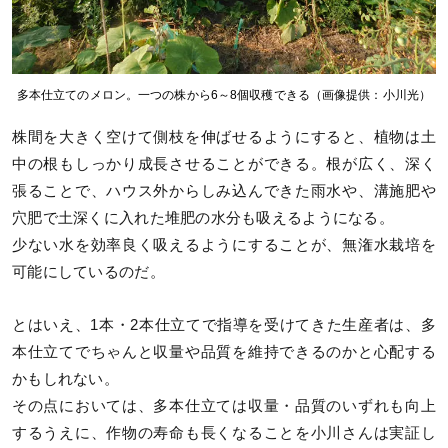
多本仕立てのメロン。一つの株から6～8個収穫できる（画像提供：小川光）
株間を大きく空けて側枝を伸ばせるようにすると、植物は土
中の根もしっかり成長させることができる。根が広く、深く
張ることで、ハウス外からしみ込んできた雨水や、溝施肥や
穴肥で土深くに入れた堆肥の水分も吸えるようになる。
少ない水を効率良く吸えるようにすることが、無潅水栽培を
可能にしているのだ。
とはいえ、1本・2本仕立てで指導を受けてきた生産者は、多
本仕立てでちゃんと収量や品質を維持できるのかと心配する
かもしれない。
その点においては、多本仕立ては収量・品質のいずれも向上
するうえに、作物の寿命も長くなることを小川さんは実証し