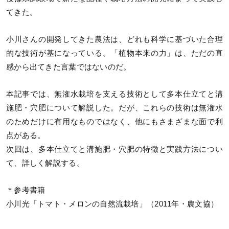
てきた。
小川さんの開発してきた農法は、どれも科学に基づいた合理
的な技術が基になっている。「植物本来の力」は、ただの直
感から出てきた言葉ではないのだ。
本記事では、無潅水栽培を支える技術として多本仕立てと溝
施肥・穴肥について解説した。だが、これらの技術は無潅水
のためだけに有用なものではなく、他にもさまざまな面で利
点がある。
次回は、多本仕立てと溝施肥・穴肥の特徴と実践方法につい
て、詳しく解説する。
＊参考書籍
小川光「トマト・メロンの自然流栽培」（2011年・農文協）