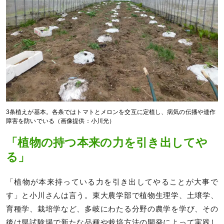
3条植えが基本。各条ではトマトとメロンを交互に定植し、病気の伝播や連作
障害を防いでいる（画像提供：小川光）
「植物の持つ本来の力を引き出してや
る」
「植物が本来持っている力を引き出してやることが大事で
す」と小川さんは言う。東大農学部で植物生理学、土壌学、
育種学、栽培学など、多岐にわたる分野の農学を学び、その
後は県試験場で新たな品種や栽培方法の開発によって実践し