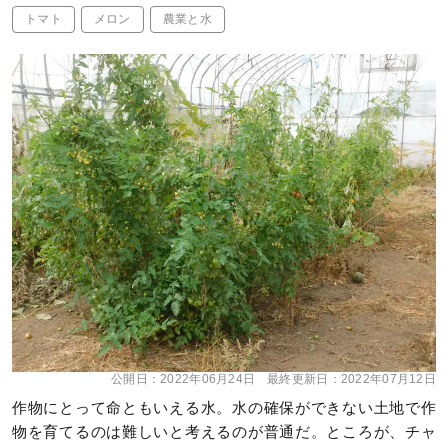
トマト
メロン
農業と水
公開日：
2022年06月24日
最終更新日：
2022年07月12日
作物にとって命ともいえる水。水の確保ができない土地で作
物を育てるのは難しいと考えるのが普通だ。ところが、チャ