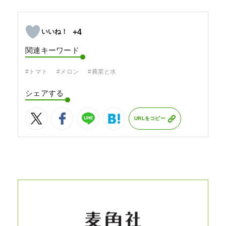
+4
関連キーワード
#トマト
#メロン
#農業と水
シェアする
URLをコピー