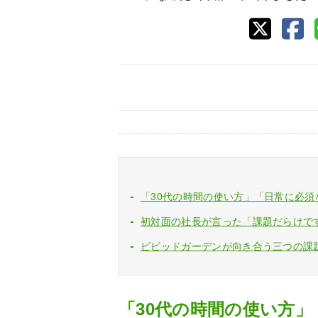
「30代の時間の使い方」「日常に必
初対面の社長が言った「課題だらけで
ビビッドガーデンが向き合う三つの課
「30代の時間の使い方