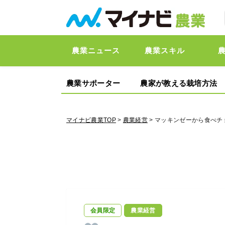
農業ニュース
農業スキル
農業サポーター
農家が教える栽培方法
マイナビ農業TOP
>
農業経営
> マッキンゼーから食べ
会員限定
農業経営