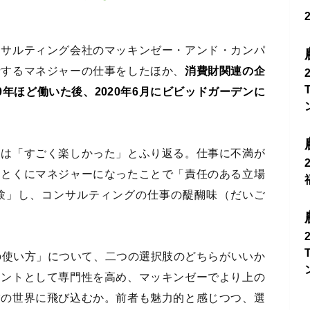
ンサルティング会社のマッキンゼー・アンド・カンパ
括するマネジャーの仕事をしたほか、
消費財関連の企
年ほど働いた後、2020年6月にビビッドガーデンに
んは「すごく楽しかった」とふり返る。仕事に不満が
。とくにマネジャーになったことで「責任のある立場
験」し、コンサルティングの仕事の醍醐味（だいご
の使い方」について、二つの選択肢のどちらがいいか
タントとして専門性を高め、マッキンゼーでより上の
営の世界に飛び込むか。前者も魅力的と感じつつ、選