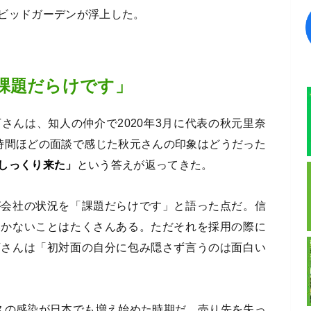
ビッドガーデンが浮上した。
課題だらけです」
さんは、知人の仲介で2020年3月に代表の秋元里奈
時間ほどの面談で感じた秋元さんの印象はどうだった
しっくり来た」
という答えが返ってきた。
が会社の状況を「課題だらけです」と語った点だ。信
いかないことはたくさんある。ただそれを採用の際に
下さんは「初対面の自分に包み隠さず言うのは面白い
スの感染が日本でも増え始めた時期だ。売り先を失っ