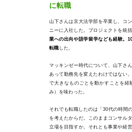
に転職
山下さんは京大法学部を卒業し、コ
ニーに入社した。プロジェクトを統
業への出向や語学留学なども経験。10
転職
した。
マッキンゼー時代について、山下さ
あって勤務先を変えたわけではない
で大きなものごとを動かすことを経
み）を味わった。
それでも転職したのは「30代の時間
を考えたからだ。このままコンサル
立場を目指すか。それとも事業や経