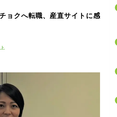
チョクへ転職、産直サイトに感
ント