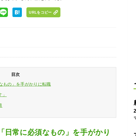
URLをコピー
目次
須なもの」を手がかりに転職
す」
題
」「日常に必須なもの」を手がかり