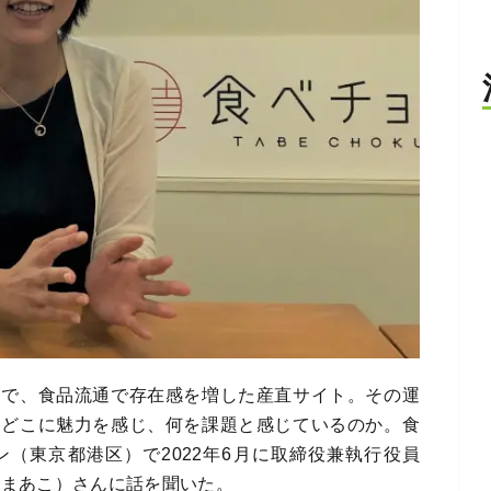
とで、食品流通で存在感を増した産直サイト。その運
。どこに魅力を感じ、何を課題と感じているのか。食
（東京都港区）で2022年6月に取締役兼執行役員
・まあこ）さんに話を聞いた。