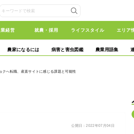
農業経営
就農・採用
ライフスタイル
エリア
農家になるには
病害と害虫図鑑
農業用語集
チョクへ転職、産直サイトに感じる課題と可能性
公開日：
2022年07月04日