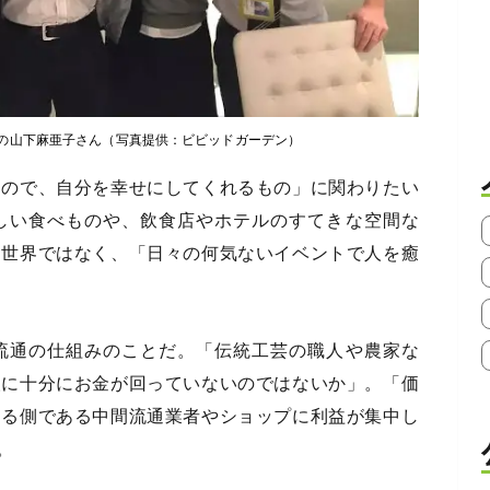
の山下麻亜子さん（写真提供：ビビッドガーデン）
もので、自分を幸せにしてくれるもの」に関わりたい
しい食べものや、飲食店やホテルのすてきな空間な
な世界ではなく、「日々の何気ないイベントで人を癒
流通の仕組みのことだ。「伝統工芸の職人や農家な
人に十分にお金が回っていないのではないか」。「価
する側である中間流通業者やショップに利益が集中し
。