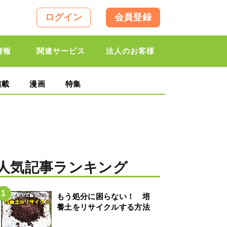
ログイン
会員登録
情報
関連サービス
法人のお客様
連載
漫画
特集
人気記事ランキング
もう処分に困らない！ 培
養土をリサイクルする方法