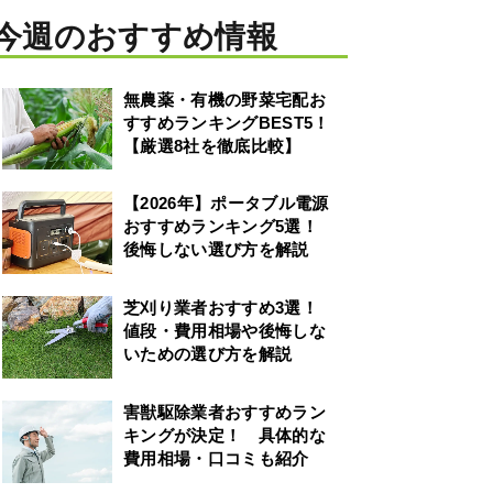
今週のおすすめ情報
無農薬・有機の野菜宅配お
すすめランキングBEST5！
【厳選8社を徹底比較】
【2026年】ポータブル電源
おすすめランキング5選！
後悔しない選び方を解説
芝刈り業者おすすめ3選！
値段・費用相場や後悔しな
いための選び方を解説
害獣駆除業者おすすめラン
キングが決定！ 具体的な
費用相場・口コミも紹介