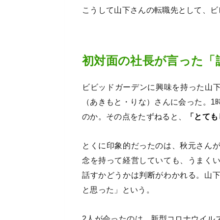
こうして山下さんの転職先として、ビ
初対面の社長が言った「
ビビッドガーデンに興味を持った山下
（あきもと・りな）さんに会った。1
のか。その点をたずねると、
「とても
とくに印象的だったのは、秋元さん
念を持って経営していても、うまく
話すかどうかは判断がわかれる。山
と思った」という。
2人が会ったのは、新型コロナウイル