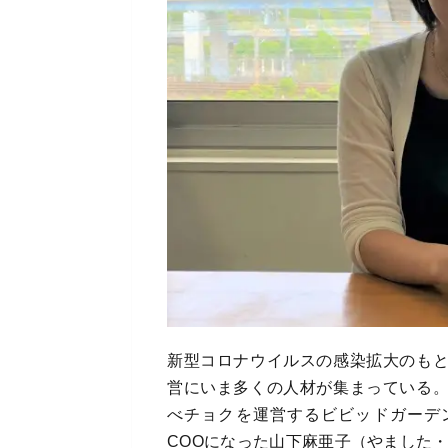
新型コロナウイルスの感染拡大のも
営にいま多くの人材が集まっている
べチョクを運営するビビッドガーデン
COOになった山下麻亜子（やました