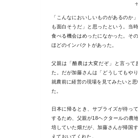
「こんなにおいしいものがあるのか
も面白そうだ」と思ったという。当
食べる機会はめったになかった。そ
ほどのインパクトがあった。
父親は「酪農は大変だぞ」と言って
た。だが加藤さんは「どうしてもや
就農前に経営の現場を見てみたいと思
た。
日本に帰るとき、サプライズが待っ
するため、父親が18ヘクタールの農
培していた畑だが、加藤さんが帰国
えておいてくれた。