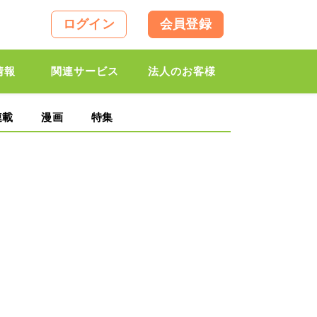
ログイン
会員登録
情報
関連サービス
法人のお客様
連載
漫画
特集