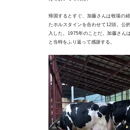
帰国するとすぐ、加藤さんは牧場の
たホルスタインを合わせて12頭。公
入した。1975年のことだ。加藤さ
と当時をふり返って感謝する。