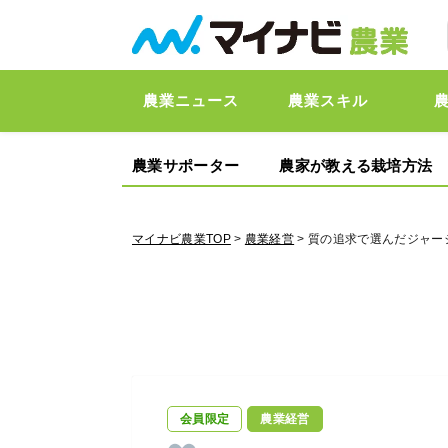
農業ニュース
農業スキル
農業サポーター
農家が教える栽培方法
マイナビ農業TOP
>
農業経営
> 質の追求で選んだジャ
会員限定
農業経営