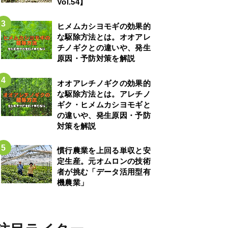
Vol.54】
ヒメムカシヨモギの効果的
な駆除方法とは。オオアレ
チノギクとの違いや、発生
原因・予防対策を解説
オオアレチノギクの効果的
な駆除方法とは。アレチノ
ギク・ヒメムカシヨモギと
の違いや、発生原因・予防
対策を解説
慣行農業を上回る単収と安
定生産。元オムロンの技術
者が挑む「データ活用型有
機農業」