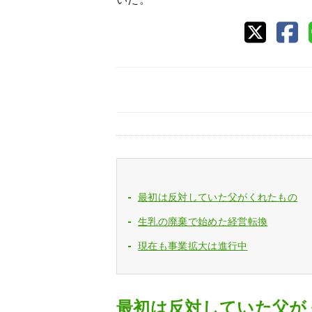
最初は反対していた父がくれたもの
生乳の廃棄で始めた経営転換
現在も事業拡大は進行中
最初は反対していた父が