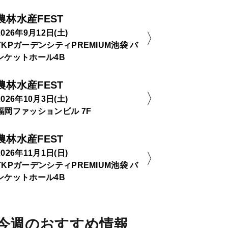
農林水産FEST
2026年9月12日(土)
TKPガーデンシティPREMIUM池袋 バ
ンケットホール4B
農林水産FEST
2026年10月3日(土)
福岡ファッションビル 7F
農林水産FEST
2026年11月1日(日)
TKPガーデンシティPREMIUM池袋 バ
ンケットホール4B
今週のおすすめ情報