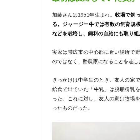
加藤さんは1951年生まれ。
牧場で飼っ
る。ジャージー牛では有数の飼育規模
などを栽培し、飼料の自給にも取り組
実家は帯広市の中心部に近い場所で
のではなく、酪農家になることを志し
きっかけは中学生のとき、友人の家
給食で出ていた「牛乳」は脱脂粉乳
った。これに対し、友人の家は牧場
ったものだった。