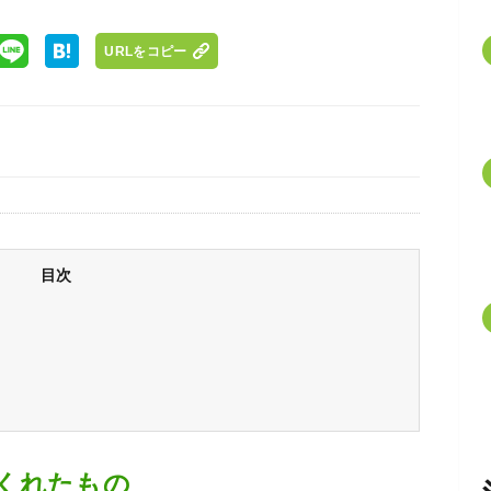
URLをコピー
目次
くれたもの