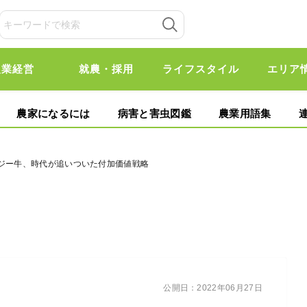
農業経営
就農・採用
ライフスタイル
エリア
農家になるには
病害と害虫図鑑
農業用語集
ージー牛、時代が追いついた付加価値戦略
公開日：
2022年06月27日