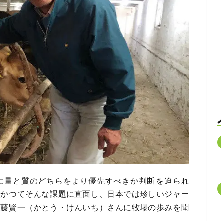
に量と質のどちらをより優先すべきか判断を迫られ
もかつてそんな課題に直面し、日本では珍しいジャー
加藤賢一（かとう・けんいち）さんに牧場の歩みを聞