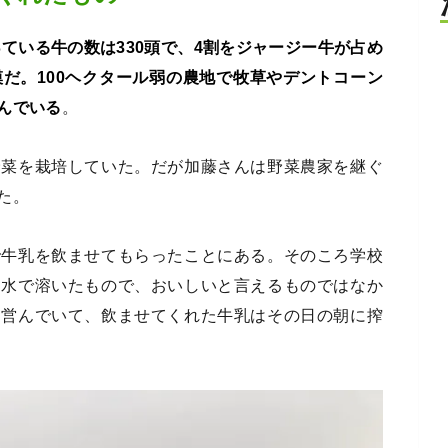
ている牛の数は330頭で、4割をジャージー牛が占め
だ。100ヘクタール弱の農地で牧草やデントコーン
んでいる
。
野菜を栽培していた。だが加藤さんは野菜農家を継ぐ
た。
で牛乳を飲ませてもらったことにある。そのころ学校
を水で溶いたもので、おいしいと言えるものではなか
を営んでいて、飲ませてくれた牛乳はその日の朝に搾