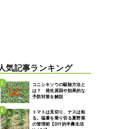
人気記事ランキング
コニシキソウの駆除方法と
は？ 発生原因や効果的な
予防対策を解説
トマトは見切り、ナスは粘
る。猛暑を乗り切る夏野菜
の管理術【DIY的半農生活