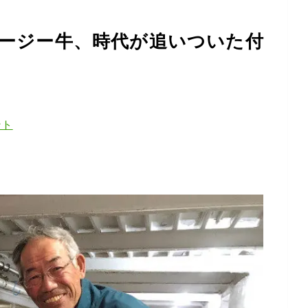
ージー牛、時代が追いついた付
ント