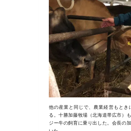
他の産業と同じで、農業経営もとき
る。十勝加藤牧場（北海道帯広市）
ジー牛の飼育に乗り出した。会長の
いた。