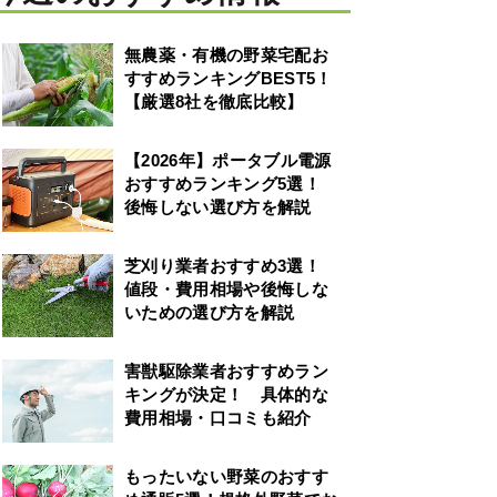
無農薬・有機の野菜宅配お
すすめランキングBEST5！
【厳選8社を徹底比較】
【2026年】ポータブル電源
おすすめランキング5選！
後悔しない選び方を解説
芝刈り業者おすすめ3選！
値段・費用相場や後悔しな
いための選び方を解説
害獣駆除業者おすすめラン
キングが決定！ 具体的な
費用相場・口コミも紹介
もったいない野菜のおすす