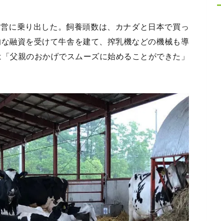
経営に乗り出した。飼養頭数は、カナダと日本で買っ
的な融資を受けて牛舎を建て、搾乳機などの機械も導
んは「父親のおかげでスムーズに始めることができた」