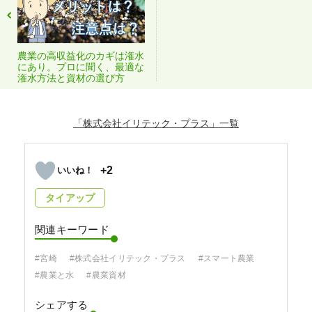
農業の高収益化のカギは潅水
にあり。プロに聞く、最適な
潅水方法と資材の選び方
「株式会社イリテック・プラス」
+2
タイアップ
関連キーワード
#宮崎
#株式会社イリテック・プラス
#スマート農業
#農業と水
#農業資材
シェアする