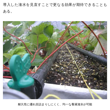
導入した潅水を見直すことで更なる効果が期待できることも
ある。
耐久性に優れ目詰まりしにくく、均一な養液潅水が可能