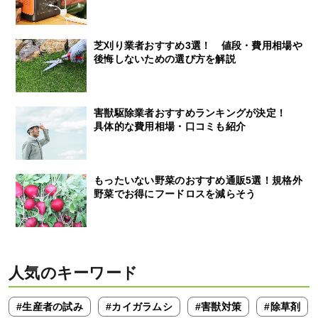
芝刈り業者おすすめ3選！ 値段・費用相場や
後悔しないための選び方を解説
害獣駆除業者おすすめランキングが決定！
具体的な費用相場・口コミも紹介
もったいない野菜のおすすめ通販5選！規格外
野菜でお得にフードロスを減らそう
人気のキーワード
#生産者の試み
#カイガラムシ
#害獣対策
#除草剤