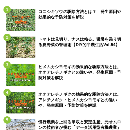
コニシキソウの駆除方法とは？ 発生原因や
効果的な予防対策を解説
トマトは見切り、ナスは粘る。猛暑を乗り切
る夏野菜の管理術【DIY的半農生活Vol.54】
ヒメムカシヨモギの効果的な駆除方法とは。
オオアレチノギクとの違いや、発生原因・予
防対策を解説
オオアレチノギクの効果的な駆除方法とは。
アレチノギク・ヒメムカシヨモギとの違い
や、発生原因・予防対策を解説
慣行農業を上回る単収と安定生産。元オムロ
ンの技術者が挑む「データ活用型有機農業」