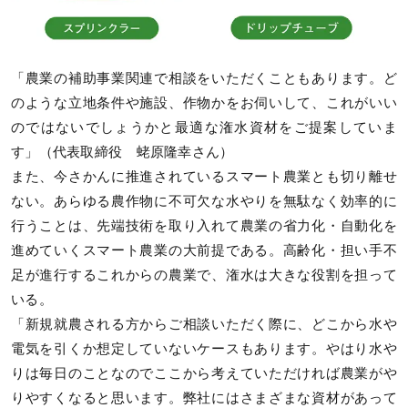
「農業の補助事業関連で相談をいただくこともあります。ど
のような立地条件や施設、作物かをお伺いして、これがいい
のではないでしょうかと最適な潅水資材をご提案していま
す」（代表取締役 蛯原隆幸さん）
また、今さかんに推進されているスマート農業とも切り離せ
ない。あらゆる農作物に不可欠な水やりを無駄なく効率的に
行うことは、先端技術を取り入れて農業の省力化・自動化を
進めていくスマート農業の大前提である。高齢化・担い手不
足が進行するこれからの農業で、潅水は大きな役割を担って
いる。
「新規就農される方からご相談いただく際に、どこから水や
電気を引くか想定していないケースもあります。やはり水や
りは毎日のことなのでここから考えていただければ農業がや
りやすくなると思います。弊社にはさまざまな資材があって