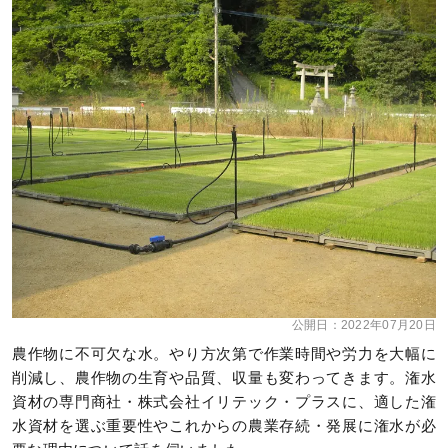
公開日：
2022年07月20日
農作物に不可欠な水。やり方次第で作業時間や労力を大幅に
削減し、農作物の生育や品質、収量も変わってきます。潅水
資材の専門商社・株式会社イリテック・プラスに、適した潅
水資材を選ぶ重要性やこれからの農業存続・発展に潅水が必