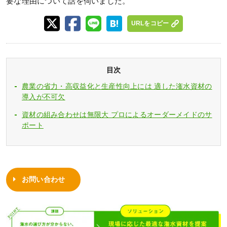
要な理由について話を伺いました。
URLをコピー
目次
農業の省力・高収益化と生産性向上には 適した潅水資材の
導入が不可欠
資材の組み合わせは無限大 プロによるオーダーメイドのサ
ポート
お問い合わせ