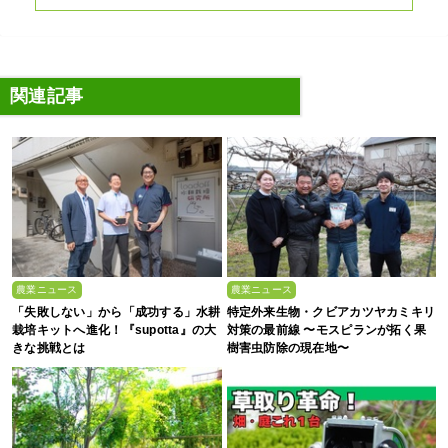
関連記事
農業ニュース
農業ニュース
「失敗しない」から「成功する」水耕
特定外来生物・クビアカツヤカミキリ
栽培キットへ進化！『supotta』の大
対策の最前線 〜モスピランが拓く果
きな挑戦とは
樹害虫防除の現在地〜