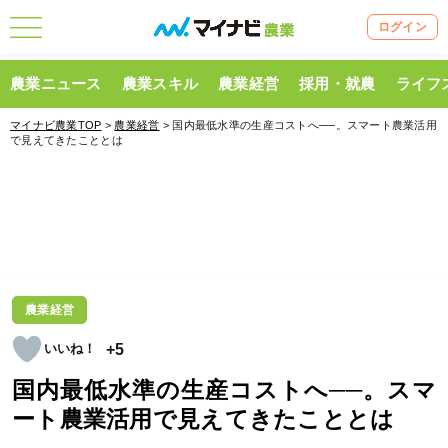
ログイン
農業ニュース
農業スキル
農業経営
採用・就農
ライフ
マイナビ農業TOP
>
農業経営
> 国内最低水準の生産コストへ──。スマート農業活用
で見えてきたこととは
農業経営
+5
国内最低水準の生産コストへ──。スマ
ート農業活用で見えてきたこととは