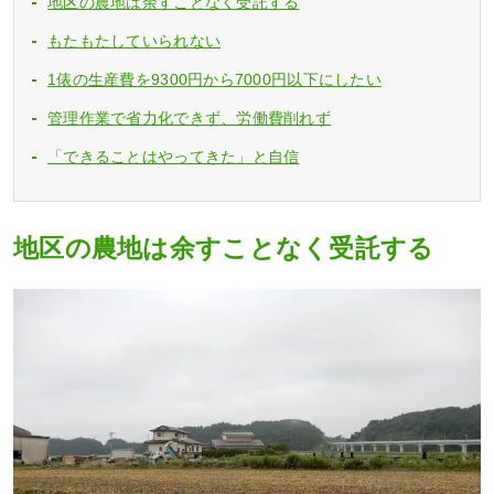
地区の農地は余すことなく受託する
もたもたしていられない
1俵の生産費を9300円から7000円以下にしたい
管理作業で省力化できず、労働費削れず
「できることはやってきた」と自信
地区の農地は余すことなく受託する