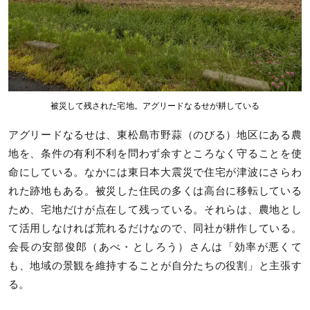
被災して残された宅地。アグリードなるせが耕している
アグリードなるせは、東松島市野蒜（のびる）地区にある農
地を、条件の有利不利を問わず余すところなく守ることを使
命にしている。なかには東日本大震災で住宅が津波にさらわ
れた跡地もある。被災した住民の多くは高台に移転している
ため、宅地だけが点在して残っている。それらは、農地とし
て活用しなければ荒れるだけなので、同社が耕作している。
会長の安部俊郎（あべ・としろう）さんは「効率が悪くて
も、地域の景観を維持することが自分たちの役割」と主張す
る。