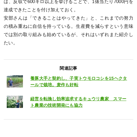
は、反収で600キロ以上を挙げることで、1俵当たり7000円を
達成できたことを付け加えておく。
安部さんは「できることはやってきた」と、これまでの努力
の積み重ねに自信を持っている。生産費を減らすという意味
では別の取り組みも始めているが、それはいずれまた紹介し
たい。
関連記事
養豚大手と契約し、子実トウモロコシを15ヘクタ
ールで栽培。麦作も好転
経営を転換し効率追求するキュウリ農家 スマー
ト農業の技術開発にも協力