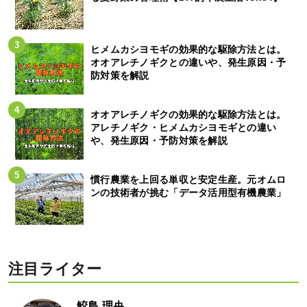
ヒメムカシヨモギの効果的な駆除方法とは。
オオアレチノギクとの違いや、発生原因・予
防対策を解説
オオアレチノギクの効果的な駆除方法とは。
アレチノギク・ヒメムカシヨモギとの違い
や、発生原因・予防対策を解説
慣行農業を上回る単収と安定生産。元オムロ
ンの技術者が挑む「データ活用型有機農業」
注目ライター
鮫島 理央