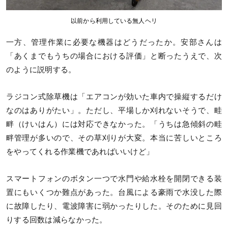
以前から利用している無人ヘリ
一方、管理作業に必要な機器はどうだったか。安部さんは
「あくまでもうちの場合における評価」と断ったうえで、次
のように説明する。
ラジコン式除草機は「エアコンが効いた車内で操縦するだけ
なのはありがたい」。ただし、平場しか刈れないそうで、畦
畔（けいはん）には対応できなかった。「うちは急傾斜の畦
畔管理が多いので、その草刈りが大変。本当に苦しいところ
をやってくれる作業機であればいいけど」
スマートフォンのボタン一つで水門や給水栓を開閉できる装
置にもいくつか難点があった。台風による豪雨で水没した際
に故障したり、電波障害に弱かったりした。そのために見回
りする回数は減らなかった。