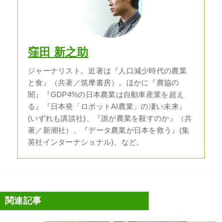
窪田 新之助
ジャーナリスト。近著は『人口減少時代の農業
と食』（共著／筑摩書房）。ほかに『農協の
闇』『GDP4%の日本農業は自動車産業を超え
る』『日本発「ロボットAI農業」の凄い未来』
(いずれも講談社)、『誰が農業を殺すのか』（共
著／新潮社）、『データ農業が日本を救う』(集
英社インターナショナル)、など。
関連記事