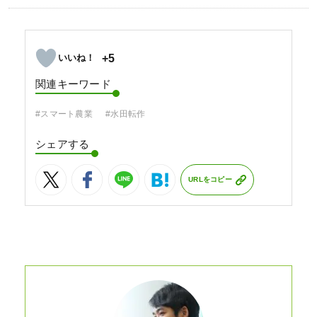
+5
関連キーワード
#スマート農業
#水田転作
シェアする
URLをコピー