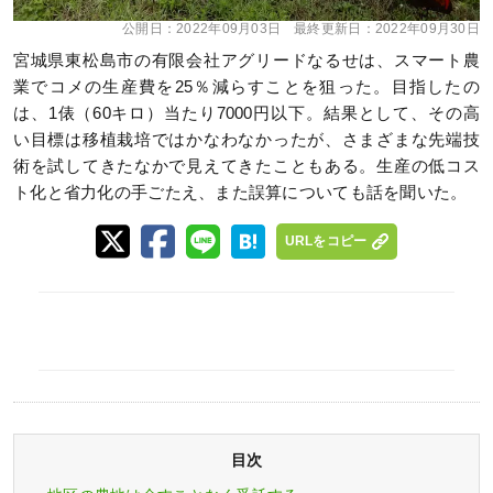
公開日：
2022年09月03日
最終更新日：
2022年09月30日
宮城県東松島市の有限会社アグリードなるせは、スマート農
業でコメの生産費を25％減らすことを狙った。目指したの
は、1俵（60キロ）当たり7000円以下。結果として、その高
い目標は移植栽培ではかなわなかったが、さまざまな先端技
術を試してきたなかで見えてきたこともある。生産の低コス
ト化と省力化の手ごたえ、また誤算についても話を聞いた。
URLをコピー
目次