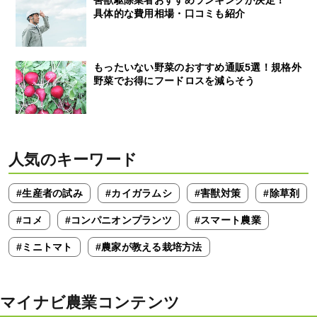
害獣駆除業者おすすめランキングが決定！
具体的な費用相場・口コミも紹介
もったいない野菜のおすすめ通販5選！規格外
野菜でお得にフードロスを減らそう
人気のキーワード
#生産者の試み
#カイガラムシ
#害獣対策
#除草剤
#コメ
#コンパニオンプランツ
#スマート農業
#ミニトマト
#農家が教える栽培方法
マイナビ農業コンテンツ