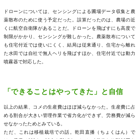
ドローンについては、センシングによる圃場データ収集と農
薬散布のために使う予定だった。誤算だったのは、農場の近
くに航空自衛隊があることだ。ドローンを飛ばすにも高度で
制限がかかり、センシングが難しかった。農薬散布について
も住宅付近では使いにくく、結局は従来通り、住宅から離れ
た水田では自社で無人ヘリを飛ばすほか、住宅付近では動力
噴霧器で対応した。
「できることはやってきた」と自信
以上の結果、コメの生産費はほぼ減らなかった。生産費に占
める割合が大きい管理作業で省力化ができず、労務費が減ら
せなかったためとみている。
ただ、これは移植栽培での話。乾田直播（ちょくはん）で