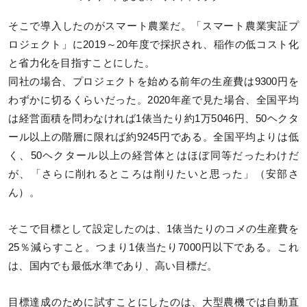
そこで導入したのがスマート農業だ。「スマート農業実証プ
ロジェクト」に2019～20年度で採択され、稲作の低コスト化
と省力化を目指すことにした。
同社の場合、プロジェクトを始める前年の生産費は9300円を
わずかに切るくらいだった。2020年産で見た場合、全国平均
は経営面積を問わなければ1俵当たり約1万5046円、50ヘクタ
ール以上の階層に限れば約9245円である。全国平均よりは低
く、50ヘクタール以上の経営体とはほぼ同等だったわけだ
が、「さらに削れるところは削りたいと思った」（安部さ
ん）。
そこで目標として設定したのは、1俵当たりのコメの生産費を
25％減らすこと。つまり1俵当たり7000円以下である。これ
は、国内でも最低水準であり、高い目標だ。
目標達成のために試すことにしたのは、大型農機では自動直