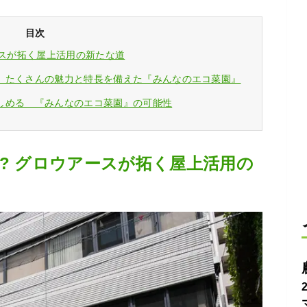
目次
ースが拓く屋上活用の新たな道
。たくさんの魅力と特長を備えた『みんなのエコ菜園』
しめる 『みんなのエコ菜園』の可能性
? グロウアースが拓く屋上活用の