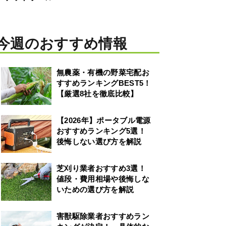
今週のおすすめ情報
無農薬・有機の野菜宅配お
すすめランキングBEST5！
【厳選8社を徹底比較】
【2026年】ポータブル電源
おすすめランキング5選！
後悔しない選び方を解説
芝刈り業者おすすめ3選！
値段・費用相場や後悔しな
いための選び方を解説
害獣駆除業者おすすめラン