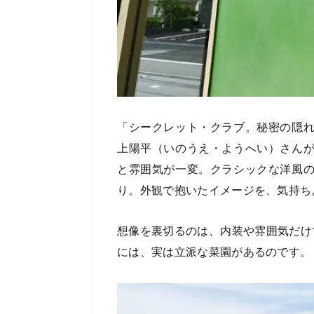
「シークレット・クラブ。秘密の隠
上陽平（いのうえ・ようへい）さん
と雰囲気が一変。クラシックな洋風
り。外観で抱いたイメージを、気持ち
想像を裏切るのは、内装や雰囲気だけでは
には、実は立派な菜園があるのです。