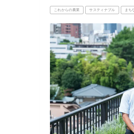
これからの農業
サスティナブル
まち