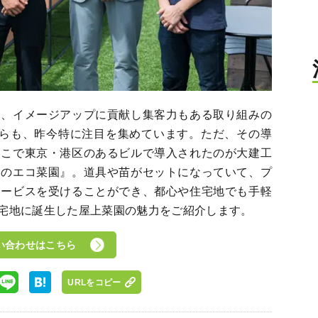
は、イメージアップに貢献し集客力もある取り組みの
からも、昨今特に注目を集めています。ただ、その導
そこで東京・港区のあるビルで導入されたのが大建工
なのエコ菜園』。道具や苗がセットになっていて、プ
サービスを受けることができ、都心や住宅地でも手軽
宅地に誕生した屋上菜園の魅力をご紹介します。
い合わせはこちら
URLをコピー