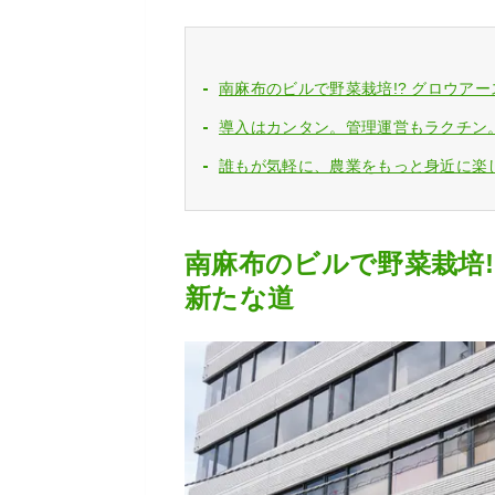
南麻布のビルで野菜栽培!? グロウア
導入はカンタン。管理運営もラクチン
誰もが気軽に、農業をもっと身近に楽
南麻布のビルで野菜栽培!
新たな道