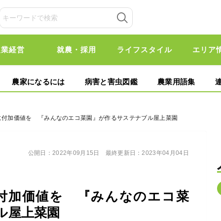
農業経営
就農・採用
ライフスタイル
エリア
農家になるには
病害と害虫図鑑
農業用語集
産に付加価値を 『みんなのエコ菜園』が作るサステナブル屋上菜園
公開日：
2022年09月15日
最終更新日：
2023年04月04日
付加価値を 『みんなのエコ菜
ル屋上菜園