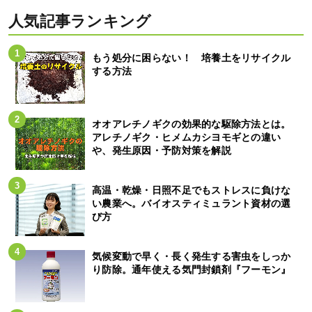
人気記事ランキング
もう処分に困らない！ 培養土をリサイクル
する方法
オオアレチノギクの効果的な駆除方法とは。
アレチノギク・ヒメムカシヨモギとの違い
や、発生原因・予防対策を解説
高温・乾燥・日照不足でもストレスに負けな
い農業へ。バイオスティミュラント資材の選
び方
気候変動で早く・長く発生する害虫をしっか
り防除。通年使える気門封鎖剤『フーモン』