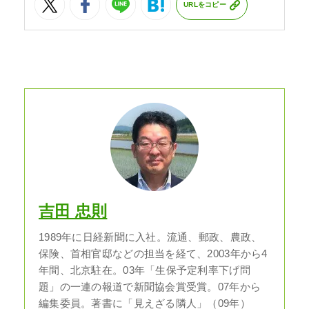
URLをコピー
吉田 忠則
1989年に日経新聞に入社。流通、郵政、農政、
保険、首相官邸などの担当を経て、2003年から4
年間、北京駐在。03年「生保予定利率下げ問
題」の一連の報道で新聞協会賞受賞。07年から
編集委員。著書に「見えざる隣人」（09年）