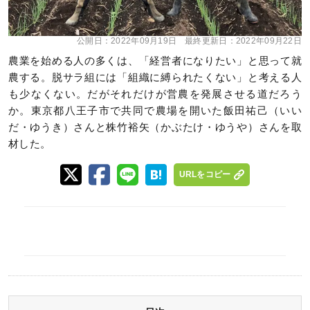
公開日：
2022年09月19日
最終更新日：
2022年09月22日
農業を始める人の多くは、「経営者になりたい」と思って就
農する。脱サラ組には「組織に縛られたくない」と考える人
も少なくない。だがそれだけが営農を発展させる道だろう
か。東京都八王子市で共同で農場を開いた飯田祐己（いい
だ・ゆうき）さんと株竹裕矢（かぶたけ・ゆうや）さんを取
材した。
URLをコピー