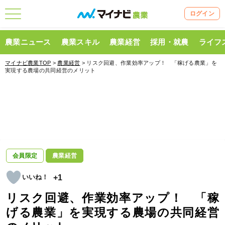
ログイン
農業ニュース
農業スキル
農業経営
採用・就農
ライフ
マイナビ農業TOP
>
農業経営
> リスク回避、作業効率アップ！ 「稼げる農業」を
実現する農場の共同経営のメリット
会員限定
農業経営
+1
リスク回避、作業効率アップ！ 「稼
げる農業」を実現する農場の共同経営