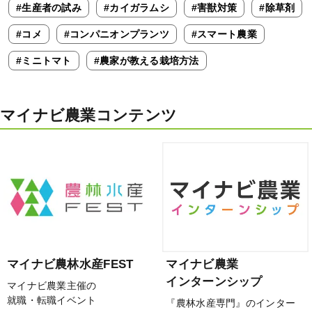
#生産者の試み
#カイガラムシ
#害獣対策
#除草剤
#コメ
#コンパニオンプランツ
#スマート農業
#ミニトマト
#農家が教える栽培方法
マイナビ農業コンテンツ
マイナビ農林水産FEST
マイナビ農業
インターンシップ
マイナビ農業主催の
就職・転職イベント
『農林水産専門』のインター