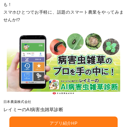
も！
スマホひとつでお手軽に、話題のスマート農業をやってみま
せんか!?
日本農薬株式会社
レイミーのAI病害虫雑草診断
アプリ紹介HP