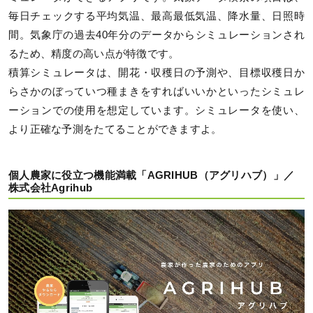
毎日チェックする平均気温、最高最低気温、降水量、日照時
間。気象庁の過去40年分のデータからシミュレーションされ
るため、精度の高い点が特徴です。
積算シミュレータは、開花・収穫日の予測や、目標収穫日か
らさかのぼっていつ種まきをすればいいかといったシミュレ
ーションでの使用を想定しています。シミュレータを使い、
より正確な予測をたてることができますよ。
個人農家に役立つ機能満載「AGRIHUB（アグリハブ）」／
株式会社Agrihub