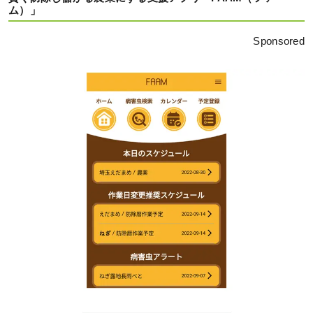
ム）」
Sponsored