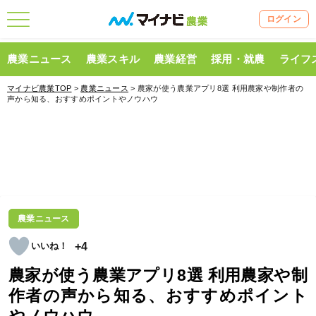
ログイン
農業ニュース
農業スキル
農業経営
採用・就農
ライフ
マイナビ農業TOP
>
農業ニュース
> 農家が使う農業アプリ8選 利用農家や制作者の
声から知る、おすすめポイントやノウハウ
農業ニュース
+4
農家が使う農業アプリ8選 利用農家や制
作者の声から知る、おすすめポイント