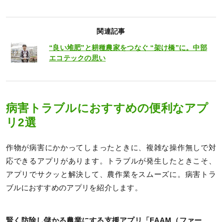
関連記事
“良い堆肥”と耕種農家をつなぐ “架け橋”に。中部
エコテックの思い
病害トラブルにおすすめの便利なアプ
リ2選
作物が病害にかかってしまったときに、複雑な操作無しで対
応できるアプリがあります。トラブルが発生したときこそ、
アプリでサクッと解決して、農作業をスムーズに。病害トラ
ブルにおすすめのアプリを紹介します。
賢く防除し儲かる農業にする支援アプリ「FAAM（ファー