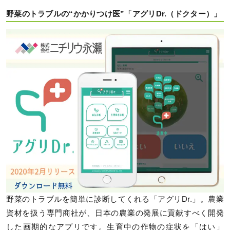
野菜のトラブルの“かかりつけ医”「アグリDr.（ドクター）」
野菜のトラブルを簡単に診断してくれる「アグリDr.」。農業
資材を扱う専門商社が、日本の農業の発展に貢献すべく開発
した画期的なアプリです。生育中の作物の症状を「はい」