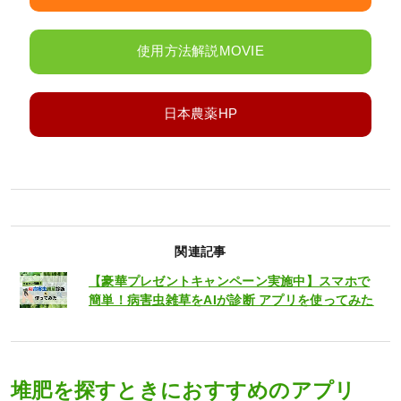
使用方法解説MOVIE
日本農薬HP
関連記事
【豪華プレゼントキャンペーン実施中】スマホで
簡単！病害虫雑草をAIが診断 アプリを使ってみた
堆肥を探すときにおすすめのアプリ