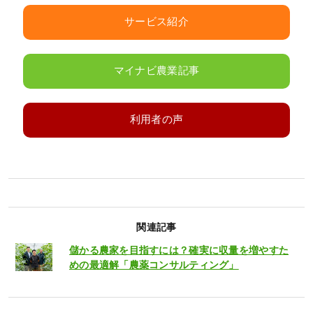
サービス紹介
マイナビ農業記事
利用者の声
関連記事
儲かる農家を目指すには？確実に収量を増やすた
めの最適解「農薬コンサルティング」