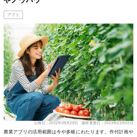
やノウハウ
アプリ
公開日：
2022年09月29日
最終更新日：
2023年03月03日
農業アプリの活用範囲は今や多岐にわたります。作付計画や