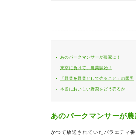
あのパークマンサーが農家に！
東京に負けて、農業開始！
「野菜を野菜として売ること」の限界
本当においしい野菜をどう売るか
あのパークマンサーが農
かつて放送されていたバラエティ番