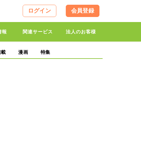
ログイン
会員登録
情報
関連サービス
法人のお客様
連載
漫画
特集