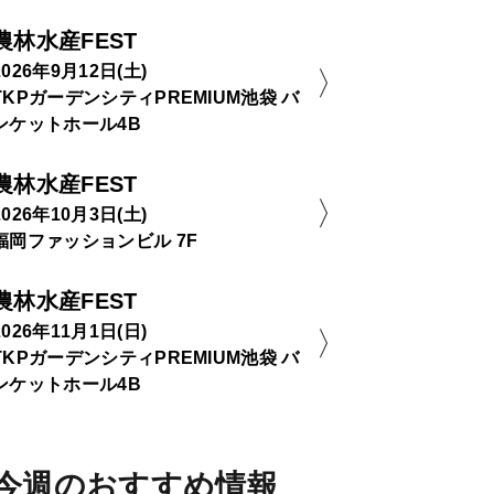
農林水産FEST
2026年9月12日(土)
TKPガーデンシティPREMIUM池袋 バ
ンケットホール4B
農林水産FEST
2026年10月3日(土)
福岡ファッションビル 7F
農林水産FEST
2026年11月1日(日)
TKPガーデンシティPREMIUM池袋 バ
ンケットホール4B
今週のおすすめ情報