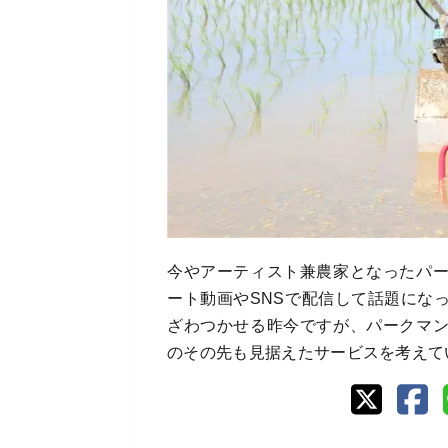
今やアーティスト兼農家となったパ
ート動画やSNSで配信して話題にな
ざわつかせる昨今ですが、パークマ
のその先も見据えたサービスを考えて