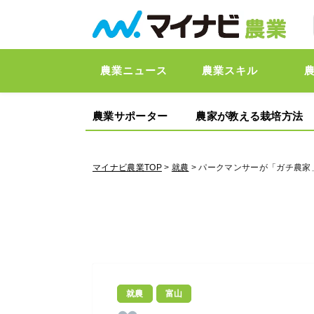
農業ニュース
農業スキル
農業サポーター
農家が教える栽培方法
マイナビ農業TOP
>
就農
> パークマンサーが「ガチ農家
就農
富山