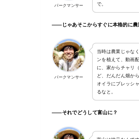
で。
パークマンサー
――じゃあそこからすぐに本格的に農
当時は農業じゃな
ンを植えて、動画
に、家からチャリ（
ど、だんだん畑か
パークマンサー
オイラにプレッシャ
るなと。
――それでどうして富山に？