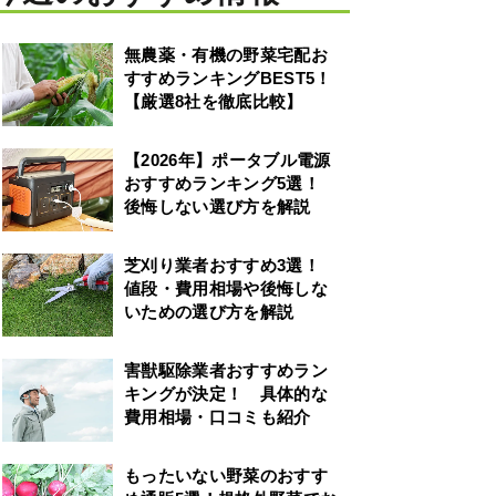
無農薬・有機の野菜宅配お
すすめランキングBEST5！
【厳選8社を徹底比較】
【2026年】ポータブル電源
おすすめランキング5選！
後悔しない選び方を解説
芝刈り業者おすすめ3選！
値段・費用相場や後悔しな
いための選び方を解説
害獣駆除業者おすすめラン
キングが決定！ 具体的な
費用相場・口コミも紹介
もったいない野菜のおすす