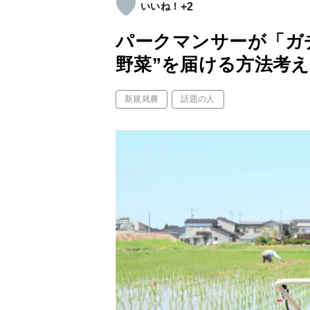
+2
パークマンサーが「ガ
野菜”を届ける方法考
新規就農
話題の人