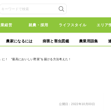
農業経営
就農・採用
ライフスタイル
エリア
農家になるには
病害と害虫図鑑
農業用語集
」に！ “最高においしい野菜”を届ける方法考えた！
公開日：
2022年10月03日