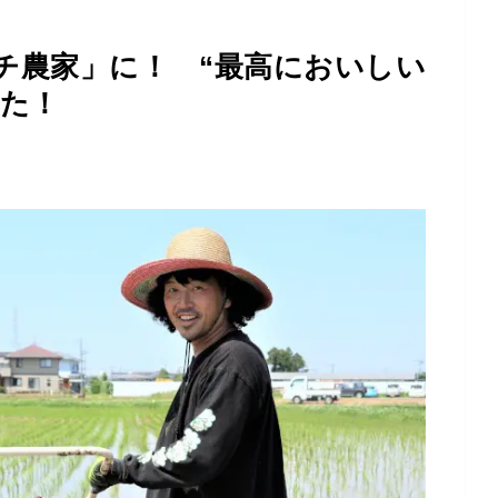
チ農家」に！ “最高においしい
えた！