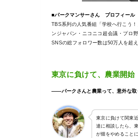
■パークマンサーさん プロフィール
TBS系列の人気番組「学校へ行こう！
ンジャパン・ニコニコ超会議・プロ
SNSの総フォロワー数は50万人を超え
東京に負けて、農業開始
――パークさんと農業って、意外な取
東京に負けて関東近
達に相談したら、
が畑をやめること