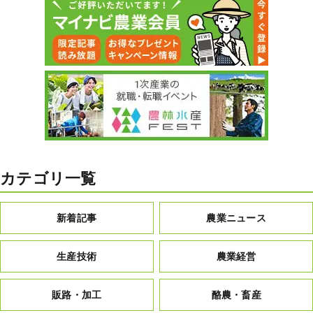
カテゴリ一覧
新着記事
農業ニュース
生産技術
農業経営
販路・加工
酪農・畜産