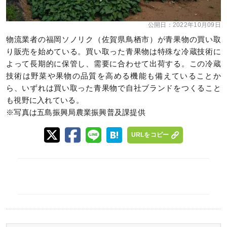
公開日：
2022年10月09日
物流業者の福岡ソノリク（佐賀県鳥栖市）が青果物の買い取
り販売を始めている。買い取った青果物は特殊な冷蔵技術に
よって長期的に保管し、需要に合わせて出荷する。この冷蔵
技術は野菜や果物の品質を高める機能も備えていることか
ら、いずれは買い取った青果物で自社ブランドをつくること
も視野に入れている。
※写真は五島振興局農業振興普及課提供
URLをコピー