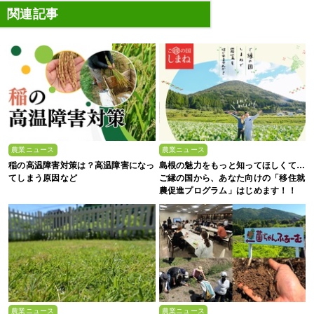
関連記事
農業ニュース
農業ニュース
稲の高温障害対策は？高温障害になっ
島根の魅力をもっと知ってほしくて…
てしまう原因など
ご縁の国から、あなた向けの「移住就
農促進プログラム」はじめます！！
農業ニュース
農業ニュース