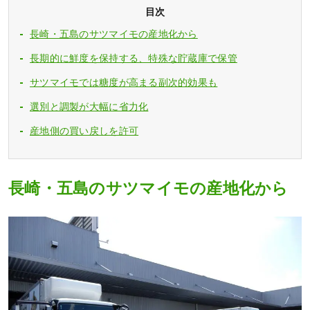
目次
長崎・五島のサツマイモの産地化から
長期的に鮮度を保持する、特殊な貯蔵庫で保管
サツマイモでは糖度が高まる副次的効果も
選別と調製が大幅に省力化
産地側の買い戻しを許可
長崎・五島のサツマイモの産地化から