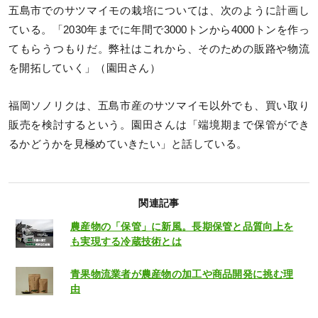
五島市でのサツマイモの栽培については、次のように計画し
ている。「2030年までに年間で3000トンから4000トンを作っ
てもらうつもりだ。弊社はこれから、そのための販路や物流
を開拓していく」（園田さん）
福岡ソノリクは、五島市産のサツマイモ以外でも、買い取り
販売を検討するという。園田さんは「端境期まで保管ができ
るかどうかを見極めていきたい」と話している。
関連記事
農産物の「保管」に新風。長期保管と品質向上を
も実現する冷蔵技術とは
青果物流業者が農産物の加工や商品開発に挑む理
由