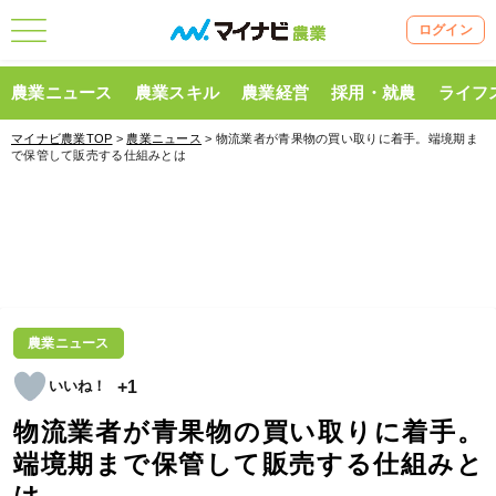
ログイン
農業ニュース
農業スキル
農業経営
採用・就農
ライフ
マイナビ農業TOP
>
農業ニュース
> 物流業者が青果物の買い取りに着手。端境期ま
で保管して販売する仕組みとは
農業ニュース
+1
物流業者が青果物の買い取りに着手。
端境期まで保管して販売する仕組みと