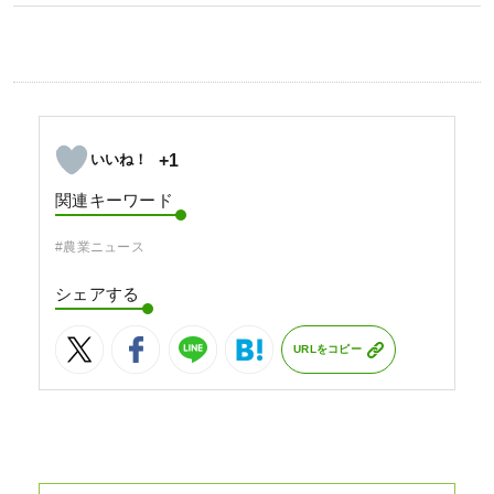
+1
関連キーワード
#農業ニュース
シェアする
URLをコピー