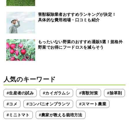
害獣駆除業者おすすめランキングが決定！
具体的な費用相場・口コミも紹介
もったいない野菜のおすすめ通販5選！規格外
野菜でお得にフードロスを減らそう
人気のキーワード
#生産者の試み
#カイガラムシ
#害獣対策
#除草剤
#コメ
#コンパニオンプランツ
#スマート農業
#ミニトマト
#農家が教える栽培方法