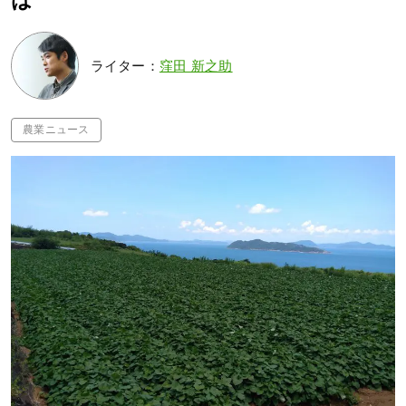
は
ライター：
窪田 新之助
農業ニュース