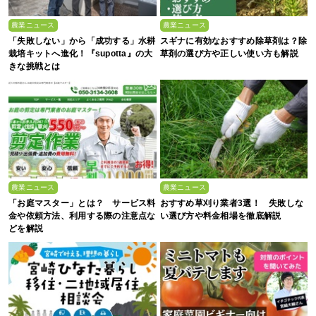
農業ニュース
農業ニュース
「失敗しない」から「成功する」水耕
スギナに有効なおすすめ除草剤は？除
栽培キットへ進化！『supotta』の大
草剤の選び方や正しい使い方も解説
きな挑戦とは
農業ニュース
農業ニュース
「お庭マスター」とは？ サービス料
おすすめ草刈り業者3選！ 失敗しな
金や依頼方法、利用する際の注意点な
い選び方や料金相場を徹底解説
どを解説