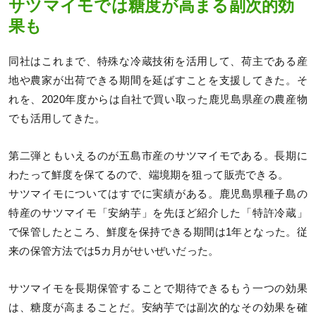
サツマイモでは糖度が高まる副次的効
果も
同社はこれまで、特殊な冷蔵技術を活用して、荷主である産
地や農家が出荷できる期間を延ばすことを支援してきた。そ
れを、2020年度からは自社で買い取った鹿児島県産の農産物
でも活用してきた。
第二弾ともいえるのが五島市産のサツマイモである。長期に
わたって鮮度を保てるので、端境期を狙って販売できる。
サツマイモについてはすでに実績がある。鹿児島県種子島の
特産のサツマイモ「安納芋」を先ほど紹介した「特許冷蔵」
で保管したところ、鮮度を保持できる期間は1年となった。従
来の保管方法では5カ月がせいぜいだった。
サツマイモを長期保管することで期待できるもう一つの効果
は、糖度が高まることだ。安納芋では副次的なその効果を確