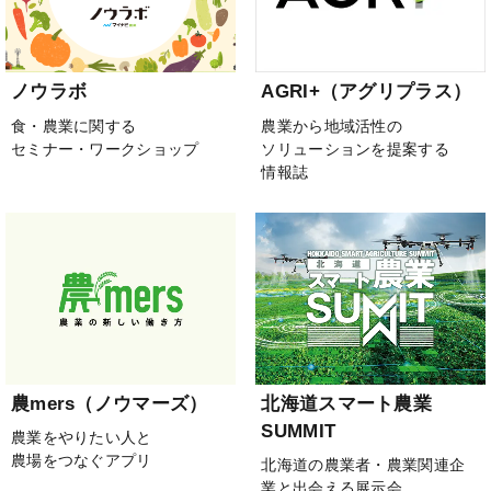
ノウラボ
AGRI+（アグリプラス）
食・農業に関する
農業から地域活性の
セミナー・ワークショップ
ソリューションを提案する
情報誌
農mers（ノウマーズ）
北海道スマート農業
SUMMIT
農業をやりたい人と
農場をつなぐアプリ
北海道の農業者・農業関連企
業と出会える展示会