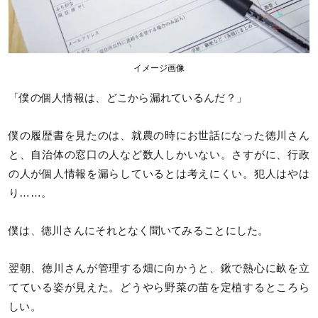
イメージ画像
「僕の個人情報は、どこから漏れているんだ？」
僕の履歴書を見たのは、就農の時にお世話になった徳川さん
と、自治体の窓口の人など数人しかいない。さすがに、行政
の人が個人情報を漏らしているとは考えにくい。犯人はやは
り……。
僕は、徳川さんにそれとなく聞いてみることにした。
翌朝、徳川さんが管理する畑に向かうと、鍬で熱心に畝を立
てている姿が見えた。どうやら野菜の苗を定植するところら
しい。