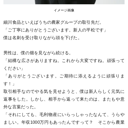
イメージ画像
細川食品といえばうちの農家グループの取引先だ。
「ご丁寧にありがとうございます。新人の平松です」
僕は名刺を受け取りながら頭を下げた。
男性は、僕の畑を見ながら続ける。
「結構な広さがありますね。これから大変ですね。頑張って
ください」
「ありがとうございます。ご期待に添えるように頑張りま
す！」
取引相手なのでやる気を見せようと、僕は新人らしく元気に
返事をした。しかし、相手から返って来たのは、またもや意
外な言葉だった。
「それにしても、毛利物産にいらっしゃったなんて、うらや
ましい。年収1000万円もあったんですって？ そこから農業