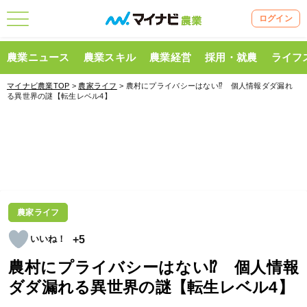
ログイン
農業ニュース
農業スキル
農業経営
採用・就農
ライフ
マイナビ農業TOP
>
農家ライフ
> 農村にプライバシーはない⁉ 個人情報ダダ漏れ
る異世界の謎【転生レベル4】
農家ライフ
+5
農村にプライバシーはない⁉ 個人情報
ダダ漏れる異世界の謎【転生レベル4】