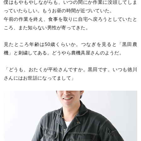
僕はもやもやしながらも、いつの間にか作業に没頭してしま
っていたらしい。もうお昼の時間が近づいていた。
午前の作業を終え、食事を取りに自宅へ戻ろうとしていたと
ころ、また知らない男性が寄ってきた。
見たところ年齢は50歳くらいか。つなぎを見ると「黒田農
機」と刺繍してある。どうやら農機具屋さんのようだ。
「どうも、おたくが平松さんですか。黒田です。いつも徳川
さんにはお世話になってまして」