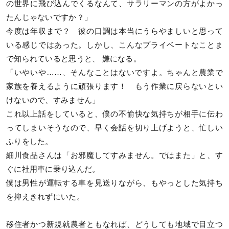
の世界に飛び込んでくるなんて、サラリーマンの方がよかっ
たんじゃないですか？」
今度は年収まで？ 彼の口調は本当にうらやましいと思って
いる感じではあった。しかし、こんなプライベートなことま
で知られていると思うと、 嫌になる。
「いやいや……、そんなことはないですよ。ちゃんと農業で
家族を養えるように頑張ります！ もう作業に戻らないとい
けないので、すみません」
これ以上話をしていると、僕の不愉快な気持ちが相手に伝わ
ってしまいそうなので、早く会話を切り上げようと、忙しい
ふりをした。
細川食品さんは「お邪魔してすみません。ではまた」と、す
ぐに社用車に乗り込んだ。
僕は男性が運転する車を見送りながら、もやっとした気持ち
を抑えきれずにいた。
移住者かつ新規就農者ともなれば、どうしても地域で目立つ