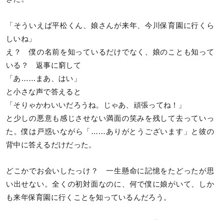
「そういえば平松くん、娘さんが来年、今川保育園に行くら
しいね」
え？ 僕の名前を知っているだけでなく、娘のことも知って
いる？ 返事に窮して
「あ……まあ、はい」
と小さな声で答えると
「そりゃかわいいだろうね。じゃあ、頑張ってね！」
と少しの悪意も感じさせない満面の笑みを残して去っていっ
た。僕は戸惑いながら「……ありがとうございます」と彼の
背中に答えるだけだった。
どこかでお会いしたっけ？ 一生懸命に記憶をたどったが思
い出せない。全くの初対面なのに、何で僕に娘がいて、しか
も来年保育園に行くことを知っているんだろう。