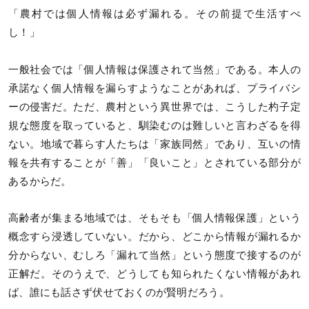
「農村では個人情報は必ず漏れる。その前提で生活すべ
し！」
一般社会では「個人情報は保護されて当然」である。本人の
承諾なく個人情報を漏らすようなことがあれば、プライバシ
ーの侵害だ。ただ、農村という異世界では、こうした杓子定
規な態度を取っていると、馴染むのは難しいと言わざるを得
ない。地域で暮らす人たちは「家族同然」であり、互いの情
報を共有することが「善」「良いこと」とされている部分が
あるからだ。
高齢者が集まる地域では、そもそも「個人情報保護」という
概念すら浸透していない。だから、どこから情報が漏れるか
分からない、むしろ「漏れて当然」という態度で接するのが
正解だ。そのうえで、どうしても知られたくない情報があれ
ば、誰にも話さず伏せておくのが賢明だろう。