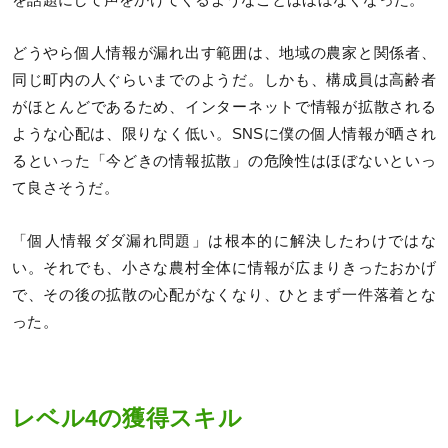
を話題にして声をかけてくるようなことはほぼなくなった。
どうやら個人情報が漏れ出す範囲は、地域の農家と関係者、
同じ町内の人ぐらいまでのようだ。しかも、構成員は高齢者
がほとんどであるため、インターネットで情報が拡散される
ような心配は、限りなく低い。SNSに僕の個人情報が晒され
るといった「今どきの情報拡散」の危険性はほぼないといっ
て良さそうだ。
「個人情報ダダ漏れ問題」は根本的に解決したわけではな
い。それでも、小さな農村全体に情報が広まりきったおかげ
で、その後の拡散の心配がなくなり、ひとまず一件落着とな
った。
レベル4の獲得スキル