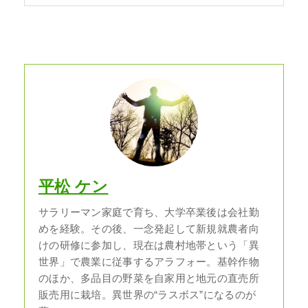
平松 ケン
サラリーマン家庭で育ち、大学卒業後は会社勤
めを経験。その後、一念発起して新規就農者向
けの研修に参加し、現在は農村地帯という「異
世界」で農業に従事するアラフォー。基幹作物
のほか、多品目の野菜を自家用と地元の直売所
販売用に栽培。異世界の“ラスボス”になるのが