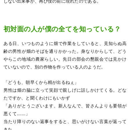
しない出来事が、再び僕の前に現れたのである。
初対面の人が僕の全てを知っている？
ある日、いつものように畑で作業をしていると、見知らぬ高
齢の男性が畑のそばを通りかかった。身なりからして、どう
やらこの地域の農家らしい。先日の部会の懇親会では見かけ
ていないので、別の作物を作っている人のようだ。
「どうも、朝早くから精が出るねぇ」
男性は畑の脇に立って笑顔で親しげに話しかけてくる。どな
たですか、と聞くわけにもいかず
「ありがとうございます。新人なんで、皆さんよりも要領が
悪くて……」
当たり障りのない返事をすると、思いがけない言葉が返って
きた。