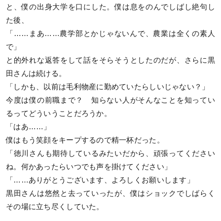
と、僕の出身大学を口にした。僕は息をのんでしばし絶句し
た後、
「……まあ……農学部とかじゃないんで、農業は全くの素人
で」
と的外れな返答をして話をそらそうとしたのだが、さらに黒
田さんは続ける。
「しかも、以前は毛利物産に勤めていたらしいじゃない？」
今度は僕の前職まで？ 知らない人がそんなことを知ってい
るってどういうことだろうか。
「はあ……」
僕はもう笑顔をキープするので精一杯だった。
「徳川さんも期待しているみたいだから、頑張ってください
ね。何かあったらいつでも声を掛けてください」
「……ありがとうございます、よろしくお願いします」
黒田さんは悠然と去っていったが、僕はショックでしばらく
その場に立ち尽くしていた。