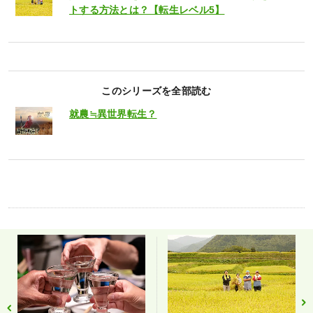
トする方法とは？【転生レベル5】
このシリーズを全部読む
就農≒異世界転生？