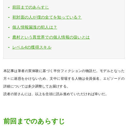
前回までのあらすじ
初対面の人が僕の全てを知っている？
個人情報漏洩の犯人は？
農村という異世界での個人情報の扱いとは
レベル4の獲得スキル
本記事は筆者の実体験に基づく半分フィクションの物語だ。モデルとなった
方々に迷惑をかけないため、文中に登場する人物は全員仮名、エピソードの
詳細については多少調整してお届けする。
読者の皆さんには、以上を念頭に読み進めていただければ幸いだ。
前回までのあらすじ