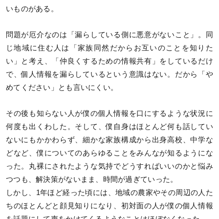
いものがある。
問題が厄介なのは「漏らしている側に悪意がないこと」。同
じ地域に住む人は「家族同然だからお互いのことを知りた
い」と考え、「仲良くするための情報共有」をしているだけ
で、個人情報を漏らしているという意識はない。だから「や
めてください」とも言いにくい。
その後も知らない人が僕の個人情報を口にするような状況に
何度も出くわした。そして、僕自身はほとんど何も話してい
ないにもかかわらず、細かな家族構成から出身高校、中学な
どなど、僕についてのあらゆることをみんなが知るようにな
った。丸裸にされたような気持でどうすればいいのかと悩み
つつも、解決策がないまま、時間が過ぎていった。
しかし、1年ほど経った頃には、地域の農家やその周辺の人た
ちのほとんどと顔見知りになり、初対面の人が僕の個人情報