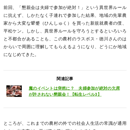
前回、「懇親会は夫婦で参加が絶対！」という異世界ルール
に抗えず、しかたなく子連れで参加した結果、地域の先輩農
家から大変な顰蹙（ひんしゅく）を買った新規就農者の僕、
平松ケン。しかし、異世界ルールを守ろうとするといろいろ
と不都合があることも、この農村のラスボス・徳川さんのは
からいで周囲に理解してもらえるようになり、どうにか地域
になじめてきた。
関連記事
魔のイベントは突然に？ 夫婦参加が絶対の欠席
が許されない懇親会！【転生レベル3】
ところが、これまでの農村の外での社会人生活の常識が通用