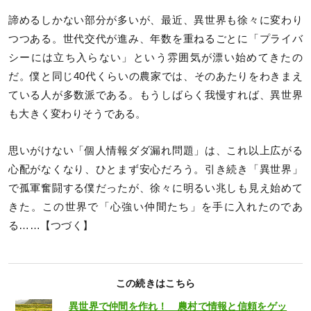
諦めるしかない部分が多いが、最近、異世界も徐々に変わり
つつある。世代交代が進み、年数を重ねるごとに「プライバ
シーには立ち入らない」という雰囲気が漂い始めてきたの
だ。僕と同じ40代くらいの農家では、そのあたりをわきまえ
ている人が多数派である。もうしばらく我慢すれば、異世界
も大きく変わりそうである。
思いがけない「個人情報ダダ漏れ問題」は、これ以上広がる
心配がなくなり、ひとまず安心だろう。引き続き「異世界」
で孤軍奮闘する僕だったが、徐々に明るい兆しも見え始めて
きた。この世界で「心強い仲間たち」を手に入れたのであ
る……【つづく】
この続きはこちら
異世界で仲間を作れ！ 農村で情報と信頼をゲッ