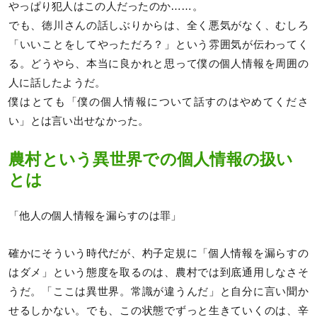
やっぱり犯人はこの人だったのか……。
でも、徳川さんの話しぶりからは、全く悪気がなく、むしろ
「いいことをしてやっただろ？」という雰囲気が伝わってく
る。どうやら、本当に良かれと思って僕の個人情報を周囲の
人に話したようだ。
僕はとても「僕の個人情報について話すのはやめてくださ
い」とは言い出せなかった。
農村という異世界での個人情報の扱い
とは
「他人の個人情報を漏らすのは罪」
確かにそういう時代だが、杓子定規に「個人情報を漏らすの
はダメ」という態度を取るのは、農村では到底通用しなさそ
うだ。「ここは異世界。常識が違うんだ」と自分に言い聞か
せるしかない。でも、この状態でずっと生きていくのは、辛