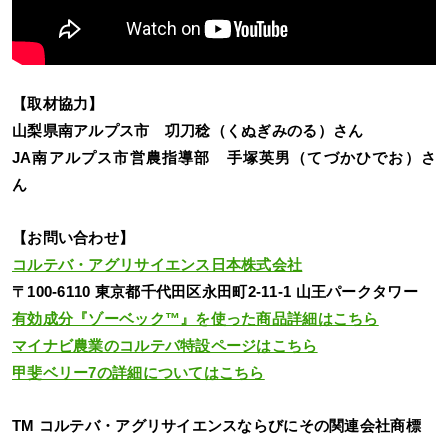
【取材協力】
山梨県南アルプス市 㓛刀稔（くぬぎみのる）さん
JA南アルプス市営農指導部 手塚英男（てづかひでお）さ
ん
【お問い合わせ】
コルテバ・アグリサイエンス日本株式会社
〒100-6110 東京都千代田区永田町2-11-1 山王パークタワー
有効成分『ゾーベック™』を使った商品詳細はこちら
マイナビ農業のコルテバ特設ページはこちら
甲斐ベリー7の詳細についてはこちら
TM コルテバ・アグリサイエンスならびにその関連会社商標