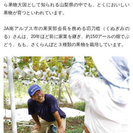
ら果物大国として知られる山梨県の中でも、とくにおいしい
果物が育つといわれています。
JA南アルプス市の果実部会長を務める㓛刀稔（くぬぎみの
る）さんは、20年ほど前に家業を継ぎ、約150アールの畑でぶ
どう、もも、さくらんぼと３種類の果物を栽培しています。