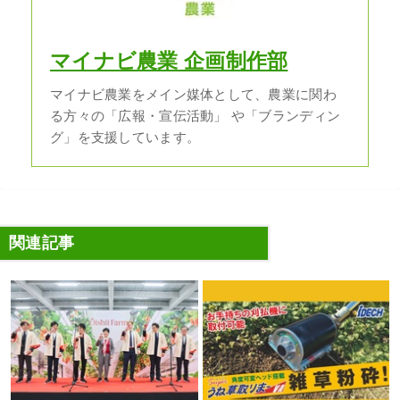
マイナビ農業 企画制作部
マイナビ農業をメイン媒体として、農業に関わ
る方々の「広報・宣伝活動」 や「ブランディン
グ」を支援しています。
関連記事