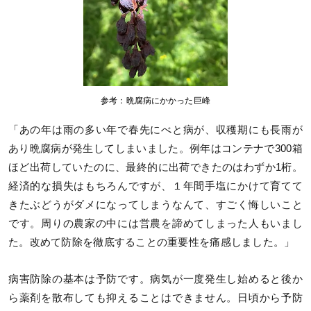
参考：晩腐病にかかった巨峰
「あの年は雨の多い年で春先にべと病が、収穫期にも長雨が
あり晩腐病が発生してしまいました。例年はコンテナで300箱
ほど出荷していたのに、最終的に出荷できたのはわずか1桁。
経済的な損失はもちろんですが、１年間手塩にかけて育てて
きたぶどうがダメになってしまうなんて、すごく悔しいこと
です。周りの農家の中には営農を諦めてしまった人もいまし
た。改めて防除を徹底することの重要性を痛感しました。」
病害防除の基本は予防です。病気が一度発生し始めると後か
ら薬剤を散布しても抑えることはできません。日頃から予防