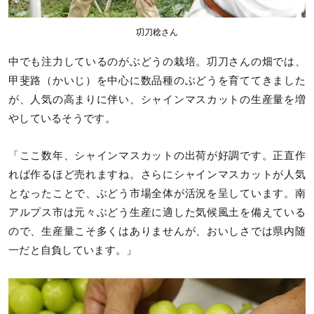
㓛刀稔さん
中でも注力しているのがぶどうの栽培。㓛刀さんの畑では、
甲斐路（かいじ）を中心に数品種のぶどうを育ててきました
が、人気の高まりに伴い、シャインマスカットの生産量を増
やしているそうです。
「ここ数年、シャインマスカットの出荷が好調です。正直作
れば作るほど売れますね。さらにシャインマスカットが人気
となったことで、ぶどう市場全体が活況を呈しています。南
アルプス市は元々ぶどう生産に適した気候風土を備えている
ので、生産量こそ多くはありませんが、おいしさでは県内随
一だと自負しています。」