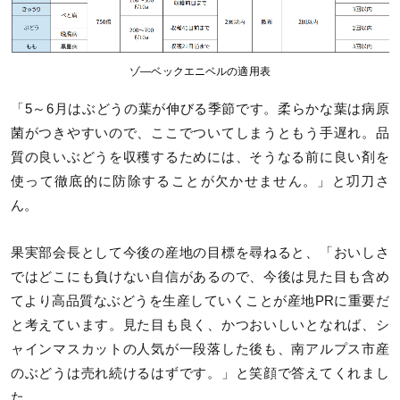
ゾ―ベックエニベルの適用表
「5～6月はぶどうの葉が伸びる季節です。柔らかな葉は病原
菌がつきやすいので、ここでついてしまうともう手遅れ。品
質の良いぶどうを収穫するためには、そうなる前に良い剤を
使って徹底的に防除することが欠かせません。」と㓛刀さ
ん。
果実部会長として今後の産地の目標を尋ねると、「おいしさ
ではどこにも負けない自信があるので、今後は見た目も含め
てより高品質なぶどうを生産していくことが産地PRに重要だ
と考えています。見た目も良く、かつおいしいとなれば、シ
ャインマスカットの人気が一段落した後も、南アルプス市産
のぶどうは売れ続けるはずです。」と笑顔で答えてくれまし
た。