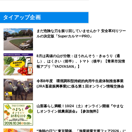
タイアップ企画
まだ危険な刃を振り回していませんか？ 安全草刈りツー
ルの決定版「SuperカルマーPRO」
8月は高値の山が分散：ほうれんそう・きゅうり（通
し）、はくさい（前半）、トマト（後半）【青果市況情
報アプリ「YAOYASAN」】
令和8年度 環境調和型持続的肉用牛生産体制推進事業
(JRA畜産振興事業)に係る第１回オンライン情報交換会
山梨暮らし満載！10/24（土）オンライン開催『やまな
しオンライン就農座談会』【参加無料】
“漁師の日”に東京開催。「漁業就業支援フェア2026」に