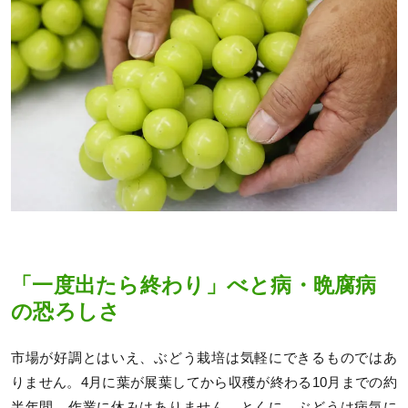
「一度出たら終わり」べと病・晩腐病
の恐ろしさ
市場が好調とはいえ、ぶどう栽培は気軽にできるものではあ
りません。4月に葉が展葉してから収穫が終わる10月までの約
半年間、作業に休みはありません。とくに、ぶどうは病気に