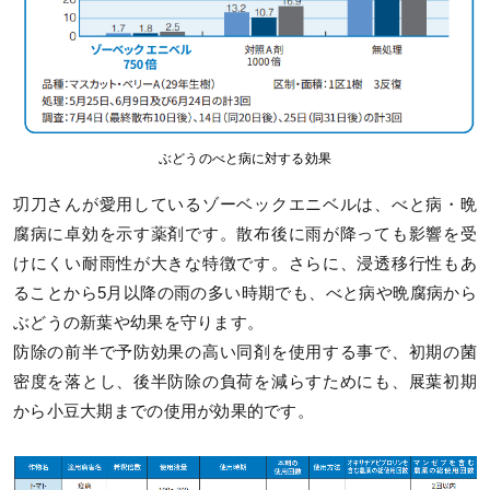
ぶどうのべと病に対する効果
㓛刀さんが愛用しているゾーベックエニベルは、べと病・晩
腐病に卓効を示す薬剤です。散布後に雨が降っても影響を受
けにくい耐雨性が大きな特徴です。さらに、浸透移行性もあ
ることから5月以降の雨の多い時期でも、べと病や晩腐病から
ぶどうの新葉や幼果を守ります。
防除の前半で予防効果の高い同剤を使用する事で、初期の菌
密度を落とし、後半防除の負荷を減らすためにも、展葉初期
から小豆大期までの使用が効果的です。