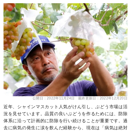
公開日：
2022年11月24日
最終更新日：
2022年12月20日
近年、シャインマスカット人気がけん引し、ぶどう市場は活
況を見せています。品質の良いぶどうを作るためには、防除
体系に沿って計画的に防除を行い続けることが重要です。過
去に病気の発生に涙を飲んだ経験から、現在は「病気は絶対