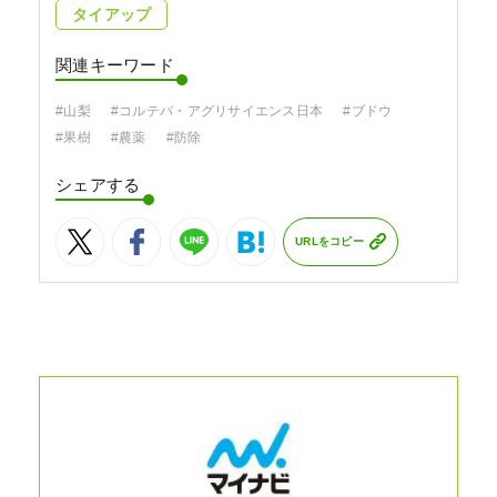
タイアップ
関連キーワード
#山梨
#コルテバ・アグリサイエンス日本
#ブドウ
#果樹
#農薬
#防除
シェアする
URLをコピー