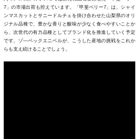
7」の市場出荷も控えています。「甲斐ベリー7」は、シャイ
ンマスカットとサニードルチェを掛け合わせた山梨県のオリ
ジナル品種で、豊かな香りと酸味が少なく食べやすいことか
ら、次世代の有力品種としてブランド化を推進していく予定
です。ゾ―ベックエニベルが、こうした産地の挑戦をこれか
らも支え続けることでしょう。