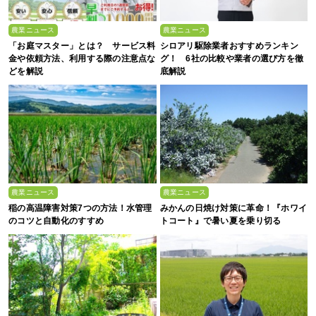
農業ニュース
農業ニュース
「お庭マスター」とは？ サービス料
シロアリ駆除業者おすすめランキン
金や依頼方法、利用する際の注意点な
グ！ 6社の比較や業者の選び方を徹
どを解説
底解説
農業ニュース
農業ニュース
稲の高温障害対策7つの方法！水管理
みかんの日焼け対策に革命！『ホワイ
のコツと自動化のすすめ
トコート』で暑い夏を乗り切る