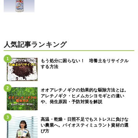
人気記事ランキング
もう処分に困らない！ 培養土をリサイクル
する方法
オオアレチノギクの効果的な駆除方法とは。
アレチノギク・ヒメムカシヨモギとの違い
や、発生原因・予防対策を解説
高温・乾燥・日照不足でもストレスに負けな
い農業へ。バイオスティミュラント資材の選
び方