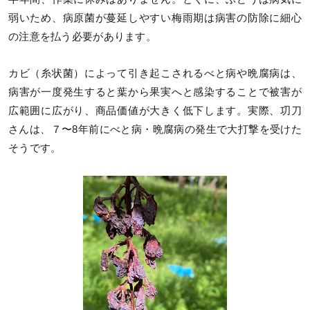
弱いため、病原菌が蔓延しやすい梅雨期は病害の防除に細心
の注意を払う必要があります。
カビ（糸状菌）によって引き起こされるべと病や晩腐病は、
病害が一度発生すると葉から果実へと感染することで被害が
広範囲に広がり、商品価値が大きく低下します。実際、㓛刀
さんは、７〜8年前にべと病・晩腐病の発生で大打撃を受けた
そうです。