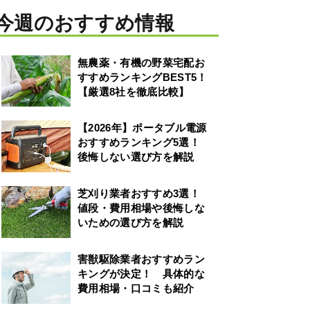
今週のおすすめ情報
無農薬・有機の野菜宅配お
すすめランキングBEST5！
【厳選8社を徹底比較】
【2026年】ポータブル電源
おすすめランキング5選！
後悔しない選び方を解説
芝刈り業者おすすめ3選！
値段・費用相場や後悔しな
いための選び方を解説
害獣駆除業者おすすめラン
キングが決定！ 具体的な
費用相場・口コミも紹介