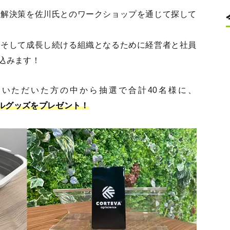
と解決策を佐川氏とのワークショップを通じて探して
？そして成長し続ける組織となるために経営者と社員
込みます！
いただいた方の中から抽選で合計40名様に、
リジナルグッズをプレゼント！