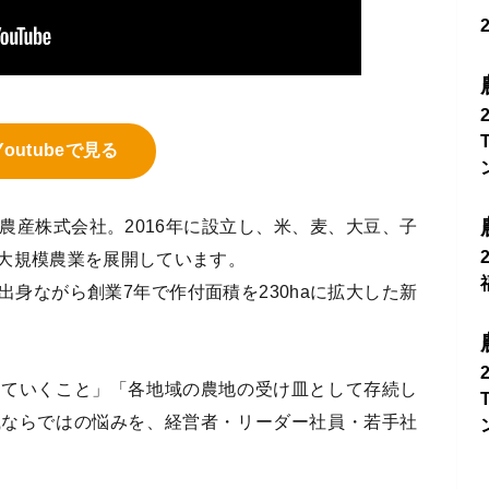
Youtubeで見る
農産株式会社。2016年に設立し、米、麦、大豆、子
大規模農業を展開しています。
出身ながら創業7年で作付面積を230haに拡大した新
していくこと」「各地域の農地の受け皿として存続し
織ならではの悩みを、経営者・リーダー社員・若手社