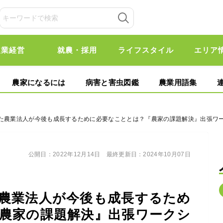
農業経営
就農・採用
ライフスタイル
エリア
農家になるには
病害と害虫図鑑
農業用語集
した農業法人が今後も成長するために必要なこととは？『農家の課題解決』出張ワ
公開日：
2022年12月14日
最終更新日：
2024年10月07日
農業法人が今後も成長するため
農家の課題解決』出張ワークシ