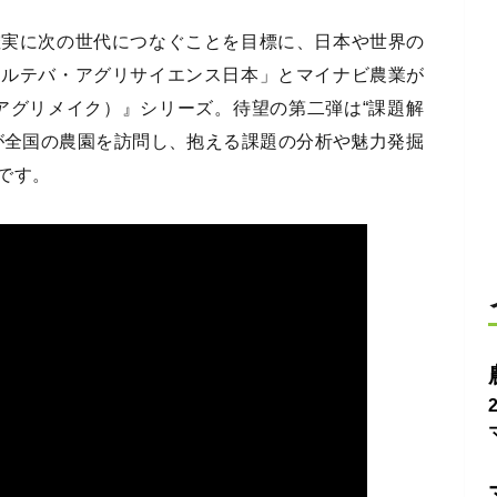
確実に次の世代につなぐことを目標に、日本や世界の
コルテバ・アグリサイエンス日本」とマイナビ農業が
e（アグリメイク）』シリーズ。待望の第二弾は“課題解
が全国の農園を訪問し、抱える課題の分析や魅力発掘
です。