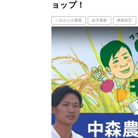
ョップ！
これからの農業
若手農家
農業経営