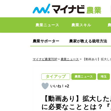
農業ニュース
農業スキル
農業サポーター
農家が教える栽培方法
マイナビ農業TOP
>
農業ニュース
> 【動画あり】拡大
タイアップ
農業ニュース
埼玉
+2
【動画あり】拡大した
に必要なこととは？『