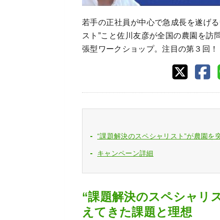
若手の正社員が中心で急成長を遂げる
スト”こと佐川友彦が全国の農園を訪
張型ワークショップ。注目の第３回！
“課題解決のスペシャリスト”が農園を
キャンペーン詳細
“課題解決のスペシャリス
えてきた課題と理想