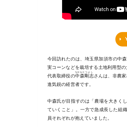
今回訪れたのは、埼玉県加須市の中森
実コーンなどを栽培する土地利用型の
なかもり
つよし
代表取締役の
中森
剛志
さんは、非農家
進気鋭の経営者です。
中森氏が目指すのは「農場を大きく
ていくこと」。一方で急成長した組
員それぞれが抱えていました。