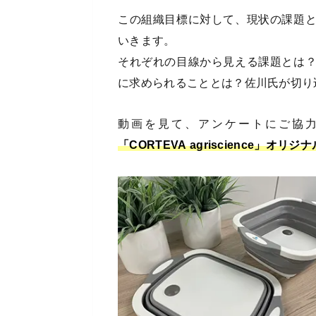
この組織目標に対して、現状の課題
いきます。
それぞれの目線から見える課題とは
に求められることとは？佐川氏が切り
動画を見て、アンケートにご協力
「CORTEVA agriscience」オ