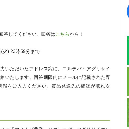
回答してください。回答は
こちら
から！
日(火) 23時59分まで
入力いただいたアドレス宛に、コルテバ・アグリサイ
連絡いたします。回答期限内にメールに記載された専
情報をご入力ください。賞品発送先の確認が取れ次