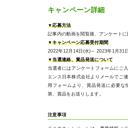
キャンペーン詳細
▼応募方法
記事内の動画を閲覧後、アンケートに
▼キャンペーン応募受付期間
2022年12月14日(水)～ 2023年1月31
▼当選連絡、賞品発送について
当選者にはアンケートフォームにご
エンス日本株式会社よりメールでご
用フォームより、賞品発送に必要な
第、賞品をお送りします。
注意事項