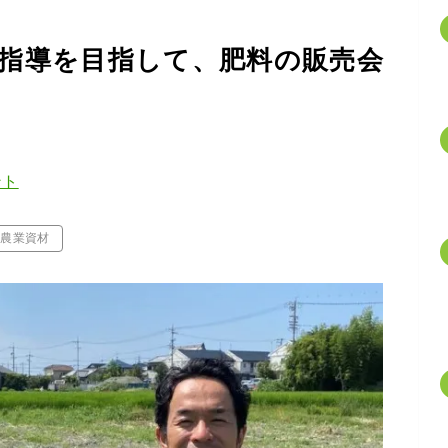
指導を目指して、肥料の販売会
ント
農業資材