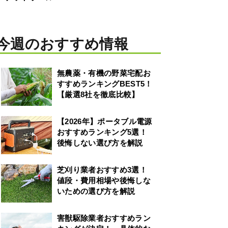
今週のおすすめ情報
無農薬・有機の野菜宅配お
すすめランキングBEST5！
【厳選8社を徹底比較】
【2026年】ポータブル電源
おすすめランキング5選！
後悔しない選び方を解説
芝刈り業者おすすめ3選！
値段・費用相場や後悔しな
いための選び方を解説
害獣駆除業者おすすめラン