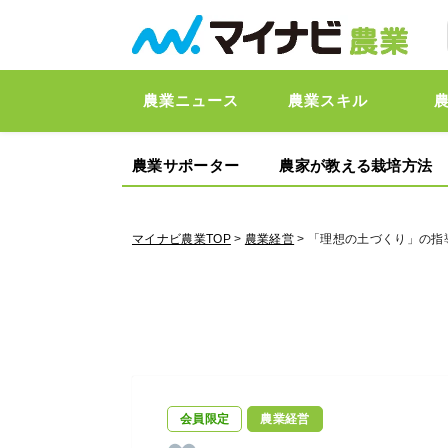
農業ニュース
農業スキル
農業サポーター
農家が教える栽培方法
マイナビ農業TOP
>
農業経営
> 「理想の土づくり」の
会員限定
農業経営