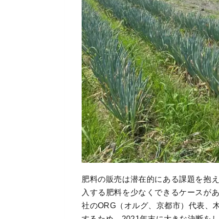
肥料の販売は潜在的にある課題を抱
入する肥料を少なくできるケースが
社のORG（オルグ、京都市）代表、
するため、2021年末に大きな決断を