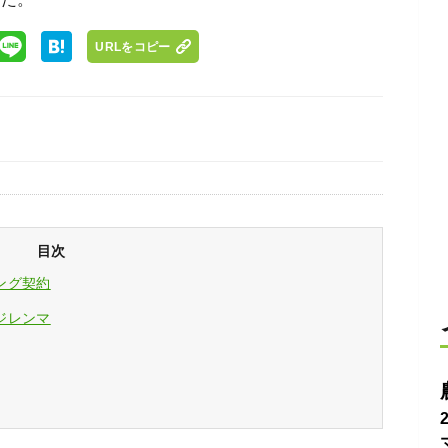
URLをコピー
目次
ング契約
ジレンマ