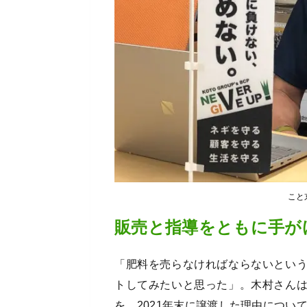
こと
販売と指導をともに手が
「肥料を売らなければならないとい
トしてみたいと思った」。木村さん
を、2021年末に譲渡した理由につい