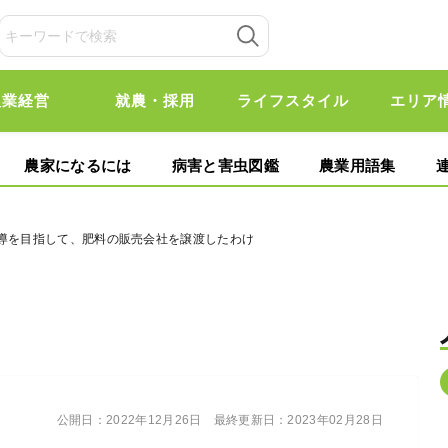
農業経営
就農・採用
ライフスタイル
エリア
農家になるには
病害と害虫図鑑
農業用語集
指導を目指して、肥料の販売会社を譲渡したわけ
公開日：
2022年12月26日
最終更新日：
2023年02月28日