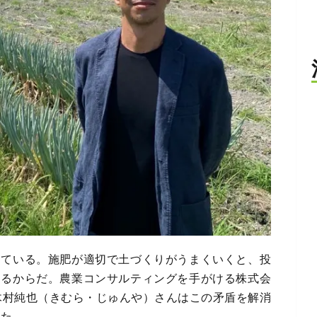
えている。施肥が適切で土づくりがうまくいくと、投
あるからだ。農業コンサルティングを手がける株式会
木村純也（きむら・じゅんや）さんはこの矛盾を解消
した。