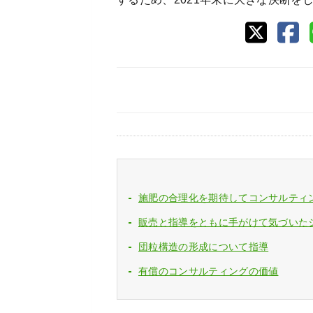
施肥の合理化を期待してコンサルティ
販売と指導をともに手がけて気づいた
団粒構造の形成について指導
有償のコンサルティングの価値