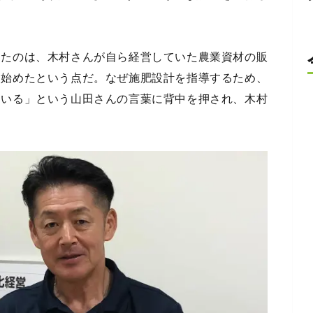
ったのは、木村さんが自ら経営していた農業資材の販
を始めたという点だ。なぜ施肥設計を指導するため、
ている」という山田さんの言葉に背中を押され、木村