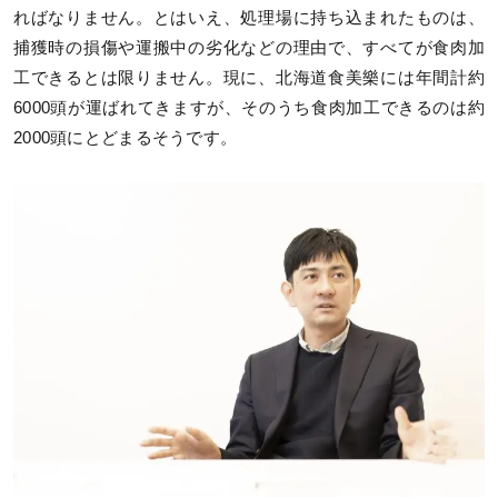
ればなりません。とはいえ、処理場に持ち込まれたものは、
捕獲時の損傷や運搬中の劣化などの理由で、すべてが食肉加
工できるとは限りません。現に、北海道食美樂には年間計約
6000頭が運ばれてきますが、そのうち食肉加工できるのは約
2000頭にとどまるそうです。