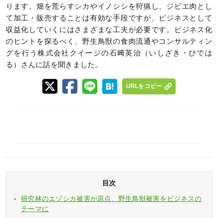
ります。畑を荒らすシカやイノシシを狩猟し、ジビエ肉とし
て加工・販売することは有効な手段ですが、ビジネスとして
収益化していくにはさまざまな工夫が必要です。ビジネス化
のヒントを探るべく、野生鳥獣の食肉流通やコンサルティン
グを行う株式会社クイージの石﨑英治（いしざき・ひでは
る）さんに話を聞きました。
URLをコピー
目次
研究林のエゾシカ被害が原点、野生鳥獣被害をビジネスの
テーマに