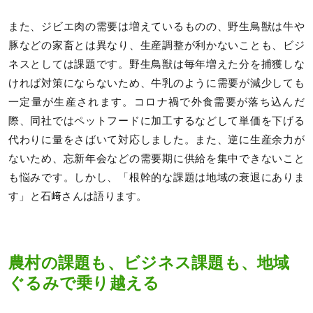
また、ジビエ肉の需要は増えているものの、野生鳥獣は牛や
豚などの家畜とは異なり、生産調整が利かないことも、ビジ
ネスとしては課題です。野生鳥獣は毎年増えた分を捕獲しな
ければ対策にならないため、牛乳のように需要が減少しても
一定量が生産されます。コロナ禍で外食需要が落ち込んだ
際、同社ではペットフードに加工するなどして単価を下げる
代わりに量をさばいて対応しました。また、逆に生産余力が
ないため、忘新年会などの需要期に供給を集中できないこと
も悩みです。しかし、「根幹的な課題は地域の衰退にありま
す」と石﨑さんは語ります。
農村の課題も、ビジネス課題も、地域
ぐるみで乗り越える