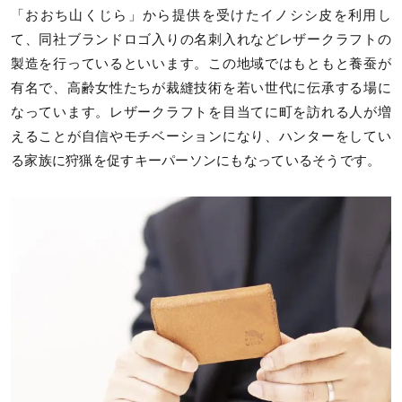
「おおち山くじら」から提供を受けたイノシシ皮を利用し
て、同社ブランドロゴ入りの名刺入れなどレザークラフトの
製造を行っているといいます。この地域ではもともと養蚕が
有名で、高齢女性たちが裁縫技術を若い世代に伝承する場に
なっています。レザークラフトを目当てに町を訪れる人が増
えることが自信やモチベーションになり、ハンターをしてい
る家族に狩猟を促すキーパーソンにもなっているそうです。