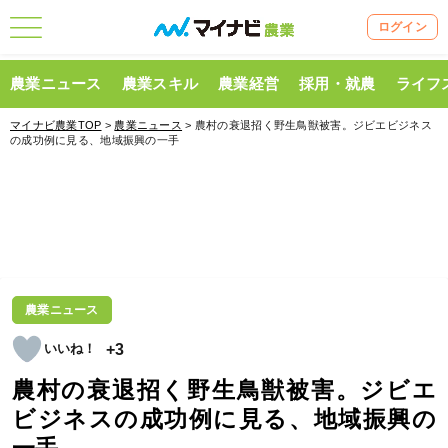
ログイン
農業ニュース
農業スキル
農業経営
採用・就農
ライフ
マイナビ農業TOP
>
農業ニュース
> 農村の衰退招く野生鳥獣被害。ジビエビジネス
の成功例に見る、地域振興の一手
農業ニュース
+3
農村の衰退招く野生鳥獣被害。ジビエ
ビジネスの成功例に見る、地域振興の