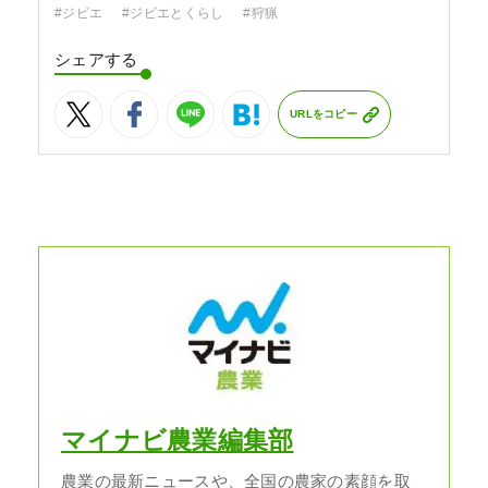
#ジビエ
#ジビエとくらし
#狩猟
シェアする
URLをコピー
マイナビ農業編集部
農業の最新ニュースや、全国の農家の素顔を取