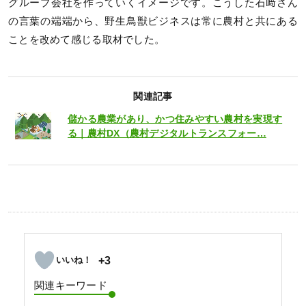
グループ会社を作っていくイメージです。こうした石﨑さん
の言葉の端端から、野生鳥獣ビジネスは常に農村と共にある
ことを改めて感じる取材でした。
関連記事
儲かる農業があり、かつ住みやすい農村を実現す
る｜農村DX（農村デジタルトランスフォー…
+3
関連キーワード