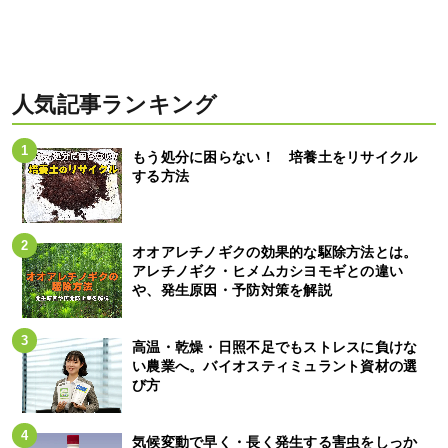
人気記事ランキング
もう処分に困らない！ 培養土をリサイクル
する方法
オオアレチノギクの効果的な駆除方法とは。
アレチノギク・ヒメムカシヨモギとの違い
や、発生原因・予防対策を解説
高温・乾燥・日照不足でもストレスに負けな
い農業へ。バイオスティミュラント資材の選
び方
気候変動で早く・長く発生する害虫をしっか