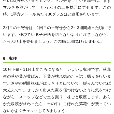
生の花が咲いたタイミング。マルチをしている場合は、まず
マルチを剥がして、たっぷりの土を株元に寄せます。この
時、1平方メートルあたり30グラムほど追肥を行います。
2回目の土寄せは、1回目の土寄せから2～3週間経った頃に行
います。伸びている子房柄を切らないように注意しながら、
たっぷり土を寄せましょう。この時は追肥は行いません。
6．収穫
10月下旬～11月上旬ごろになると、いよいよ収穫です。落花
生の茎や葉が黄ばみ、下葉が枯れ始めたら試し掘りを行いま
す。さやの網目模様がはっきりと出ていて、膨らんでいれば
大丈夫です。せっかく出来た実を傷つけないように気をつけ
ながら、スコップなどで土を掘り、株ごと収穫します。あら
かた収穫が終わったら、土の中にこぼれた落花生が残ってい
ないかよくチェックしてみましょう。