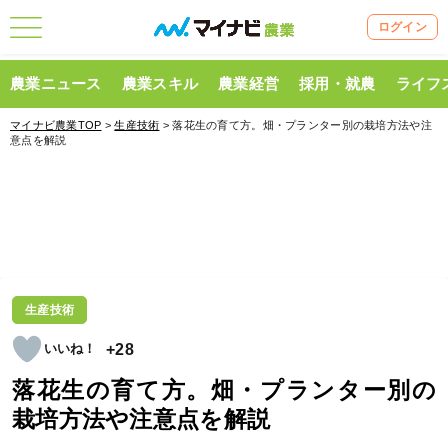
ログイン
農業ニュース
農業スキル
農業経営
採用・就農
ライフ
マイナビ農業TOP
>
生産技術
> 落花生の育て方。畑・プランター別の栽培方法や注
意点を解説
生産技術
+28
落花生の育て方。畑・プランター別の
栽培方法や注意点を解説