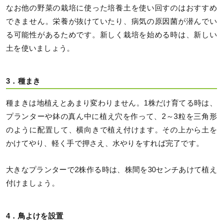
なお他の野菜の栽培に使った培養土を使い回すのはおすすめ
できません。栄養が抜けていたり、病気の原因菌が潜んでい
る可能性があるためです。新しく栽培を始める時は、新しい
土を使いましょう。
3．種まき
種まきは地植えとあまり変わりません。1株だけ育てる時は、
プランターや鉢の真ん中に植え穴を作って、2～3粒を三角形
のように配置して、横向きで植え付けます。その上から土を
かけてやり、軽く手で押さえ、水やりをすれば完了です。
大きなプランターで2株作る時は、株間を30センチあけて植え
付けましょう。
4．鳥よけを設置