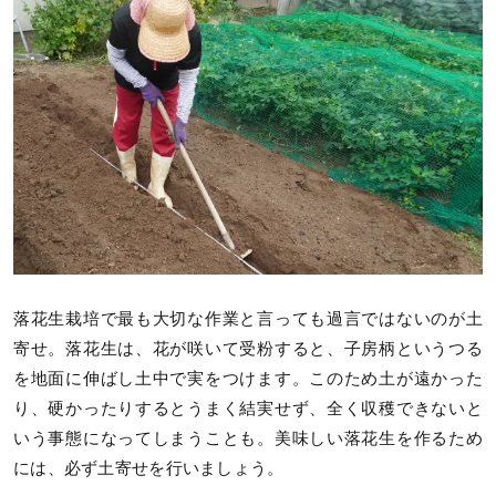
落花生栽培で最も大切な作業と言っても過言ではないのが土
寄せ。落花生は、花が咲いて受粉すると、子房柄というつる
を地面に伸ばし土中で実をつけます。このため土が遠かった
り、硬かったりするとうまく結実せず、全く収穫できないと
いう事態になってしまうことも。美味しい落花生を作るため
には、必ず土寄せを行いましょう。