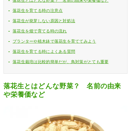
落花生とはどんな野菜？ 名前の由来や栄養価など
落花生を育てる時の注意点
落花生が発芽しない原因と対処法
落花生を畑で育てる時の流れ
プランターや植木鉢で落花生を育ててみよう
落花生を育てる時によくある質問
落花生栽培は比較的簡単だが、鳥対策がとても重要
落花生とはどんな野菜？ 名前の由来
や栄養価など