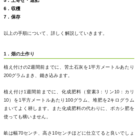
5．土寄せ・追肥
6．収穫
7．保存
以上の手順について、詳しく解説していきます。
1．畑の土作り
植え付けの2週間前までに、苦土石灰を1平方メートルあたり
200グラムまき、鋤き込みます。
植え付け1週間前までに、化成肥料（窒素3：リン10：カリ
10）を1平方メートルあたり100グラム、堆肥を2キログラム
まいてよく耕します。また化成肥料の代わりに、ボカシ肥を
使っても構いません。
畝は幅70センチ、高さ10センチほどに仕立てると良いでしょ