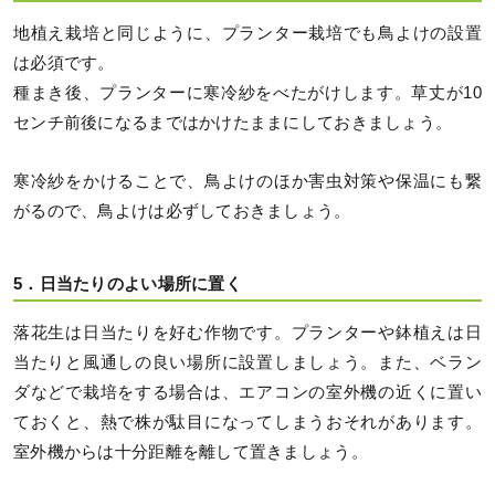
地植え栽培と同じように、プランター栽培でも鳥よけの設置
は必須です。
種まき後、プランターに寒冷紗をべたがけします。草丈が10
センチ前後になるまではかけたままにしておきましょう。
寒冷紗をかけることで、鳥よけのほか害虫対策や保温にも繋
がるので、鳥よけは必ずしておきましょう。
5．日当たりのよい場所に置く
落花生は日当たりを好む作物です。プランターや鉢植えは日
当たりと風通しの良い場所に設置しましょう。また、ベラン
ダなどで栽培をする場合は、エアコンの室外機の近くに置い
ておくと、熱で株が駄目になってしまうおそれがあります。
室外機からは十分距離を離して置きましょう。