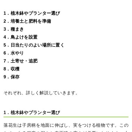
1．植木鉢やプランター選び
2．培養土と肥料を準備
3．種まき
4．鳥よけを設置
5．日当たりのよい場所に置く
6．水やり
7．土寄せ・追肥
8．収穫
9．保存
それぞれ、詳しく解説していきます。
1．植木鉢やプランター選び
落花生は子房柄を地面に伸ばし、実をつける植物です。この