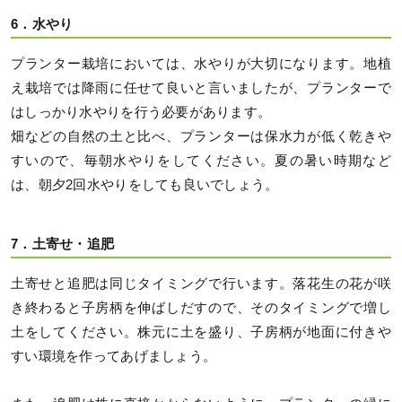
6．水やり
プランター栽培においては、水やりが大切になります。地植
え栽培では降雨に任せて良いと言いましたが、プランターで
はしっかり水やりを行う必要があります。
畑などの自然の土と比べ、プランターは保水力が低く乾きや
すいので、毎朝水やりをしてください。夏の暑い時期など
は、朝夕2回水やりをしても良いでしょう。
7．土寄せ・追肥
土寄せと追肥は同じタイミングで行います。落花生の花が咲
き終わると子房柄を伸ばしだすので、そのタイミングで増し
土をしてください。株元に土を盛り、子房柄が地面に付きや
すい環境を作ってあげましょう。