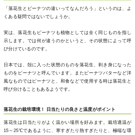
「落花生とピーナツの違いってなんだろう」というのは、よ
くある疑問ではないでしょうか。
実は、落花生もピーナツも植物としては全く同じものを指し
示します。では何が違うのかというと、その状態によって呼
び分けているのです。
日本では、殻に入った状態のものを落花生、剥き身になった
ものをピーナツと呼んでいます。またピーナツバターなど洋
風なものではピーナツと、和食などで使用する時は落花生と
呼び分けることもあるようです。
落花生の栽培環境！ 日当たりの良さと温度がポイント
落花生は日当たりがよく温かい場所を好みます。栽培適温が
15～25℃であるように、寒すぎたり熱すぎたりと、極端な環