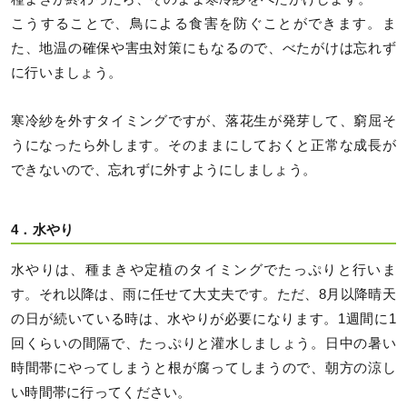
こうすることで、鳥による食害を防ぐことができます。ま
た、地温の確保や害虫対策にもなるので、べたがけは忘れず
に行いましょう。
寒冷紗を外すタイミングですが、落花生が発芽して、窮屈そ
うになったら外します。そのままにしておくと正常な成長が
できないので、忘れずに外すようにしましょう。
4．水やり
水やりは、種まきや定植のタイミングでたっぷりと行いま
す。それ以降は、雨に任せて大丈夫です。ただ、8月以降晴天
の日が続いている時は、水やりが必要になります。1週間に1
回くらいの間隔で、たっぷりと灌水しましょう。日中の暑い
時間帯にやってしまうと根が腐ってしまうので、朝方の涼し
い時間帯に行ってください。