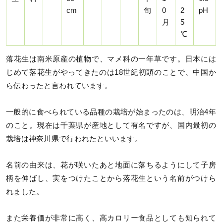
cm
旬
0
2
pH
月
5
℃
落花生は南米原産の植物で、マメ科の一年草です。日本には
じめて落花生がやってきたのは18世紀初頭のことで、中国か
ら伝わったと言われています。
一般的に食べられている品種の栽培が始まったのは、明治4年
のこと。現在は千葉県が産地として有名ですが、国内最初の
栽培は神奈川県で行われたといいます。
名前の由来は、花が咲いたあと地面に落ちるようにして子房
柄を伸ばし、実をつけたことから落花生という名前がつけら
れました。
また栄養価が非常に高く、高カロリー食品としても知られて