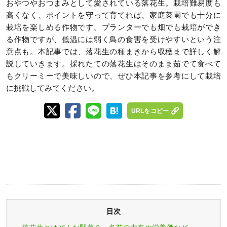
おやつやおつまみとして愛されている落花生。栽培難易度も
高くなく、ポイントを守って育てれば、家庭菜園でも十分に
栽培を楽しめる作物です。プランターでも畑でも栽培ができ
る作物ですが、低温には弱く鳥の食害を受けやすいという注
意点も。本記事では、落花生の種まきから収穫まで詳しく解
説していきます。採れたての落花生はそのまま茹でて食べて
もクリーミーで美味しいので、ぜひ本記事を参考にして栽培
に挑戦してみてください。
URLをコピー
目次