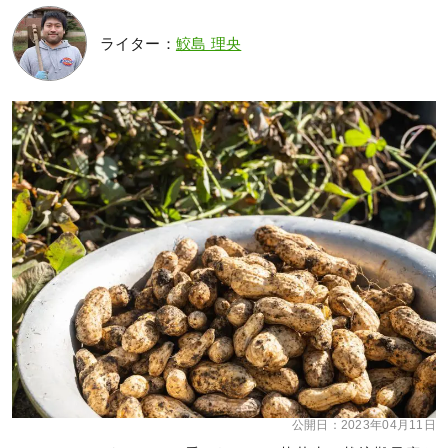
ライター：
鮫島 理央
公開日：
2023年04月11日