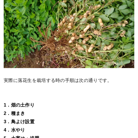
実際に落花生を栽培する時の手順は次の通りです。
1．畑の土作り
2．種まき
3．鳥よけ設置
4．水やり