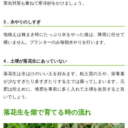
害虫対策も兼ねて寒冷紗をかけましょう。
3．水やりのしすぎ
地植えは種まき時にたっぷり水をやった後は、降雨に任せて
構いません。プランターのみ毎朝水やりを行います。
4．土壌が落花生にあっていない
落花生は水はけのいい土を好みます。粘土質の土や、栄養素
が少なすぎたり多すぎたりする土では腐ってしまいます。元
肥は控えめに、堆肥を事前に多く入れて土壌を改良すると良
いでしょう。
落花生を畑で育てる時の流れ