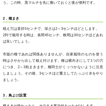
う。この時、黒マルチを先に敷いておくと後が便利です。
2．種まき
植え穴は直径5センチで、深さは2～3センチほどとします。
2列で栽培する時は、条間45センチ、株間は30センチほどあれ
ば良いでしょう。
市販の種であれば関係ありませんが、自家栽培のものを使う
時はさやから出して植え付けます。種は横向きにして1つの穴
につき、2～3粒まきます。種同士がくっつかないように注意
しましょう。その後、3センチほど覆土してたっぷり水をやり
ましょう。
3．鳥よけ設置
種まきが終わったら、そのまま寒冷紗をべたがけします。