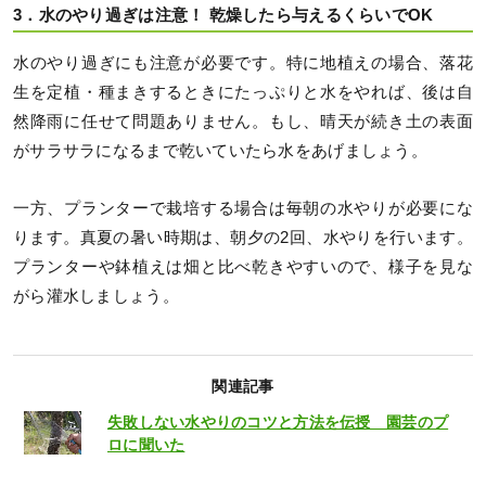
3．水のやり過ぎは注意！ 乾燥したら与えるくらいでOK
水のやり過ぎにも注意が必要です。特に地植えの場合、落花
生を定植・種まきするときにたっぷりと水をやれば、後は自
然降雨に任せて問題ありません。もし、晴天が続き土の表面
がサラサラになるまで乾いていたら水をあげましょう。
一方、プランターで栽培する場合は毎朝の水やりが必要にな
ります。真夏の暑い時期は、朝夕の2回、水やりを行います。
プランターや鉢植えは畑と比べ乾きやすいので、様子を見な
がら灌水しましょう。
関連記事
失敗しない水やりのコツと方法を伝授 園芸のプ
ロに聞いた