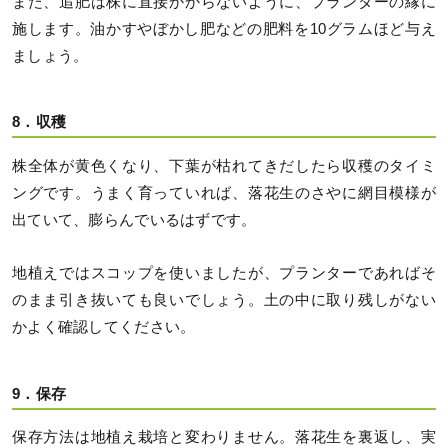
また、追肥は株に直接かからないように、プランターの縁に
施します。油かすやぼかし肥などの肥料を10グラムほど与え
ましょう。
8．収穫
株全体が黄色くなり、下葉が枯れてきだしたら収穫のタイミ
ングです。うまく育っていれば、落花生のさやに網目模様が
出ていて、膨らんでいるはずです。
地植えではスコップを使いましたが、プランターであればそ
のまま引き抜いても良いでしょう。土の中に取り残しがない
かよく確認してください。
9．保存
保存方法は地植え栽培と変わりません。落花生を裏返し、実