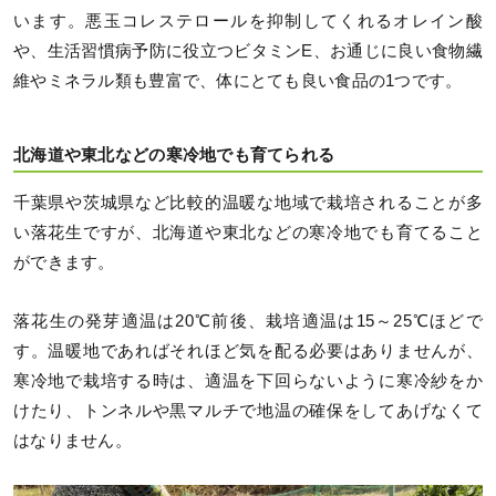
います。悪玉コレステロールを抑制してくれるオレイン酸
や、生活習慣病予防に役立つビタミンE、お通じに良い食物繊
維やミネラル類も豊富で、体にとても良い食品の1つです。
北海道や東北などの寒冷地でも育てられる
千葉県や茨城県など比較的温暖な地域で栽培されることが多
い落花生ですが、北海道や東北などの寒冷地でも育てること
ができます。
落花生の発芽適温は20℃前後、栽培適温は15～25℃ほどで
す。温暖地であればそれほど気を配る必要はありませんが、
寒冷地で栽培する時は、適温を下回らないように寒冷紗をか
けたり、トンネルや黒マルチで地温の確保をしてあげなくて
はなりません。