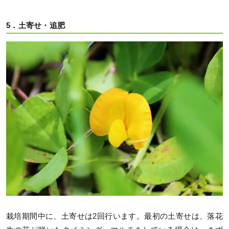
5．土寄せ・追肥
栽培期間中に、土寄せは2回行います。最初の土寄せは、落花