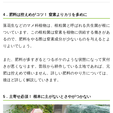
4．肥料は控えめがコツ！ 窒素よりカリを多めに
落花生などのマメ科植物は、根粒菌と呼ばれる共生菌が根に
ついています。この根粒菌は窒素を植物に供給する働きがあ
るので、肥料をやる際は窒素成分が少ないものを与えるとよ
りよいでしょう。
また、肥料が多すぎるとつるボケのような状態になって実付
きが悪くなります。普段から耕作している土地であれば、元
肥は控えめで構いません。詳しい肥料のやり方については、
後ほど詳しく解説していきます。
5．土寄せ必須！ 根本に土がないとさやがつかない