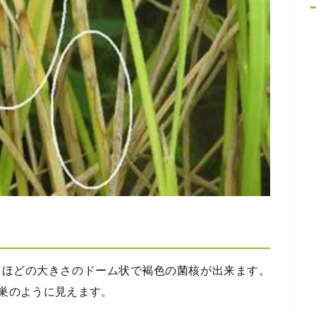
リほどの大きさのドーム状で褐色の菌核が出来ます。
巣のように見えます。