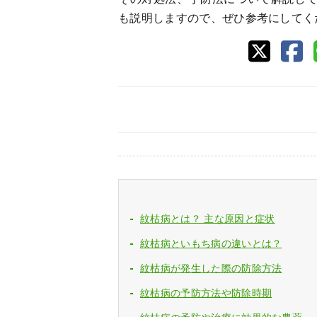
も説明しますので、ぜひ参考にしてく
紋枯病とは？ 主な原因と症状
紋枯病といもち病の違いとは？
紋枯病が発生した際の防除方法
紋枯病の予防方法や防除時期