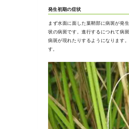
発生初期の症状
まず水面に面した葉鞘部に病斑が発
状の病斑です。進行するにつれて病
病斑が現れたりするようになります
す。