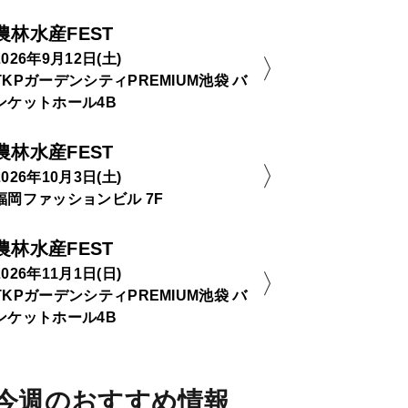
農林水産FEST
2026年9月12日(土)
TKPガーデンシティPREMIUM池袋 バ
ンケットホール4B
農林水産FEST
2026年10月3日(土)
福岡ファッションビル 7F
農林水産FEST
2026年11月1日(日)
TKPガーデンシティPREMIUM池袋 バ
ンケットホール4B
今週のおすすめ情報