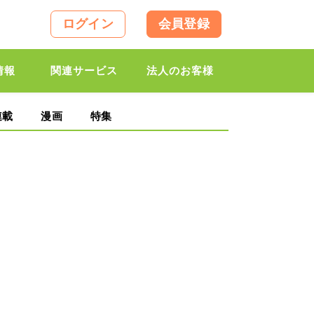
ログイン
会員登録
情報
関連サービス
法人のお客様
連載
漫画
特集