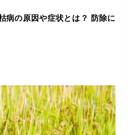
枯病の原因や症状とは？ 防除に