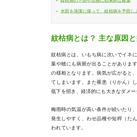
紋枯病の予防や治療に効果的な農薬
水田を清潔に保って、紋枯病を予防し
紋枯病とは？ 主な原因と
紋枯病とは、いもち病に次いでイネ
葉や穂にも病斑が出ることがありま
の様相となります。病気が広がると
てしまいます。また罹患（りかん）
低下を招き、経済的にも大きなダメー
梅雨時の気温が高い条件が続いたり
発生しやすく、わせ品種や短稈（た
われています。