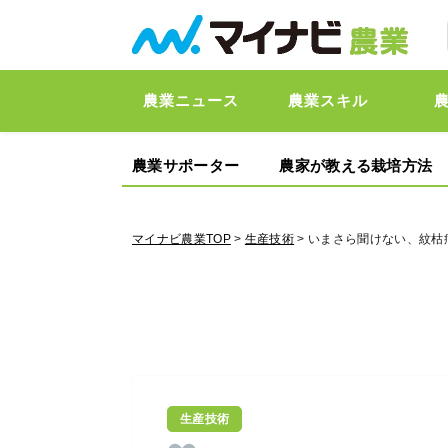
農業ニュース
農業スキル
農業サポーター
農家が教える栽培方法
マイナビ農業TOP
>
生産技術
> いまさら聞けない、紋枯
生産技術