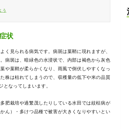
よう
症状
によく見られる病気です。病斑は葉鞘に現れますが、
す。病斑は、暗緑色の水浸状で、内部は褐色から灰色
、葉や葉鞘が柔らかくなり、雨風で倒伏しやすくなっ
した株は枯れてしまうので、収穫量の低下や米の品質
ジとなってしまいます。
、多肥栽培や過繁茂したりしている水田では紋枯病が
んかん）・多けつ品種で被害が大きくなりやすいとい