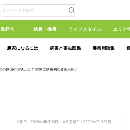
農業経営
就農・採用
ライフスタイル
エリア
農家になるには
病害と害虫図鑑
農業用語集
病の原因や症状とは？ 防除に効果的な農薬も紹介
公開日：
2023年05月09日
最終更新日：
2023年06月28日