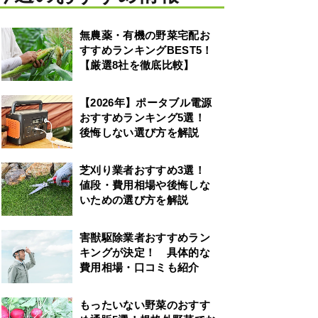
無農薬・有機の野菜宅配お
すすめランキングBEST5！
【厳選8社を徹底比較】
【2026年】ポータブル電源
おすすめランキング5選！
後悔しない選び方を解説
芝刈り業者おすすめ3選！
値段・費用相場や後悔しな
いための選び方を解説
害獣駆除業者おすすめラン
キングが決定！ 具体的な
費用相場・口コミも紹介
もったいない野菜のおすす