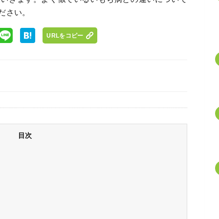
ださい。
URLをコピー
目次