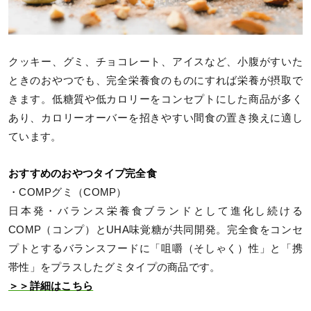
クッキー、グミ、チョコレート、アイスなど、小腹がすいた
ときのおやつでも、完全栄養食のものにすれば栄養が摂取で
きます。低糖質や低カロリーをコンセプトにした商品が多く
あり、カロリーオーバーを招きやすい間食の置き換えに適し
ています。
おすすめのおやつタイプ完全食
・COMPグミ（COMP）
日本発・バランス栄養食ブランドとして進化し続ける
COMP（コンプ）とUHA味覚糖が共同開発。完全食をコンセ
プトとするバランスフードに「咀嚼（そしゃく）性」と「携
帯性」をプラスしたグミタイプの商品です。
＞＞詳細はこちら