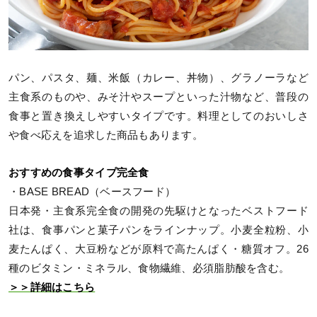
パン、パスタ、麺、米飯（カレー、丼物）、グラノーラなど
主食系のものや、みそ汁やスープといった汁物など、普段の
食事と置き換えしやすいタイプです。料理としてのおいしさ
や食べ応えを追求した商品もあります。
おすすめの食事タイプ完全食
・BASE BREAD（ベースフード）
日本発・主食系完全食の開発の先駆けとなったベストフード
社は、食事パンと菓子パンをラインナップ。小麦全粒粉、小
麦たんぱく、大豆粉などが原料で高たんぱく・糖質オフ。26
種のビタミン・ミネラル、食物繊維、必須脂肪酸を含む。
＞＞詳細はこちら