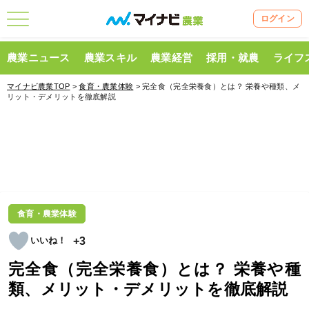
ログイン
農業ニュース
農業スキル
農業経営
採用・就農
ライフ
マイナビ農業TOP
>
食育・農業体験
> 完全食（完全栄養食）とは？ 栄養や種類、メ
リット・デメリットを徹底解説
食育・農業体験
+3
完全食（完全栄養食）とは？ 栄養や種
類、メリット・デメリットを徹底解説