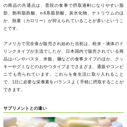
の商品の共通点は、普段の食事で摂取過剰になりやすい脂
肪、飽和脂肪酸、n-6系脂肪酸、炭水化物、ナトリウムのほ
か、熱量（カロリー）が抑えられていることが多いというこ
とです。
アメリカで完全食が販売され始めた当初は、粉末・液体のド
リンクタイプが主流でしたが、日本国内で販売されている商
品はパンやパスタ、米飯、麺などの食事タイプのほか、クッ
キーやグミなどのおやつタイプまでさまざま。通販やコンビ
ニでも売られています。これらを食生活に取り入れること
で、1日に必要な栄養素をバランスよく手軽に摂取することが
できます。
サプリメントとの違い