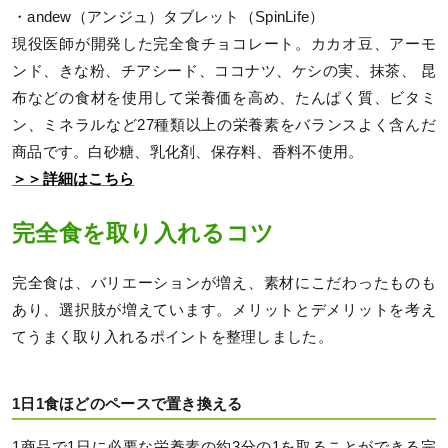
・andew（アンジュ）タブレット（SpinLife）
現役医師が開発した完全食チョコレート。カカオ豆、アーモ
ンド、きな粉、チアシード、ココナツ、ケシの実、抹茶、 昆
布などの食材を使用して栄養価を高め、たんぱく質、ビタミ
ン、ミネラルなど27種類以上の栄養素をバランスよく含んだ
商品です。白砂糖、乳化剤、保存料、香料不使用。
＞＞詳細はこちら
完全食を取り入れるコツ
完全食は、バリエーションが増え、素材にこだわったものも
あり、選択肢が増えています。メリットとデメリットを考え
てうまく取り入れるポイントを整理しました。
1日1食ほどのペースで置き換える
1商品で1日に必要な栄養素の約3分の1を取ることができる完