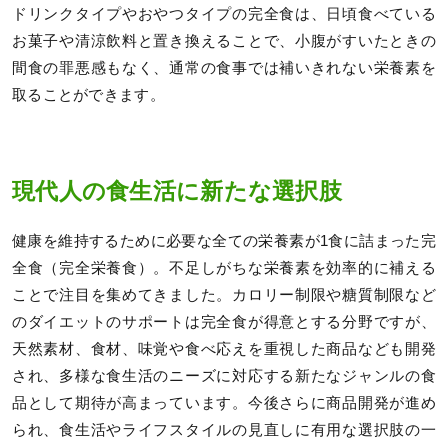
ドリンクタイプやおやつタイプの完全食は、日頃食べている
お菓子や清涼飲料と置き換えることで、小腹がすいたときの
間食の罪悪感もなく、通常の食事では補いきれない栄養素を
取ることができます。
現代人の食生活に新たな選択肢
健康を維持するために必要な全ての栄養素が1食に詰まった完
全食（完全栄養食）。不足しがちな栄養素を効率的に補える
ことで注目を集めてきました。カロリー制限や糖質制限など
のダイエットのサポートは完全食が得意とする分野ですが、
天然素材、食材、味覚や食べ応えを重視した商品なども開発
され、多様な食生活のニーズに対応する新たなジャンルの食
品として期待が高まっています。今後さらに商品開発が進め
られ、食生活やライフスタイルの見直しに有用な選択肢の一