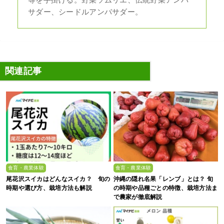
サダー、シードルアンバサダー。
関連記事
食育・農業体験
食育・農業体験
尾花沢スイカはどんなスイカ？ 旬の
沖縄の隠れ名果「レンブ」とは？ 旬
時期や選び方、栽培方法も解説
の時期や品種ごとの特徴、栽培方法ま
で農家が徹底解説