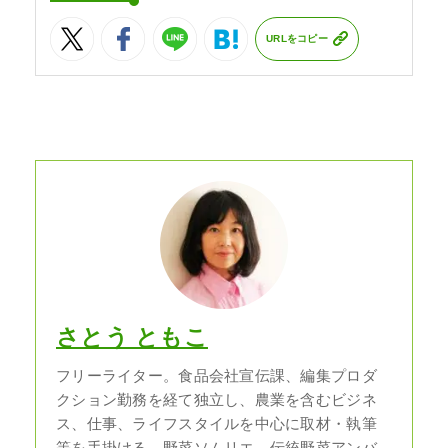
URLをコピー
さとう ともこ
フリーライター。食品会社宣伝課、編集プロダ
クション勤務を経て独立し、農業を含むビジネ
ス、仕事、ライフスタイルを中心に取材・執筆
等を手掛ける。野菜ソムリエ、伝統野菜アンバ