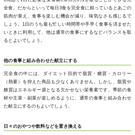
全食。だからといって毎日3食を完全食に頼っているとあごの
筋肉が衰え、食事を楽しむ機会が減り、味気なさも感じるで
しょう。1日のうち最も忙しい時間帯や手早く食事を済ませた
いときに利用して、他は通常の食事にするなどバランスを取
るとよいでしょう。
他の食事と組み合わせた献立にする
完全食の中には、ダイエット目的で脂質・糖質・カロリー
（熱量）を抑えた商品も少なくありません。しかし、脂質や
糖質はエネルギー源となる欠かせない栄養素です。季節の食
材や主菜・副菜が楽しめるように、通常の食事と組み合わせ
た献立にするのもよいでしょう。
日々のおやつや飲料などを置き換える