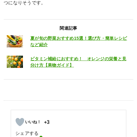
つになりそうです。
関連記事
夏が旬の野菜おすすめ15選！選び方・簡単レシピ
など紹介
ビタミン補給におすすめ！ オレンジの栄養と見
分け方【果物ガイド】
+3
シェアする