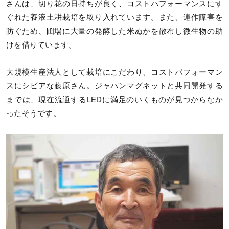
さんは、切り花の日持ちが良く、コストパフォーマンスにす
ぐれた養液土耕栽培を取り入れています。また、連作障害を
防ぐため、圃場に大量の発酵した米ぬかを散布し微生物の助
けを借りています。
大規模生産法人として栽培にこだわり、コストパフォーマン
スにシビアな藤原さん。ジャパンマグネットと共同開発する
までは、現在流通するLEDに満足のいくものが見つからなか
ったそうです。