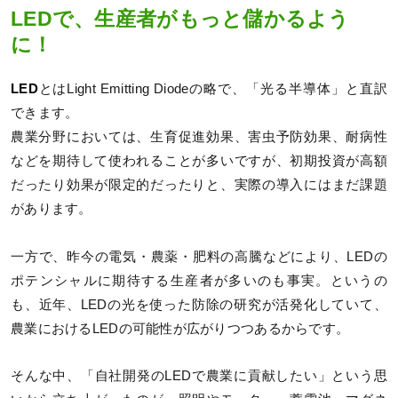
LEDで、生産者がもっと儲かるよう
に！
LED
とはLight Emitting Diodeの略で、「光る半導体」と直訳
できます。
農業分野においては、生育促進効果、害虫予防効果、耐病性
などを期待して使われることが多いですが、初期投資が高額
だったり効果が限定的だったりと、実際の導入にはまだ課題
があります。
一方で、昨今の電気・農薬・肥料の高騰などにより、LEDの
ポテンシャルに期待する生産者が多いのも事実。というの
も、近年、LEDの光を使った防除の研究が活発化していて、
農業におけるLEDの可能性が広がりつつあるからです。
そんな中、「自社開発のLEDで農業に貢献したい」という思