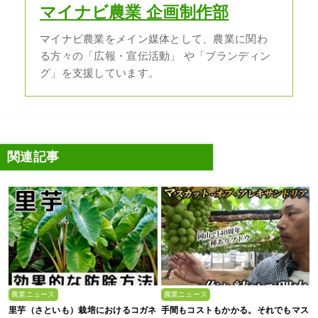
マイナビ農業 企画制作部
マイナビ農業をメイン媒体として、農業に関わ
る方々の「広報・宣伝活動」 や「ブランディン
グ」を支援しています。
関連記事
農業ニュース
農業ニュース
里芋（さといも）栽培におけるコガネ
手間もコストもかかる。それでもマス