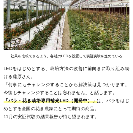
効果を比較できるよう、各社のLEDを設置して実証実験を進めている
LEDをはじめとする、栽培方法の改善に前向きに取り組み続
ける藤原さん。
「何事にもチャレンジすることから解決策は見つかります。
今後もチャレンジすることは忘れません」と話します。
「バラ・花き栽培専用補光LED（開発中）」
は、バラをはじ
めとする全国の花き農家にとって期待の商品。
11月の実証試験の結果報告が待ち望まれます。