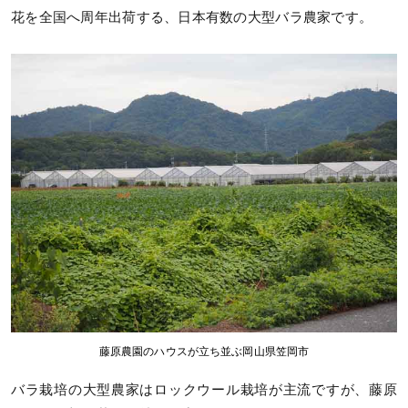
花を全国へ周年出荷する、日本有数の大型バラ農家です。
藤原農園のハウスが立ち並ぶ岡山県笠岡市
バラ栽培の大型農家はロックウール栽培が主流ですが、藤原