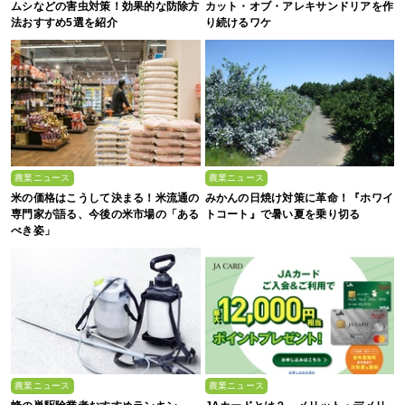
ムシなどの害虫対策！効果的な防除方
カット・オブ・アレキサンドリアを作
法おすすめ5選を紹介
り続けるワケ
農業ニュース
農業ニュース
米の価格はこうして決まる！米流通の
みかんの日焼け対策に革命！『ホワイ
専門家が語る、今後の米市場の「ある
トコート』で暑い夏を乗り切る
べき姿」
農業ニュース
農業ニュース