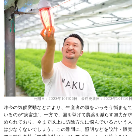
公開日：
2023年10月06日
最終更新日：
2023年10月16日
昨今の気候変動などにより、生産者の頭をいっそう悩ませて
いるのが”病害虫”。一方で、国を挙げて農薬を減らす努力が求
められており、今まで以上に防除方法に悩んでいるという人
は少なくないでしょう。この難問に、照明などを設計・販売