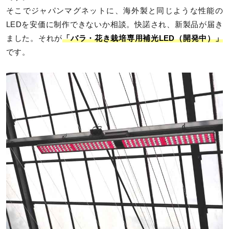
そこでジャパンマグネットに、海外製と同じような性能の
LEDを安価に制作できないか相談。快諾され、新製品が届き
ました。それが
「バラ・花き栽培専用補光LED（開発中）」
です。