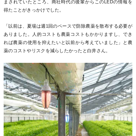
まされていたところ、商社時代の後輩からこのLEDの情報を
得たことがきっかけでした。
「以前は、夏場は週1回のペースで防除農薬を散布する必要が
ありました。人的コストも農薬コストもかかりますし、でき
れば農薬の使用を抑えたいと以前から考えていました」と農
薬のコストやリスクを減らしたかったと白井さん。