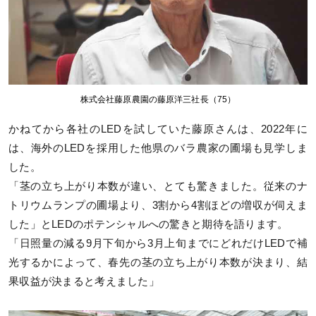
株式会社藤原農園の藤原洋三社長（75）
かねてから各社のLEDを試していた藤原さんは、2022年に
は、海外のLEDを採用した他県のバラ農家の圃場も見学しま
した。
「茎の立ち上がり本数が違い、とても驚きました。従来のナ
トリウムランプの圃場より、3割から4割ほどの増収が伺えま
した」とLEDのポテンシャルへの驚きと期待を語ります。
「日照量の減る9月下旬から3月上旬までにどれだけLEDで補
光するかによって、春先の茎の立ち上がり本数が決まり、結
果収益が決まると考えました」