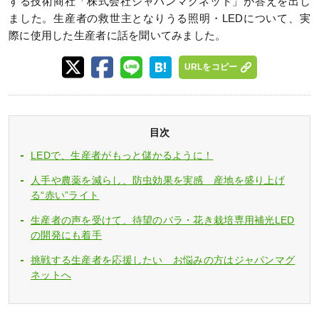
する技術商社「株式会社ジャパンマグネット」が答えを出し
ました。生産者の救世主となりうる照明・LEDについて、実
際に使用した生産者に話を聞いてみました。
URLをコピー
目次
LEDで、生産者がもっと儲かるように！
人手や農薬を減らし、防虫効果を実感 産地を盛り上げ
る“赤い”ライト
生産者の声を受けて、待望のバラ・花き栽培専用補光LED
の開発にも着手
挑戦する生産者を応援したい お悩みの方はジャパンマグ
ネットへ