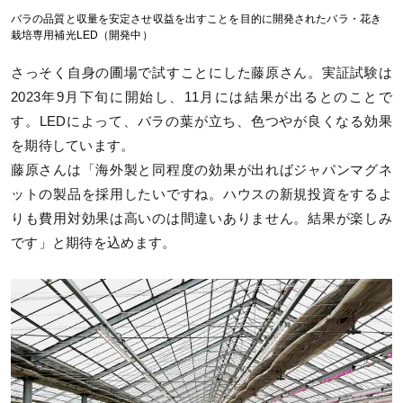
バラの品質と収量を安定させ収益を出すことを目的に開発されたバラ・花き
栽培専用補光LED（開発中）
さっそく自身の圃場で試すことにした藤原さん。実証試験は
2023年9月下旬に開始し、11月には結果が出るとのことで
す。LEDによって、バラの葉が立ち、色つやが良くなる効果
を期待しています。
藤原さんは「海外製と同程度の効果が出ればジャパンマグネ
ットの製品を採用したいですね。ハウスの新規投資をするよ
りも費用対効果は高いのは間違いありません。結果が楽しみ
です」と期待を込めます。