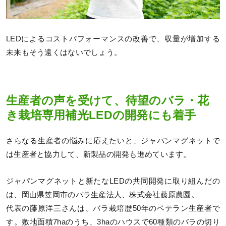
LEDによるコストパフォーマンスの改善で、収量が増加する
未来もそう遠くはないでしょう。
生産者の声を受けて、待望のバラ・花
き栽培専用補光LEDの開発にも着手
さらなる生産者の悩みに応えたいと、ジャパンマグネットで
は生産者と協力して、新製品の開発も進めています。
ジャパンマグネットと新たなLEDの共同開発に取り組んだの
は、岡山県笠岡市のバラ生産法人、株式会社藤原農園。
代表の藤原洋三さんは、バラ栽培歴50年のベテラン生産者で
す。敷地面積7haのうち、3haのハウスで60種類のバラの切り