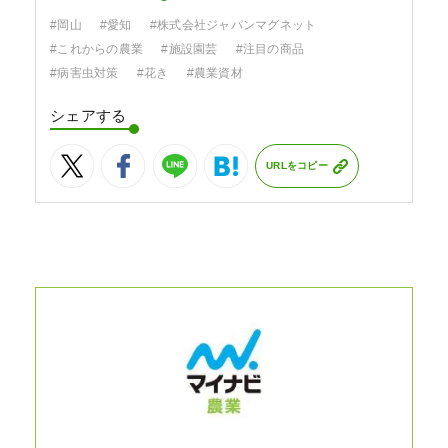
#岡山
#愛知
#株式会社ジャパンマグネット
#これからの農業
#施設園芸
#注目の商品
#病害虫対策
#花き
#農業資材
シェアする
URLをコピー