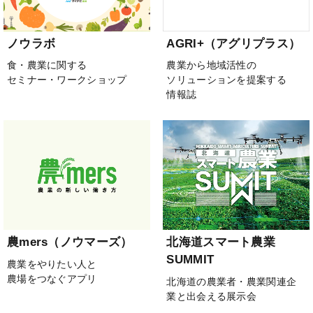
ノウラボ
AGRI+（アグリプラス）
食・農業に関する
農業から地域活性の
セミナー・ワークショップ
ソリューションを提案する
情報誌
農mers（ノウマーズ）
北海道スマート農業
SUMMIT
農業をやりたい人と
農場をつなぐアプリ
北海道の農業者・農業関連企
業と出会える展示会