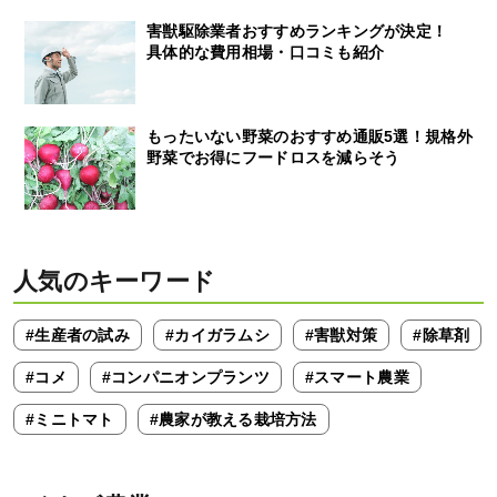
害獣駆除業者おすすめランキングが決定！
具体的な費用相場・口コミも紹介
もったいない野菜のおすすめ通販5選！規格外
野菜でお得にフードロスを減らそう
人気のキーワード
#生産者の試み
#カイガラムシ
#害獣対策
#除草剤
#コメ
#コンパニオンプランツ
#スマート農業
#ミニトマト
#農家が教える栽培方法