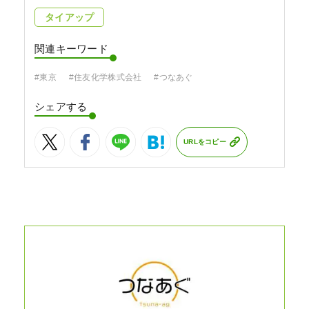
タイアップ
関連キーワード
#東京
#住友化学株式会社
#つなあぐ
シェアする
URLをコピー