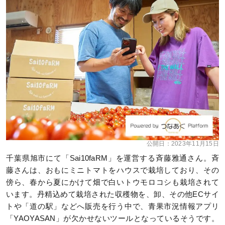
公開日：
2023年11月15日
千葉県旭市にて「Sai10faRM」を運営する斉藤雅通さん。斉
藤さんは、おもにミニトマトをハウスで栽培しており、その
傍ら、春から夏にかけて畑で白いトウモロコシも栽培されて
います。丹精込めて栽培された収穫物を、卸、その他ECサイ
トや「道の駅」などへ販売を行う中で、青果市況情報アプリ
「YAOYASAN」が欠かせないツールとなっているそうです。