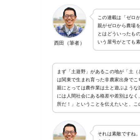
この連載は「ゼロか
親がゼロから農場
とはどういったも
いう屋号がとても
西田（筆者）
まず「土遊野」があるこの地が「土（
は関東で生まれ育った非農家出身でこ
親にとっては農作業は土と遊ぶような
には人間社会にある格差や差別はなく
所だ！」ということを伝えたいと、こ
それは素敵ですね