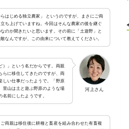
らはじめる独立農家」 というのですが、まさにご両
を立ち上げていますね。今回はそんな農家の後を継ぐ
のなのか聞きたいと思います。その前に「土遊野」と
素敵なんですが、この由来について教えてください。
ど）」という名だからです。両親
ちらに移住してきたのですが、両
楽しい仕事だったようで。「野原
、里山は土と遊ぶ野原のような場
河上さん
の名前にしたようです。
。ご両親は移住後に耕種と畜産を組み合わせた有畜複