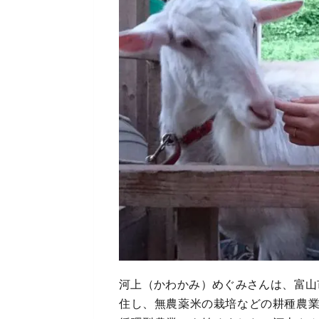
河上（かわかみ）めぐみさんは、富山
住し、無農薬米の栽培などの耕種農