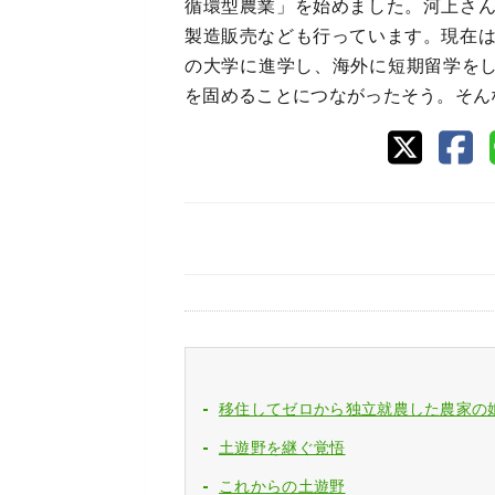
循環型農業」を始めました。河上さ
製造販売なども行っています。現在
の大学に進学し、海外に短期留学を
を固めることにつながったそう。そん
移住してゼロから独立就農した農家の
土遊野を継ぐ覚悟
これからの土遊野