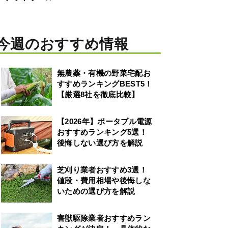
今週のおすすめ情報
無農薬・有機の野菜宅配お
すすめランキングBEST5！
【厳選8社を徹底比較】
【2026年】ポータブル電源
おすすめランキング5選！
後悔しない選び方を解説
芝刈り業者おすすめ3選！
値段・費用相場や後悔しな
いための選び方を解説
害獣駆除業者おすすめラン