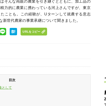
んはそんな両親の農業を引き継ぐとともに、加工品の
は精力的に農業に携わっている河上さんですが、東京
したことも。この経験が、Uターンして就農する意志
な新世代農家の事業承継について聞きました。
URLをコピー
目次
娘として