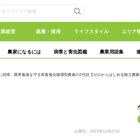
農業経営
就農・採用
ライフスタイル
エリア
農家になるには
病害と害虫図鑑
農業用語集
に回帰。限界集落を守る有畜複合循環型農家の2代目【ゼロからはじめる独立農家#
公開日：
2023年12月27日