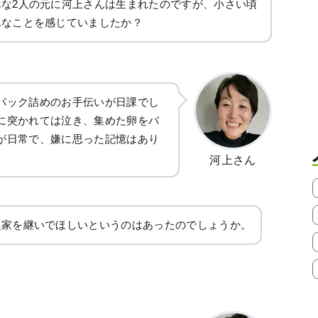
な2人の元に河上さんは生まれたのですが、小さい頃
んなことを感じていましたか？
パック詰めのお手伝いが日課でし
に突かれては泣き、集めた卵をパ
が日常で、嫌に思った記憶はあり
河上さん
農家を継いでほしいというのはあったのでしょうか。