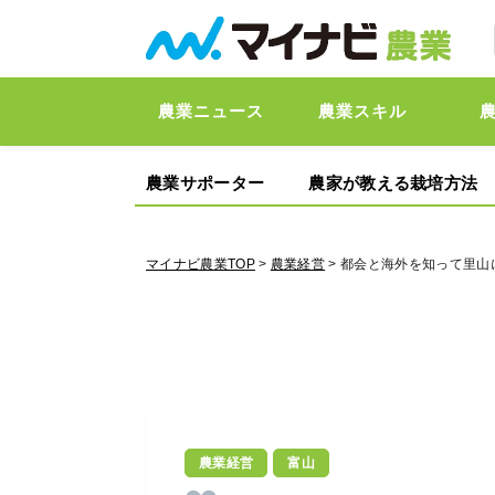
農業ニュース
農業スキル
農業サポーター
農家が教える栽培方法
マイナビ農業TOP
>
農業経営
> 都会と海外を知って里山
農業経営
富山