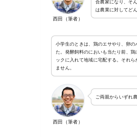
合農家になり、そん
は農業に対してど
西田（筆者）
小学生のときは、鶏のエサやり、卵の
た。発酵飼料のにおいも当たり前、鶏
ックに入れて地域に宅配する。それら
ません。
ご両親からいずれ
西田（筆者）