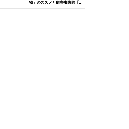
物」のススメと病害虫防除【...