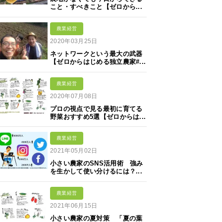
こと・すべきこと【ゼロから...
農業経営
2020年03月25日
ネットワークという最大の武器
【ゼロからはじめる独立農家#...
農業経営
2020年07月08日
プロの視点で見る最初に育てる
野菜おすすめ5選【ゼロからは...
農業経営
2021年05月02日
小さい農家のSNS活用術 強み
を生かして使い分けるには？...
農業経営
2021年06月15日
小さい農家の夏対策 「夏の葉