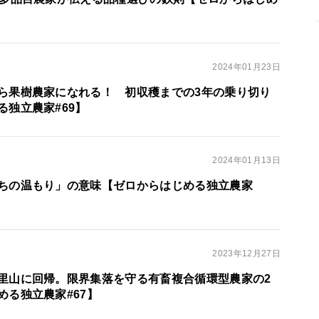
2024年01月23日
ら果樹農家になれる！ 初収穫までの3年の乗り切り
る独立農家#69】
2024年01月13日
ちの温もり」の意味【ゼロからはじめる独立農家
2023年12月27日
里山に回帰。限界集落を守る有畜複合循環型農家の2
める独立農家#67】