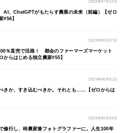
2023年07月12日
AI、ChatGPTがもたらす農業の未来（前編）【ゼロ
#56】
2023年06月27日
ら100％直売で活路！ 都会のファーマーズマーケット
ロからはじめる独立農家#55】
2023年06月01日
べきか、すき込むべきか。それとも……【ゼロからは
】
2023年05月24日
で修行し、柿農家兼フォトグラファーに。人生100年