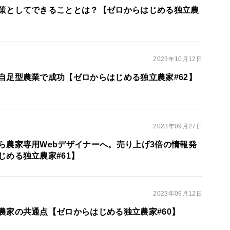
策としてできることとは？【ゼロからはじめる独立農
2023年10月12日
自足型農業で成功【ゼロからはじめる独立農家#62】
2023年09月27日
ら農家専用Webデザイナーへ。売り上げ3倍の情報発
じめる独立農家#61】
2023年09月12日
農家の共通点【ゼロからはじめる独立農家#60】