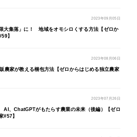
2023年09月05日
限大集落」に！ 地域をオモシロくする方法【ゼロか
59】
2023年08月06日
直販農家が教える梱包方法【ゼロからはじめる独立農家
2023年07月26日
AI、ChatGPTがもたらす農業の未来（後編）【ゼロ
#57】