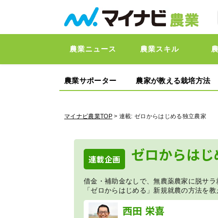
農業ニュース
農業スキル
農業サポーター
農家が教える栽培方法
マイナビ農業TOP
> 連載:
ゼロからはじめる独立農家
ゼロからはじ
連載企画
借金・補助金なしで、無農薬農家に脱サラ就
「ゼロからはじめる」新規就農の方法を教
西田 栄喜