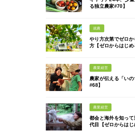
る独立農家#70】
就農
やり方次第でゼロか
方【ゼロからはじめ
農業経営
農家が伝える「いの
#68】
農業経営
都会と海外を知って
代目【ゼロからはじ