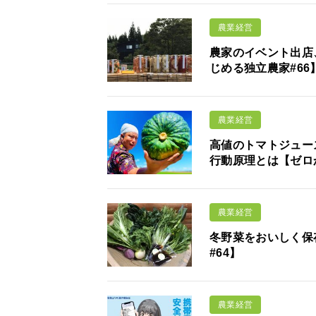
農業経営
農家のイベント出店
じめる独立農家#66
農業経営
高値のトマトジュー
行動原理とは【ゼロ
農業経営
冬野菜をおいしく保
#64】
農業経営