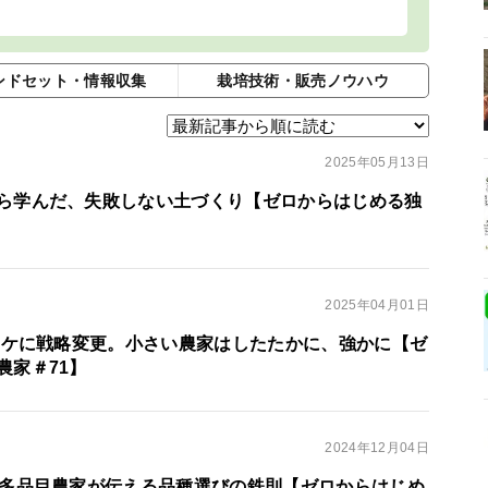
ンドセット・情報収集
栽培技術・販売ノウハウ
2025年05月13日
ら学んだ、失敗しない土づくり【ゼロからはじめる独
2025年04月01日
ッカケに戦略変更。小さい農家はしたたかに、強かに【ゼ
農家＃71】
2024年12月04日
量多品目農家が伝える品種選びの鉄則【ゼロからはじめ