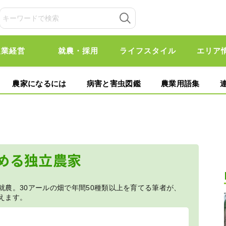
農業経営
就農・採用
ライフスタイル
エリア
農家になるには
病害と害虫図鑑
農業用語集
める独立農家
農。30アールの畑で年間50種類以上を育てる筆者が、
えます。