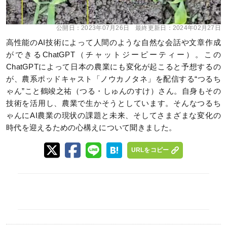
公開日：
2023年07月26日
最終更新日：
2024年02月27日
高性能のAI技術によって人間のような自然な会話や文章作成
ができるChatGPT（チャットジーピーティー）。この
ChatGPTによって日本の農業にも変化が起こると予想するの
が、農系ポッドキャスト「ノウカノタネ」を配信する“つるち
ゃん”こと鶴竣之祐（つる・しゅんのすけ）さん。自身もその
技術を活用し、農業で生かそうとしています。そんなつるち
ゃんにAI農業の現状の課題と未来、そしてさまざまな変化の
時代を迎えるための心構えについて聞きました。
URLをコピー