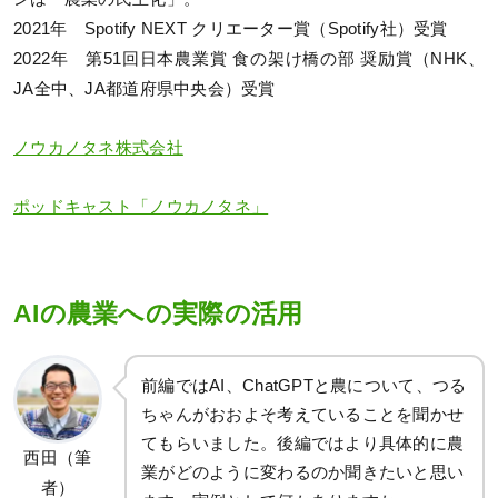
2021年 Spotify NEXT クリエーター賞（Spotify社）受賞
2022年 第51回日本農業賞 食の架け橋の部 奨励賞（NHK、
JA全中、JA都道府県中央会）受賞
ノウカノタネ株式会社
ポッドキャスト「ノウカノタネ」
AIの農業への実際の活用
前編ではAI、ChatGPTと農について、つる
ちゃんがおおよそ考えていることを聞かせ
てもらいました。後編ではより具体的に農
西田（筆
業がどのように変わるのか聞きたいと思い
者）