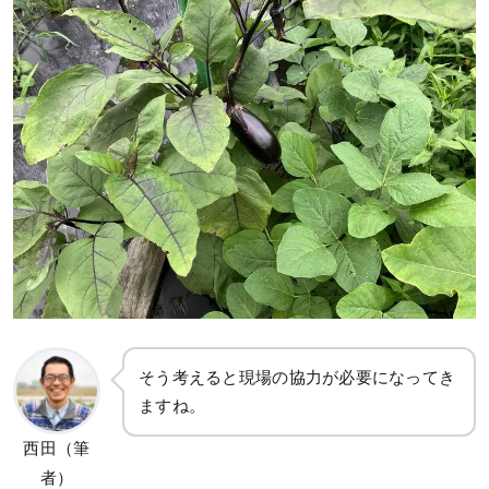
そう考えると現場の協力が必要になってき
ますね。
西田（筆
者）