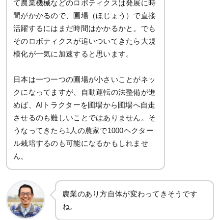
て農業機械などのロボティクスは発展に時
間がかかるので、圃場（ほじょう）で直接
活躍するにはまだ時間はかかるかと。でも
そのロボティクスが追いついてきたら大規
模化が一気に加速すると思います。
日本は一つ一つの圃場が小さいことがネッ
クになってますが、自動運転の法整備が進
めば、AIトラクターを圃場から圃場へ自走
させるのも難しいことではありません。そ
うなってきたら1人の農家で1000ヘクター
ル栽培するのも可能になるかもしれませ
ん。
農業のあり方自体が変わってきそうです
ね。