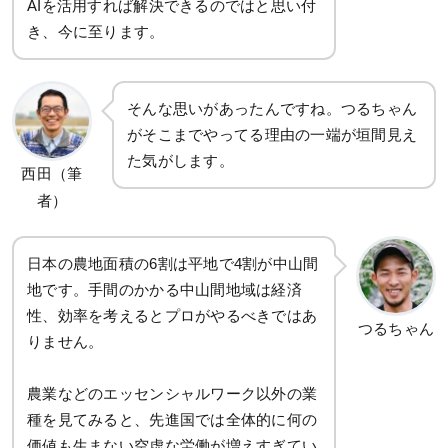
AIを活用すれば解決できるのではと思い付
き、今に至ります。
そんな思いがあったんですね。つるちゃん
がそこまでやってる理由の一端が垣間見え
た気がします。
西田（筆
者）
日本の農地面積の6割は平地で4割が中山間
地です。手間のかかる中山間地域は経済
性、効率を考えるとプロがやるべきではあ
つるちゃん
りません。
農業などのエッセンシャルワーク以外の業
種を見てみると、先進国では全体的に何の
価値も生まない空虚な労働が増えすぎてい