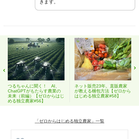
きます。
つるちゃんに聞く！ AI、
ネット販売23年。直販農家
ChatGPTがもたらす農業の
が教える梱包方法【ゼロから
未来（前編）【ゼロからはじ
はじめる独立農家#58】
める独立農家#56】
「ゼロからはじめる独立農家」