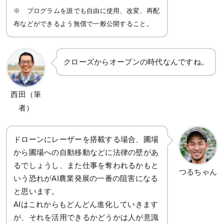
※ プログラムを誰でも自由に使用、改変、再配
布などができるよう無償で一般公開すること。
クローズからオープンの時代なんですね。
西田（筆
者）
ドローンにレーザーを搭載する場合、圃場
から圃場への自動移動などに法律の壁があ
るでしょうし、また仕事を奪われるかもと
つるちゃん
いう恐れがAI農業発展の一番の阻害になる
と思います。
AIはこれからもどんどん進化していきます
が、それを活用できるかどうかは人が意識