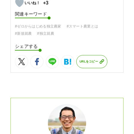
+3
関連キーワード
#ゼロからはじめる独立農家
#スマート農業とは
#新規就農
#独立就農
シェアする
URLをコピー