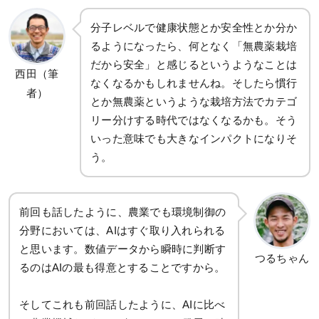
分子レベルで健康状態とか安全性とか分か
るようになったら、何となく「無農薬栽培
だから安全」と感じるというようなことは
西田（筆
なくなるかもしれませんね。そしたら慣行
者）
とか無農薬というような栽培方法でカテゴ
リー分けする時代ではなくなるかも。そう
いった意味でも大きなインパクトになりそ
う。
前回も話したように、農業でも環境制御の
分野においては、AIはすぐ取り入れられる
と思います。数値データから瞬時に判断す
つるちゃん
るのはAIの最も得意とすることですから。
そしてこれも前回話したように、AIに比べ