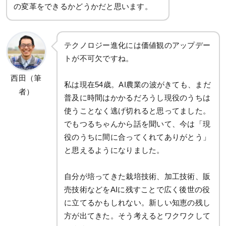
の変革をできるかどうかだと思います。
テクノロジー進化には価値観のアップデー
トが不可欠ですね。
西田（筆
私は現在54歳。AI農業の波がきても、まだ
者）
普及に時間はかかるだろうし現役のうちは
使うことなく逃げ切れると思ってました。
でもつるちゃんから話を聞いて、今は「現
役のうちに間に合ってくれてありがとう」
と思えるようになりました。
自分が培ってきた栽培技術、加工技術、販
売技術などをAIに残すことで広く後世の役
に立てるかもしれない。新しい知恵の残し
方が出てきた。そう考えるとワクワクして