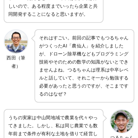
しいので、ある程度までいったら企業と共
同開発することになると思いますが。
それはすごい。前回の記事でもつるちゃん
がつくったAI「農仙人」を紹介しました
が、ドローン除草機などもプログラミング
西田（筆
技術やそのための数学の知識がないとでき
者）
ませんよね。つるちゃんは理系は中卒レベ
ルと話していて、それこそ一から勉強する
必要があったと思うのですが、そこまです
るのはなぜ？
うちの実家は中山間地域で農業を代々やっ
てきました。しかし、私は同じ農業でも数
年前まで条件が有利な土地を借りて経営し
つるちゃん