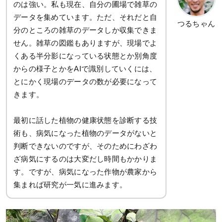
のは強い。私も現在、自分の圃場で雑草の
データを集めています。ただ、それだと自
つるちゃん
分のところの雑草のデータしか収集できま
せん。雑草の図鑑もありますが、現場でよ
くある半分影になっている状態とか別角度
からの様子とかをAIで識別していくには、
とにかく現場のデータの数が必要になって
きます。
最初に話した植物の健康状態を診断する技
術も、病気になった植物のデータがないと
判断できないのですが、そのためにわざわ
ざ病気にするのは大変だし時間もかかりま
す。ですが、病気になった作物が農家から
集まれば研究が一気に進みます。