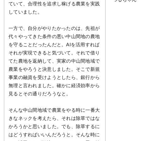
ていて、合理性を追求し稼げる農業を実践
していました。
一方で、自分がやりたかったのは、先祖が
代々やってきた条件の悪い中山間地の農地
を守ることだったんだと。AIを活用すれば
それが実現できると気づいて。それで借り
てた農地を返納して、実家の中山間地域で
農業をやろうと決意しました。そこで新規
事業の融資を受けようとしたら、銀行から
無理と言われました。確かに経済効率から
見るとその通りだろうなと。
そんな中山間地域で農業をやる時に一番大
きなネックを考えたら、それは除草ではな
かろうかと思いました。でも、除草するに
はどうすればいいんだろうと。そんな時に