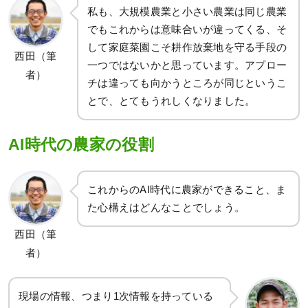
私も、大規模農業と小さい農業は同じ農業
でもこれからは意味合いが違ってくる、そ
して家庭菜園こそ耕作放棄地を守る手段の
西田（筆
一つではないかと思っています。アプロー
者）
チは違っても向かうところが同じというこ
とで、とてもうれしくなりました。
AI時代の農家の役割
これからのAI時代に農家ができること、ま
た心構えはどんなことでしょう。
西田（筆
者）
現場の情報、つまり1次情報を持っている