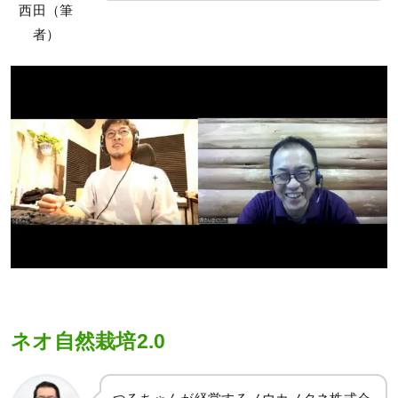
西田（筆
者）
ネオ自然栽培2.0