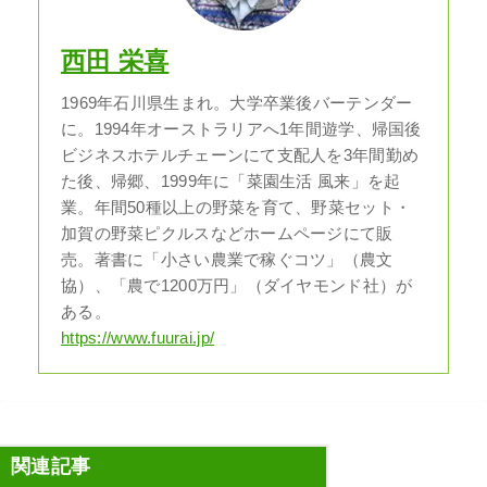
西田 栄喜
1969年石川県生まれ。大学卒業後バーテンダー
に。1994年オーストラリアへ1年間遊学、帰国後
ビジネスホテルチェーンにて支配人を3年間勤め
た後、帰郷、1999年に「菜園生活 風来」を起
業。年間50種以上の野菜を育て、野菜セット・
加賀の野菜ピクルスなどホームページにて販
売。著書に「小さい農業で稼ぐコツ」（農文
協）、「農で1200万円」（ダイヤモンド社）が
ある。
https://www.fuurai.jp/
関連記事