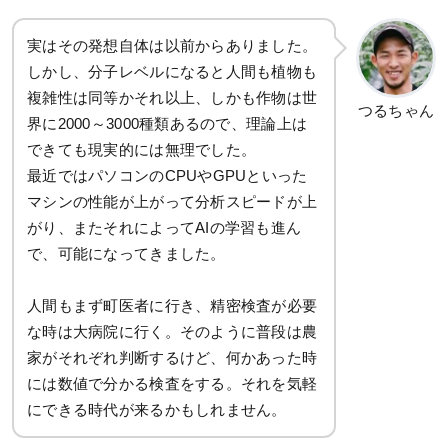
実はその発想自体は以前からありました。
しかし、分子レベルになると人間も植物も
複雑性は同等かそれ以上、しかも作物は世
つるちゃん
界に2000～3000種類あるので、理論上は
できても現実的には無理でした。
最近ではパソコンのCPUやGPUといった
マシンの性能が上がって分析スピードが上
がり、またそれによってAIの学習も進ん
で、可能になってきました。
人間もまず町医者に行き、精密検査が必要
な時は大病院に行く。そのように普段は農
家がそれぞれ判断するけど、何かあった時
には数値で分かる検査をする。それを気軽
にできる時代が来るかもしれません。