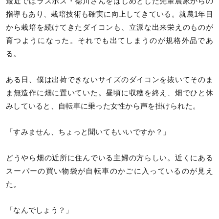
最近ではラスボス・徳川さんをはじめとした先輩農家からの
指導もあり、栽培技術も確実に向上してきている。就農1年目
から栽培を続けてきたダイコンも、立派な出来栄えのものが
育つようになった。それでも出てしまうのが規格外品であ
る。
ある日、僕は出荷できないサイズのダイコンを抜いてそのま
ま無造作に畑に置いていた。昼頃に収穫を終え、畑でひと休
みしていると、自転車に乗った女性から声を掛けられた。
「すみません、ちょっと聞いてもいいですか？」
どうやら畑の近所に住んでいる主婦の方らしい。近くにある
スーパーの買い物袋が自転車のかごに入っているのが見え
た。
「なんでしょう？」