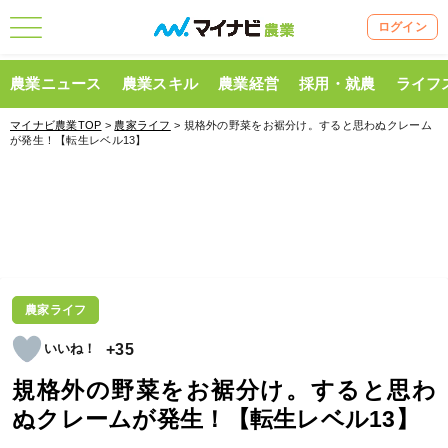
ログイン
農業ニュース
農業スキル
農業経営
採用・就農
ライフ
マイナビ農業TOP
>
農家ライフ
> 規格外の野菜をお裾分け。すると思わぬクレーム
が発生！【転生レベル13】
農家ライフ
+35
規格外の野菜をお裾分け。すると思わ
ぬクレームが発生！【転生レベル13】