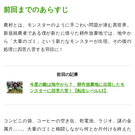
前回までのあらすじ
農村とは、モンスターのように手ごわい問題が潜む異世界。
新規就農者である僕が新たに借りた耕作放棄地では、地中か
ら「大量のゴミ」という新たなモンスターが出現。その後の
処理に四苦八苦する羽目に！
前回の記事
今度の敵は地中から？ 耕作放棄地に出現したモ
ンスターに四苦八苦！【転生レベル12】
コンビニの袋、コーヒーの空き缶、乾電池、ラジオ、謎の金
属片……。大量のゴミと格闘しながら何とか片付けを終えた