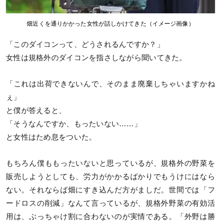
畑近くを通りかかった女性が話しかけてきた（イメージ画像）
「このダイコンって、どうされるんですか？」
女性は規格外のダイコンを指さしながら聞いてきた。
「これは出荷できないんで、そのまま廃棄しちゃいますかね
ぇ」
と僕が答えると、
「そうなんですか、もったいない……」
と女性はため息をついた。
もちろん僕ももったいないと思っているが、規格外の野菜を
販売しようとしても、労力がかかるばかりでもうけにはなら
ない。それならば畑にすき込んだ方がましだ。世間では「フ
ードロスの削減」なんて言っているが、規格外野菜の有効活
用は、ぶっちゃけ割に合わないのが実情である。「外野は勝