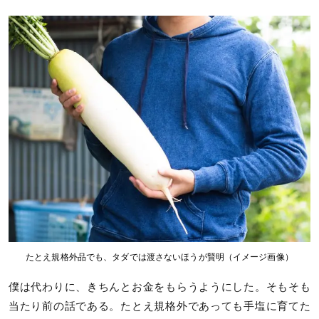
たとえ規格外品でも、タダでは渡さないほうが賢明（イメージ画像）
僕は代わりに、きちんとお金をもらうようにした。そもそも
当たり前の話である。たとえ規格外であっても手塩に育てた