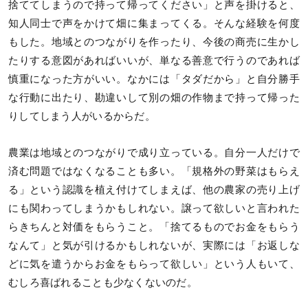
捨ててしまうので持って帰ってください」と声を掛けると、
知人同士で声をかけて畑に集まってくる。そんな経験を何度
もした。地域とのつながりを作ったり、今後の商売に生かし
たりする意図があればいいが、単なる善意で行うのであれば
慎重になった方がいい。なかには「タダだから」と自分勝手
な行動に出たり、勘違いして別の畑の作物まで持って帰った
りしてしまう人がいるからだ。
農業は地域とのつながりで成り立っている。自分一人だけで
済む問題ではなくなることも多い。「規格外の野菜はもらえ
る」という認識を植え付けてしまえば、他の農家の売り上げ
にも関わってしまうかもしれない。譲って欲しいと言われた
らきちんと対価をもらうこと。「捨てるものでお金をもらう
なんて」と気が引けるかもしれないが、実際には「お返しな
どに気を遣うからお金をもらって欲しい」という人もいて、
むしろ喜ばれることも少なくないのだ。