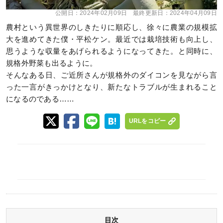
公開日：
2024年02月09日
最終更新日：
2024年04月09日
農村という異世界のしきたりに順応し、徐々に農業の規模拡
大を進めてきた僕・平松ケン。最近では栽培技術も向上し、
思うような収量をあげられるようになってきた。と同時に、
規格外野菜も出るように。
そんなある日、ご近所さんが規格外のダイコンを見ながら言
った一言がきっかけとなり、新たなトラブルが生まれること
になるのである……
URLをコピー
目次