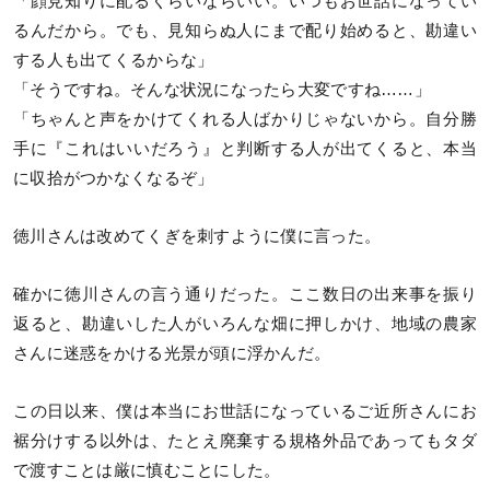
「顔見知りに配るくらいならいい。いつもお世話になってい
るんだから。でも、見知らぬ人にまで配り始めると、勘違い
する人も出てくるからな」
「そうですね。そんな状況になったら大変ですね……」
「ちゃんと声をかけてくれる人ばかりじゃないから。自分勝
手に『これはいいだろう』と判断する人が出てくると、本当
に収拾がつかなくなるぞ」
徳川さんは改めてくぎを刺すように僕に言った。
確かに徳川さんの言う通りだった。ここ数日の出来事を振り
返ると、勘違いした人がいろんな畑に押しかけ、地域の農家
さんに迷惑をかける光景が頭に浮かんだ。
この日以来、僕は本当にお世話になっているご近所さんにお
裾分けする以外は、たとえ廃棄する規格外品であってもタダ
で渡すことは厳に慎むことにした。