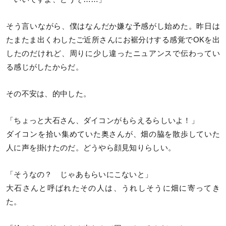
そう言いながら、僕はなんだか嫌な予感がし始めた。昨日は
たまたま出くわしたご近所さんにお裾分けする感覚でOKを出
したのだけれど、周りに少し違ったニュアンスで伝わってい
る感じがしたからだ。
その不安は、的中した。
「ちょっと大石さん、ダイコンがもらえるらしいよ！」
ダイコンを拾い集めていた奥さんが、畑の脇を散歩していた
人に声を掛けたのだ。どうやら顔見知りらしい。
「そうなの？ じゃあもらいにこないと」
大石さんと呼ばれたその人は、うれしそうに畑に寄ってき
た。