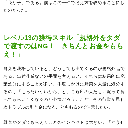
「我が子」である。僕はこの一件で考え方を改めることにし
たのだった。
レベル13の獲得スキル「規格外をタダ
で渡すのはNG！ きちんとお金をもら
え！」
野菜を栽培していると、どうしても出てくるのが規格外品で
ある。出荷作業などの手間を考えると、それらは結果的に廃
棄処分にすることが多い。手塩にかけた野菜を大量に処分す
るのは「もったいないから」と、ご近所の人たちに配って食
べてもらいたくなるのが心情だろう。ただ、その行動が思わ
ぬトラブルの引き金になることもあるので注意したい。
野菜がタダでもらえることのインパクトは大きい。「どうせ