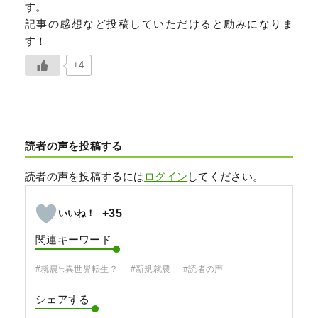
す。
記事の感想など投稿していただけると励みになりま
す！
+4
読者の声を投稿する
読者の声を投稿するには
ログイン
してください。
+35
関連キーワード
#就農≒異世界転生？
#新規就農
#読者の声
シェアする