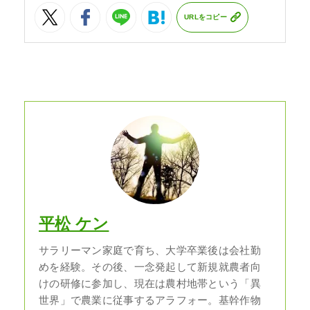
URLをコピー
平松 ケン
サラリーマン家庭で育ち、大学卒業後は会社勤
めを経験。その後、一念発起して新規就農者向
けの研修に参加し、現在は農村地帯という「異
世界」で農業に従事するアラフォー。基幹作物