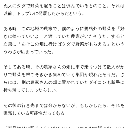
ぬ人にタダで野菜を配ることは慎んでいるとのこと。それは
以前、トラブルに発展したからだという。
ある時、この地域の農家で、僕のように規格外の野菜を「好
きに拾っていいよ」と渡していた農家がいたそうだ。すると
次第に「あそこの畑に行けばタダで野菜がもらえる」という
うわさが広まっていった。
そしてある時、その農家さんの畑に車で乗りつけて数人がか
りで野菜を根こそぎかき集めていく集団が現れたそうだ。さ
らには、別の農家さんの畑に置かれていたダイコンも勝手に
持ち帰ってしまったらしい。
その後の行き先までは分からないが、もしかしたら、それを
販売している可能性だってある。