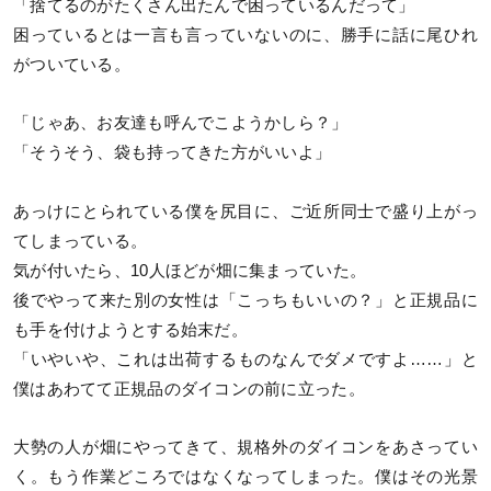
「捨てるのがたくさん出たんで困っているんだって」
困っているとは一言も言っていないのに、勝手に話に尾ひれ
がついている。
「じゃあ、お友達も呼んでこようかしら？」
「そうそう、袋も持ってきた方がいいよ」
あっけにとられている僕を尻目に、ご近所同士で盛り上がっ
てしまっている。
気が付いたら、10人ほどが畑に集まっていた。
後でやって来た別の女性は「こっちもいいの？」と正規品に
も手を付けようとする始末だ。
「いやいや、これは出荷するものなんでダメですよ……」と
僕はあわてて正規品のダイコンの前に立った。
大勢の人が畑にやってきて、規格外のダイコンをあさってい
く。もう作業どころではなくなってしまった。僕はその光景