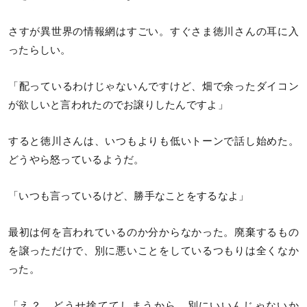
さすが異世界の情報網はすごい。すぐさま徳川さんの耳に入
ったらしい。
「配っているわけじゃないんですけど、畑で余ったダイコン
が欲しいと言われたのでお譲りしたんですよ」
すると徳川さんは、いつもよりも低いトーンで話し始めた。
どうやら怒っているようだ。
「いつも言っているけど、勝手なことをするなよ」
最初は何を言われているのか分からなかった。廃棄するもの
を譲っただけで、別に悪いことをしているつもりは全くなか
った。
「え？ どうせ捨ててしまうから、別にいいんじゃないか