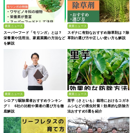
農業ニュース
農業ニュース
スーパーフード「モリンガ」とは？
スギナに有効なおすすめ除草剤は？除
栄養素や活用法、家庭菜園の方法など
草剤の選び方や正しい使い方も解説
を解説
農業ニュース
農業ニュース
シロアリ駆除業者おすすめランキン
里芋（さといも）栽培におけるコガネ
グ！ 6社の比較や業者の選び方を徹
ムシなどの害虫対策！効果的な防除方
底解説
法おすすめ5選を紹介