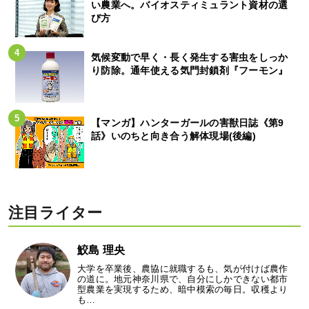
い農業へ。バイオスティミュラント資材の選
び方
気候変動で早く・長く発生する害虫をしっか
り防除。通年使える気門封鎖剤『フーモン』
【マンガ】ハンターガールの害獣日誌《第9
話》いのちと向き合う解体現場(後編)
注目ライター
鮫島 理央
大学を卒業後、農協に就職するも、気が付けば農作
の道に。地元神奈川県で、自分にしかできない都市
型農業を実現するため、暗中模索の毎日。収穫より
も…