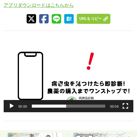
アプリダウンロードはこちらから
URLをコピー
動
画
プ
レ
ー
ヤ
ー
00:00
00:06