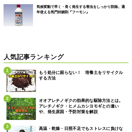
気候変動で早く・長く発生する害虫をしっかり防除。通
年使える気門封鎖剤『フーモン』
人気記事ランキング
もう処分に困らない！ 培養土をリサイクル
する方法
オオアレチノギクの効果的な駆除方法とは。
アレチノギク・ヒメムカシヨモギとの違い
や、発生原因・予防対策を解説
高温・乾燥・日照不足でもストレスに負けな