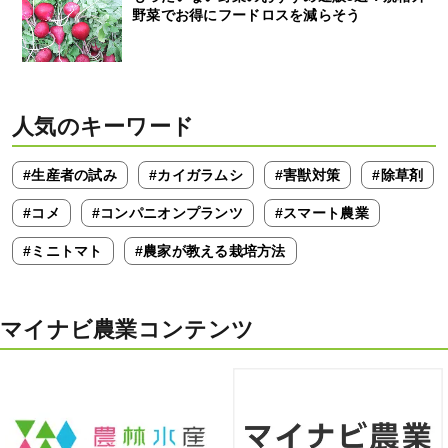
野菜でお得にフードロスを減らそう
人気のキーワード
#生産者の試み
#カイガラムシ
#害獣対策
#除草剤
#コメ
#コンパニオンプランツ
#スマート農業
#ミニトマト
#農家が教える栽培方法
マイナビ農業コンテンツ