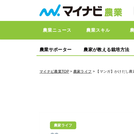
農業ニュース
農業スキル
農業サポーター
農家が教える栽培方法
マイナビ農業TOP
>
農家ライフ
> 【マンガ】かけだし農
農家ライフ