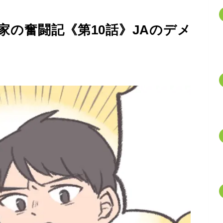
の奮闘記《第10話》JAのデメ