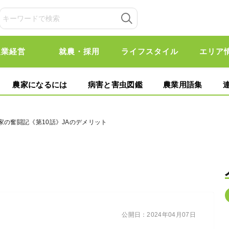
農業経営
就農・採用
ライフスタイル
エリア
農家になるには
病害と害虫図鑑
農業用語集
家の奮闘記《第10話》JAのデメリット
公開日：
2024年04月07日