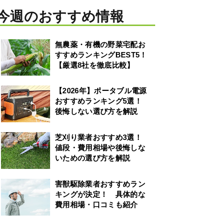
今週のおすすめ情報
無農薬・有機の野菜宅配お
すすめランキングBEST5！
【厳選8社を徹底比較】
【2026年】ポータブル電源
おすすめランキング5選！
後悔しない選び方を解説
芝刈り業者おすすめ3選！
値段・費用相場や後悔しな
いための選び方を解説
害獣駆除業者おすすめラン
キングが決定！ 具体的な
費用相場・口コミも紹介