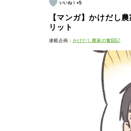
+5
【マンガ】かけだし農家
リット
連載企画：
かけだし農家の奮闘記