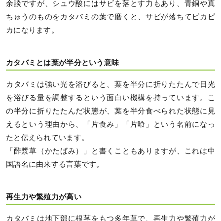
余談ですが、シュウ酸にはサビを落とす力もあり、青銅や真
ちゅうのものをカタバミの葉で磨くと、サビが落ちてピカピ
カになります。
カタバミとは葉が半分という意味
カタバミは強い光を浴びると、葉を半分に折りたたんで日光
を浴びる量を調整するという面白い機構を持っています。こ
の半分に折りたたんだ状態が、葉を半分食べられた状態に見
えるという理由から、「片食み」「片喰」という名前になっ
たと伝えられています。
「酢漿草（かたばみ）」と書くこともありますが、これは中
国語名に由来する言葉です。
再生力や繁殖力が高い
カタバミは地下部に根茎をもつ多年草で、再生力や繁殖力が