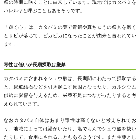
祭の時期に咲くことに由来しています。現地ではカタバミを
ハレルヤと呼ぶこともあるそうです。
「輝く心」は、カタバミの葉で青銅や真ちゅうの祭具を磨く
とサビが落ちて、ピカピカになったことが由来と言われてい
ます。
毒性は低いが長期摂取は厳禁
カタバミに含まれるシュウ酸は、長期間にわたって摂取する
と、尿道結石などを引き起こす原因となったり、カルシウム
供給に影響を与えるため、栄養不足につながったりすると考
えられています。
なおカタバミ自体はあまり毒性は高くないと考えられてお
り、地域によっては湯がいたり、塩でもんでシュウ酸を抜い
たりして、食用にされることもあるようです。また生薬とし