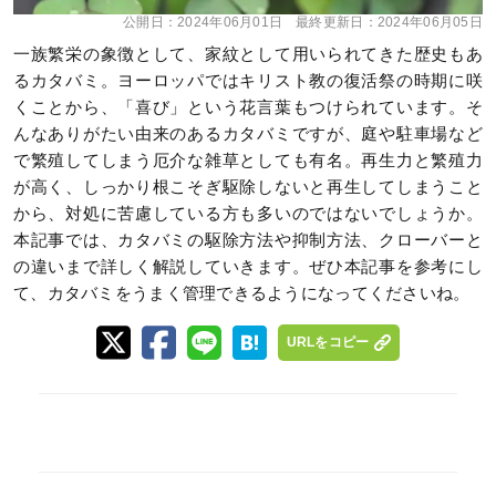
公開日：
2024年06月01日
最終更新日：
2024年06月05日
一族繁栄の象徴として、家紋として用いられてきた歴史もあ
るカタバミ。ヨーロッパではキリスト教の復活祭の時期に咲
くことから、「喜び」という花言葉もつけられています。そ
んなありがたい由来のあるカタバミですが、庭や駐車場など
で繁殖してしまう厄介な雑草としても有名。再生力と繁殖力
が高く、しっかり根こそぎ駆除しないと再生してしまうこと
から、対処に苦慮している方も多いのではないでしょうか。
本記事では、カタバミの駆除方法や抑制方法、クローバーと
の違いまで詳しく解説していきます。ぜひ本記事を参考にし
て、カタバミをうまく管理できるようになってくださいね。
URLをコピー