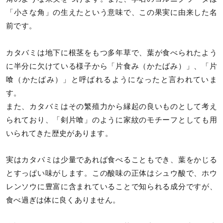
「小さな角」の生えたという意味で、この果実に由来した名
前です。
カタバミは地下に根茎をもつ多年草で、葉が食べられたよう
に半分に欠けている様子から「片食み（かたばみ）」、「片
喰（かたばみ）」と呼ばれるようになったと言われていま
す。
また、カタバミはその繁殖力から縁起の良いものとして考え
られており、「剣片喰」のように家紋のモチーフとしても用
いられてきた歴史があります。
実はカタバミは少量であれば食べることもでき、葉をかじる
とすっぱい味がします。この酸味の正体はシュウ酸で、ホウ
レンソウに豊富に含まれていることで知られる成分ですが、
食べ過ぎは体に良くありません。