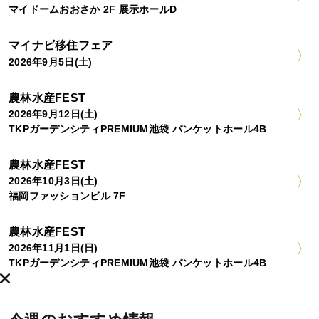
マイドームおおさか 2F 展示ホールD
マイナビ移住フェア
2026年9月5日(土)
農林水産FEST
2026年9月12日(土)
TKPガーデンシティPREMIUM池袋 バンケットホール4B
農林水産FEST
2026年10月3日(土)
福岡ファッションビル 7F
農林水産FEST
2026年11月1日(日)
TKPガーデンシティPREMIUM池袋 バンケットホール4B