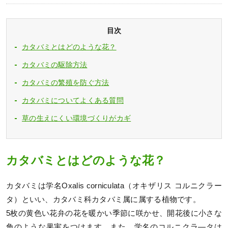
目次
カタバミとはどのような花？
カタバミの駆除方法
カタバミの繁殖を防ぐ方法
カタバミについてよくある質問
草の生えにくい環境づくりがカギ
カタバミとはどのような花？
カタバミは学名Oxalis corniculata（オキザリス コルニクラー
タ）といい、カタバミ科カタバミ属に属する植物です。
5枚の黄色い花弁の花を暖かい季節に咲かせ、開花後に小さな
角のような果実をつけます。また、学名のコルニクラ―タは