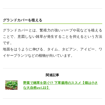
グランドカバーを植える
グランドカバーとは、繁殖力の強いハーブや花などを植える
ことで、意図しない雑草が発生することを抑えるという方法
です。
地面をはうように伸びる、タイム、タピアン、アイビー、ワ
イヤープランツなどの植物が向いています。
関連記事
野菜で雑草を防ぐ!? 下草栽培のススメ【畑は小さ
な大自然vol.22】