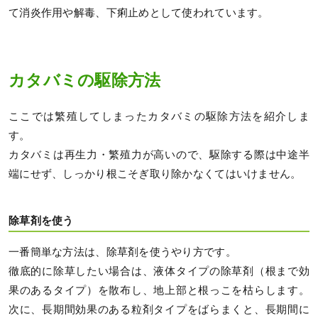
て消炎作用や解毒、下痢止めとして使われています。
カタバミの駆除方法
ここでは繁殖してしまったカタバミの駆除方法を紹介しま
す。
カタバミは再生力・繁殖力が高いので、駆除する際は中途半
端にせず、しっかり根こそぎ取り除かなくてはいけません。
除草剤を使う
一番簡単な方法は、除草剤を使うやり方です。
徹底的に除草したい場合は、液体タイプの除草剤（根まで効
果のあるタイプ）を散布し、地上部と根っこを枯らします。
次に、長期間効果のある粒剤タイプをばらまくと、長期間に