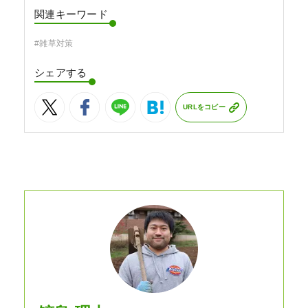
関連キーワード
#雑草対策
シェアする
URLをコピー