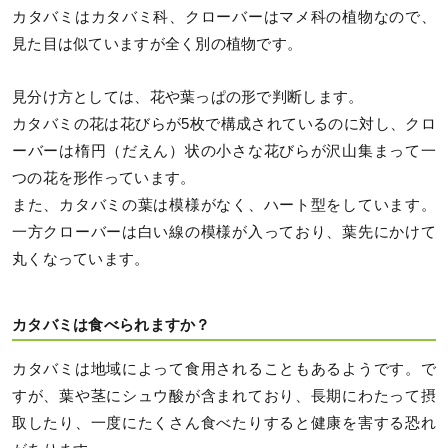
カタバミはカタバミ科、クローバーはマメ科の植物なので、
見た目は似ていますが全く別の植物です。
見分け方としては、花や葉っぱの形で判断します。
カタバミの花は花びらが5枚で構成されているのに対し、クロ
ーバーは楕円（だえん）状の小さな花びらが沢山集まって一
つの花を形作っています。
また、カタバミの葉は模様がなく、ハート型をしています。
一方クローバーは白い線の模様が入っており、葉先にかけて
丸くなっています。
カタバミは食べられますか？
カタバミは地域によって食用されることもあるようです。で
すが、葉や茎にシュウ酸が含まれており、長期にわたって摂
取したり、一度にたくさん食べたりすると健康を害する恐れ