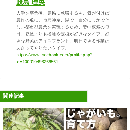
鮫島 理央
大学を卒業後、農協に就職するも、気が付けば
農作の道に。地元神奈川県で、自分にしかでき
ない都市型農業を実現するため、暗中模索の毎
日。収穫よりも播種や定植が好きなタイプ。好
きな野菜はアイスプラント。明日できる作業は
あさってやりたいタイプ。
https://www.facebook.com/profile.php?
id=100010496268561
関連記事