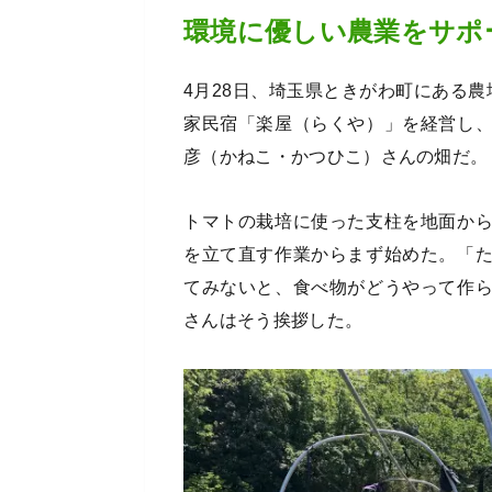
環境に優しい農業をサポ
4月28日、埼玉県ときがわ町にある
家民宿「楽屋（らくや）」を経営し
彦（かねこ・かつひこ）さんの畑だ。
トマトの栽培に使った支柱を地面か
を立て直す作業からまず始めた。「
てみないと、食べ物がどうやって作
さんはそう挨拶した。