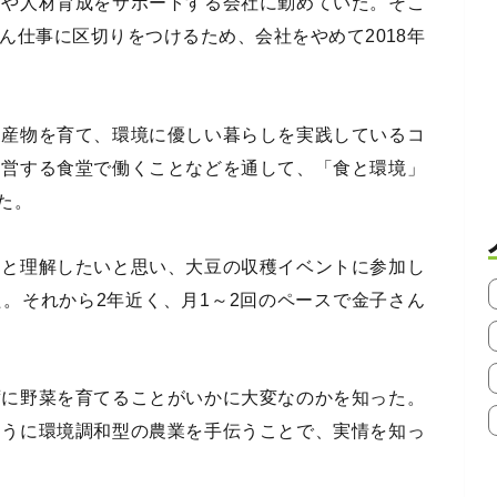
動や人材育成をサポートする会社に勤めていた。そこ
ん仕事に区切りをつけるため、会社をやめて2018年
農産物を育て、環境に優しい暮らしを実践しているコ
運営する食堂で働くことなどを通して、「食と環境」
た。
っと理解したいと思い、大豆の収穫イベントに参加し
。それから2年近く、月1～2回のペースで金子さん
ずに野菜を育てることがいかに大変なのかを知った。
ように環境調和型の農業を手伝うことで、実情を知っ