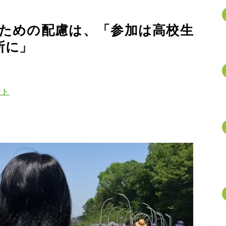
ための配慮は、「参加は高校生
所に」
ント