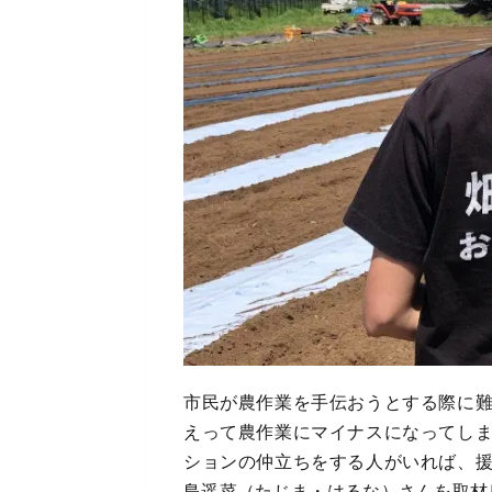
市民が農作業を手伝おうとする際に
えって農作業にマイナスになってし
ションの仲立ちをする人がいれば、
島遥菜（たじま・はるな）さんを取材