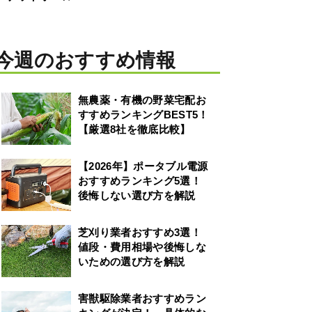
今週のおすすめ情報
無農薬・有機の野菜宅配お
すすめランキングBEST5！
【厳選8社を徹底比較】
【2026年】ポータブル電源
おすすめランキング5選！
後悔しない選び方を解説
芝刈り業者おすすめ3選！
値段・費用相場や後悔しな
いための選び方を解説
害獣駆除業者おすすめラン