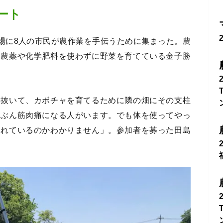
ート
農場に8人の市民が農作業を手伝うために集まった。農
、農薬や化学肥料を使わずに野菜を育てている金子勝
ら抜いて、カボチャを育てるために隣の畑にその支柱
たぶん筋肉痛になる人がいます。でも体を使ってやっ
られているのかわかりません」。参加者を募った田島