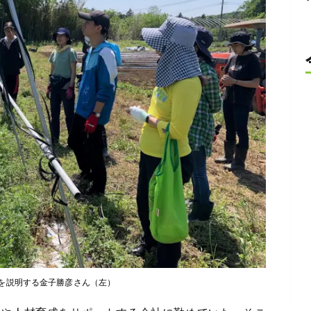
を説明する金子勝彦さん（左）