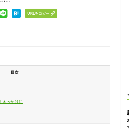
URLをコピー
目次
うきっかけに