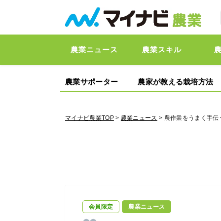
農業ニュース
農業スキル
農業サポーター
農家が教える栽培方法
マイナビ農業TOP
>
農業ニュース
> 農作業をうまく手
会員限定
農業ニュース