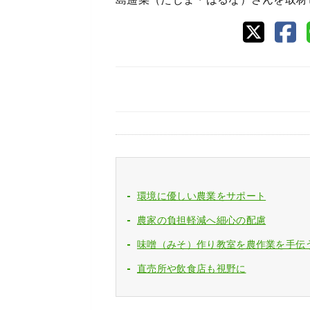
環境に優しい農業をサポート
農家の負担軽減へ細心の配慮
味噌（みそ）作り教室を農作業を手伝
直売所や飲食店も視野に