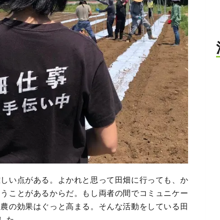
難しい点がある。よかれと思って田畑に行っても、か
まうことがあるからだ。もし両者の間でコミュニケー
援農の効果はぐっと高まる。そんな活動をしている田
した。