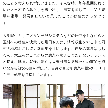
のことを考えられずにいました。そんな時、毎年数回訪れて
いた大玉村での暮らしを思い出し、農業を通じて、祖父の農
場を継承・発展させたいと思ったことが移住のきっかけで
す」
大学院生としてメタン発酵システムなどの研究をしながら大
玉村への移住を決意した飛田さんは、情報収集をする中で同
村の地域おこし協力隊募集を目にします。自身の就農はもち
ろん、大玉村のこれからの農業を考えるまたとないチャンス
と捉え、隊員に就任。現在は大玉村農業振興公社の事業を担
いながら祖父の畑を手伝い、自身が目指す農業を模索中。1日
も早い就農を目指しています。