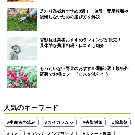
芝刈り業者おすすめ3選！ 値段・費用相場や
後悔しないための選び方を解説
害獣駆除業者おすすめランキングが決定！
具体的な費用相場・口コミも紹介
もったいない野菜のおすすめ通販5選！規格外
野菜でお得にフードロスを減らそう
人気のキーワード
#生産者の試み
#カイガラムシ
#害獣対策
#除草剤
#コメ
#コンパニオンプランツ
#スマート農業