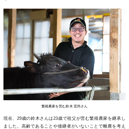
繁殖農家を営む鈴木 宏尚さん
現在、29歳の鈴木さんは23歳で祖父が営む繁殖農家を継承し
ました。高齢であることや後継者がいないことで離農を考え