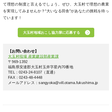
て理想の制度と言えるでしょう。ぜひ、大玉村で理想の農業
を実現してみませんか？“大いなる田舎”があなたの挑戦を待っ
ています！
大玉村地域おこし協力隊に応募する
【お問い合わせ】
大玉村役場 産業建設部産業課
〒969-1392
福島県安達郡大玉村玉井字星内70番地
TEL：0243-24-8107（直通）
FAX：0243-48-4448
メールアドレス：sangyoka@vill.otama.fukushima.jp