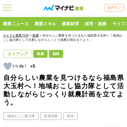
ログイン
農業ニュース
農業スキル
農業経営
採用・就農
ライフ
マイナビ農業TOP
>
就農
> 自分らしい農業を見つけるなら福島県大玉村へ！地域お
こし協力隊として活動しながらじっくり就農計画を立てよう。
タイアップ
就農
福島
+5
自分らしい農業を見つけるなら福島県
大玉村へ！地域おこし協力隊として活
動しながらじっくり就農計画を立てよ
う。
地域おこし協力隊
新規就農
移住