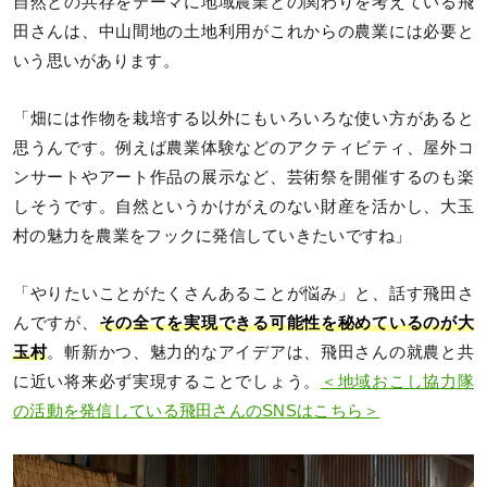
自然との共存をテーマに地域農業との関わりを考えている飛
田さんは、中山間地の土地利用がこれからの農業には必要と
いう思いがあります。
「畑には作物を栽培する以外にもいろいろな使い方があると
思うんです。例えば農業体験などのアクティビティ、屋外コ
ンサートやアート作品の展示など、芸術祭を開催するのも楽
しそうです。自然というかけがえのない財産を活かし、大玉
村の魅力を農業をフックに発信していきたいですね」
「やりたいことがたくさんあることが悩み」と、話す飛田さ
んですが、
その全てを実現できる可能性を秘めているのが大
玉村
。斬新かつ、魅力的なアイデアは、飛田さんの就農と共
に近い将来必ず実現することでしょう。
＜地域おこし協力隊
の活動を発信している飛田さんのSNSはこちら＞