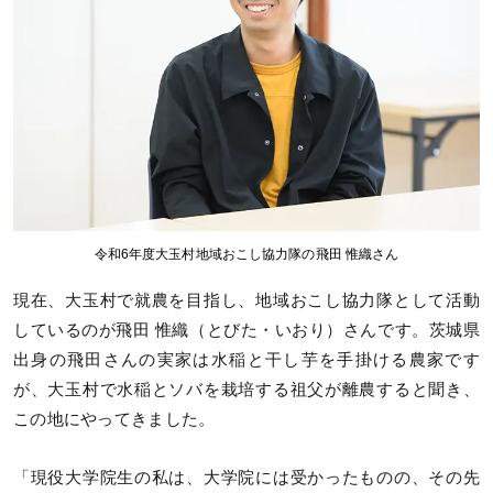
令和6年度大玉村地域おこし協力隊の飛田 惟織さん
現在、大玉村で就農を目指し、地域おこし協力隊として活動
しているのが飛田 惟織（とびた・いおり）さんです。茨城県
出身の飛田さんの実家は水稲と干し芋を手掛ける農家です
が、大玉村で水稲とソバを栽培する祖父が離農すると聞き、
この地にやってきました。
「現役大学院生の私は、大学院には受かったものの、その先