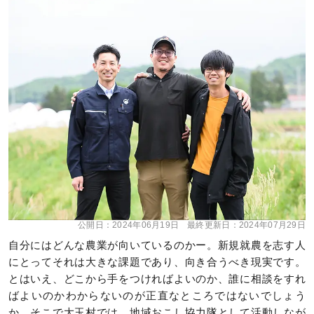
公開日：
2024年06月19日
最終更新日：
2024年07月29日
自分にはどんな農業が向いているのかー。新規就農を志す人
にとってそれは大きな課題であり、向き合うべき現実です。
とはいえ、どこから手をつければよいのか、誰に相談をすれ
ばよいのかわからないのが正直なところではないでしょう
か。そこで大玉村では、地域おこし協力隊として活動しなが