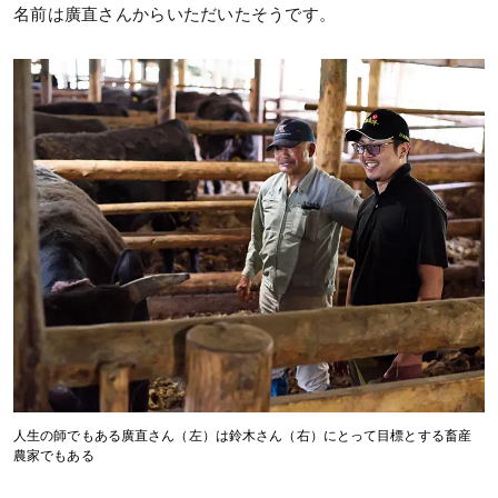
名前は廣直さんからいただいたそうです。
人生の師でもある廣直さん（左）は鈴木さん（右）にとって目標とする畜産
農家でもある