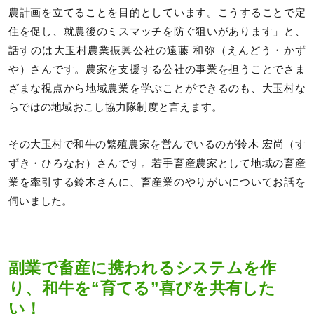
農計画を立てることを目的としています。こうすることで定
住を促し、就農後のミスマッチを防ぐ狙いがあります」と、
話すのは大玉村農業振興公社の遠藤 和弥（えんどう・かず
や）さんです。農家を支援する公社の事業を担うことでさま
ざまな視点から地域農業を学ぶことができるのも、大玉村な
らではの地域おこし協力隊制度と言えます。
その大玉村で和牛の繁殖農家を営んでいるのが鈴木 宏尚（す
ずき・ひろなお）さんです。若手畜産農家として地域の畜産
業を牽引する鈴木さんに、畜産業のやりがいについてお話を
伺いました。
副業で畜産に携われるシステムを作
り、和牛を“育てる”喜びを共有した
い！