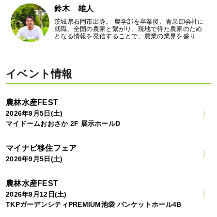
鈴木 雄人
茨城県石岡市出身。 農学部を卒業後、青果卸会社に
就職。全国の農家と繋がり、現地で得た農家のため
となる情報を発信することで、農業の業界を盛り…
イベント情報
農林水産FEST
2026年9月5日(土)
マイドームおおさか 2F 展示ホールD
マイナビ移住フェア
2026年9月5日(土)
農林水産FEST
2026年9月12日(土)
TKPガーデンシティPREMIUM池袋 バンケットホール4B