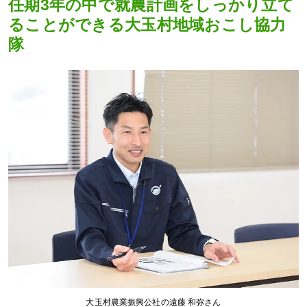
任期3年の中で就農計画をしっかり立て
ることができる大玉村地域おこし協力
隊
大玉村農業振興公社の遠藤 和弥さん