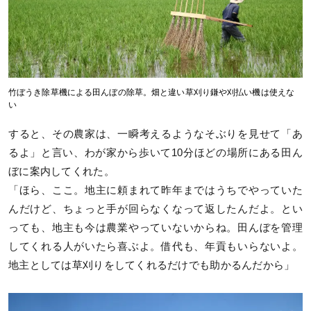
竹ぼうき除草機による田んぼの除草。畑と違い草刈り鎌や刈払い機は使えな
い
すると、その農家は、一瞬考えるようなそぶりを見せて「あ
るよ」と言い、わが家から歩いて10分ほどの場所にある田ん
ぼに案内してくれた。
「ほら、ここ。地主に頼まれて昨年まではうちでやっていた
んだけど、ちょっと手が回らなくなって返したんだよ。とい
っても、地主も今は農業やっていないからね。田んぼを管理
してくれる人がいたら喜ぶよ。借代も、年貢もいらないよ。
地主としては草刈りをしてくれるだけでも助かるんだから」