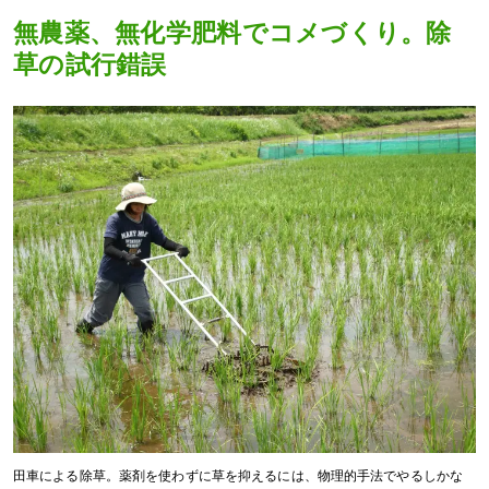
無農薬、無化学肥料でコメづくり。除
草の試行錯誤
田車による除草。薬剤を使わずに草を抑えるには、物理的手法でやるしかな