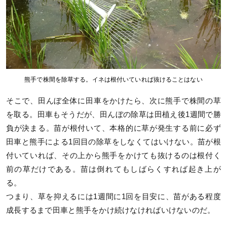
熊手で株間を除草する。イネは根付いていれば抜けることはない
そこで、田んぼ全体に田車をかけたら、次に熊手で株間の草
を取る。田車もそうだが、田んぼの除草は田植え後1週間で勝
負が決まる。苗が根付いて、本格的に草が発生する前に必ず
田車と熊手による1回目の除草をしなくてはいけない。苗が根
付いていれば、その上から熊手をかけても抜けるのは根付く
前の草だけである。苗は倒れてもしばらくすれば起き上が
る。
つまり、草を抑えるには1週間に1回を目安に、苗がある程度
成長するまで田車と熊手をかけ続けなければいけないのだ。