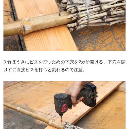
3.竹ぼうきにビスを打つための下穴を2カ所開ける。下穴を開
けずに直接ビスを打つと割れるので注意。