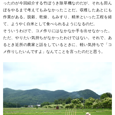
ったのが今回紹介する竹ぼうき除草機なのだが、それも田ん
ぼをやるまで考えてもみなかったことだ。収穫したあとにも
作業がある。脱穀、乾燥、もみすり、精米といった工程を経
て、ようやく白米として食べられるようになるのだ。
そういうわけで、コメ作りにはなかなか手を出せなかった。
ただ、やりたい気持ちがなかったわけではない。それで、あ
るとき近所の農家と話をしているときに、軽い気持ちで「コ
メ作りしたいんですよ」なんてことを言ったのだと思う。