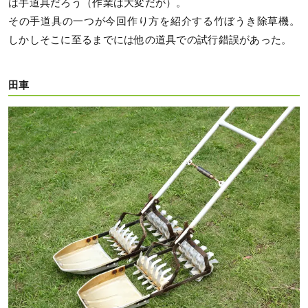
は手道具だろう（作業は大変だが）。
その手道具の一つが今回作り方を紹介する竹ぼうき除草機。
しかしそこに至るまでには他の道具での試行錯誤があった。
田車