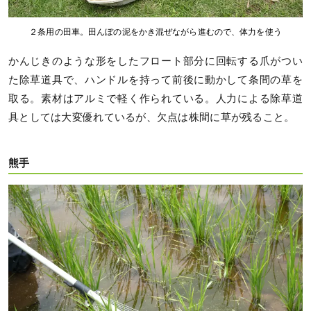
２条用の田車。田んぼの泥をかき混ぜながら進むので、体力を使う
かんじきのような形をしたフロート部分に回転する爪がつい
た除草道具で、ハンドルを持って前後に動かして条間の草を
取る。素材はアルミで軽く作られている。人力による除草道
具としては大変優れているが、欠点は株間に草が残ること。
熊手