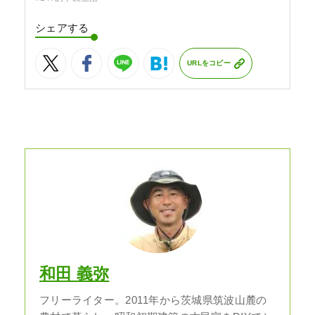
シェアする
URLをコピー
和田 義弥
フリーライター。2011年から茨城県筑波山麓の