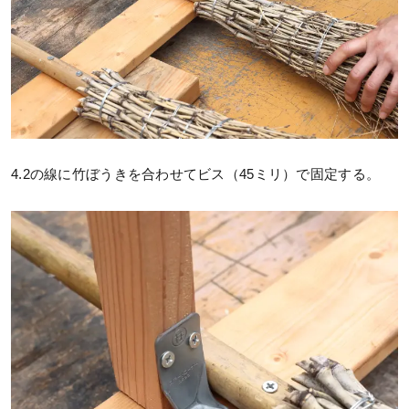
4.2の線に竹ぼうきを合わせてビス（45ミリ）で固定する。