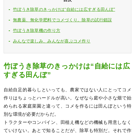
竹ぼうき除草のきっかけは“自給には広すぎる田んぼ”
無農薬、無化学肥料でコメづくり。除草の試行錯誤
竹ぼうき除草機の作り方
みんなで楽しみ、みんなが喜ぶコメ作り
竹ぼうき除草のきっかけは“自給には広
すぎる田んぼ”
自給自足的暮らしといっても、農家ではない人にとってコメ
作りはちょっとハードルが高い。なぜなら庭や小さな畑で始
められる家庭菜園と違って、コメを作るには田んぼという特
別な環境が必要だからだ。
トラクターやコンバイン、田植え機などの機械も用意しなく
ていけない。あとで知ることだが、除草も特別だ。それで作