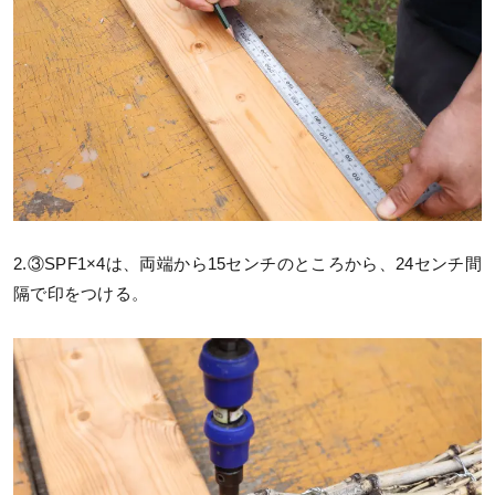
2.③SPF1×4は、両端から15センチのところから、24センチ間
隔で印をつける。