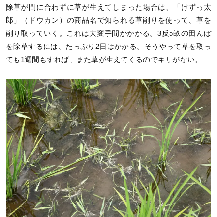
除草が間に合わずに草が生えてしまった場合は、「けずっ太
郎」（ドウカン）の商品名で知られる草削りを使って、草を
削り取っていく。これは大変手間がかかる。3反5畝の田んぼ
を除草するには、たっぷり2日はかかる。そうやって草を取っ
ても1週間もすれば、また草が生えてくるのでキリがない。