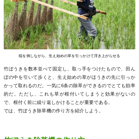
稲を倒しながら、生え始めの草を引っかけて浮き上がらせる
竹ぼうきを数本並べて固定し、取っ手をつけたもので、田ん
ぼの中を引いて歩くと、生え始めの草がほうきの先に引っか
かって取れるのだ。一気に6条の除草ができるのでとても効率
的だ。ただし、これも草が根付いてしまうと効果がないの
で、根付く前に繰り返しかけることが重要である。
では、竹ぼうき除草機の作り方を紹介しよう。