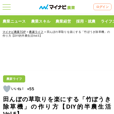
ログイン
農業ニュース
農業スキル
農業経営
採用・就農
ライフ
マイナビ農業TOP
>
農家ライフ
> 田んぼの草取りを楽にする「竹ぼうき除草機」の
作り方【DIY的半農生活Vol.5】
農家ライフ
+55
田んぼの草取りを楽にする「竹ぼうき
除草機」の作り方【DIY的半農生活