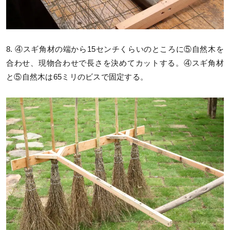
8. ④スギ角材の端から15センチくらいのところに⑤自然木を
合わせ、現物合わせで長さを決めてカットする。④スギ角材
と⑤自然木は65ミリのビスで固定する。