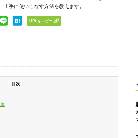
、上手に使いこなす方法を教えます。
URLをコピー
目次
可能