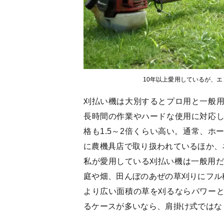
10年以上愛用しているが、
刈払い機は大別するとプロ用と一般
長時間の作業やハードな使用に対応
格も1.5～2倍くらい高い。通常、
に農機具店で取り扱われているほか、
私が愛用している刈払い機は一般用だ
庭や畑、田んぼのあぜの草刈りにフル
より広い面積の草を刈るならパワー
るケースが多いなら、肩掛け式ではな