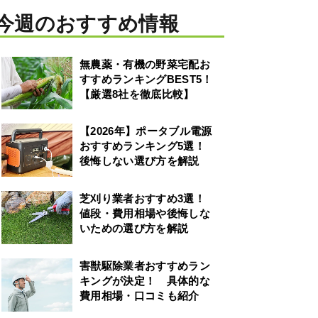
今週のおすすめ情報
無農薬・有機の野菜宅配お
すすめランキングBEST5！
【厳選8社を徹底比較】
【2026年】ポータブル電源
おすすめランキング5選！
後悔しない選び方を解説
芝刈り業者おすすめ3選！
値段・費用相場や後悔しな
いための選び方を解説
害獣駆除業者おすすめラン
キングが決定！ 具体的な
費用相場・口コミも紹介