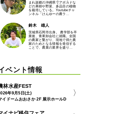
まれ故郷の沖縄県でアボカドな
どの果樹や野菜、多品目の植物
を栽培している。Youtubeチャ
ンネル「けんゆーの農ラ…
鈴木 雄人
茨城県石岡市出身。 農学部を卒
業後、青果卸会社に就職。全国
の農家と繋がり、現地で得た農
家のためとなる情報を発信する
ことで、農業の業界を盛り…
イベント情報
農林水産FEST
2026年9月5日(土)
マイドームおおさか 2F 展示ホールD
マイナビ移住フェア