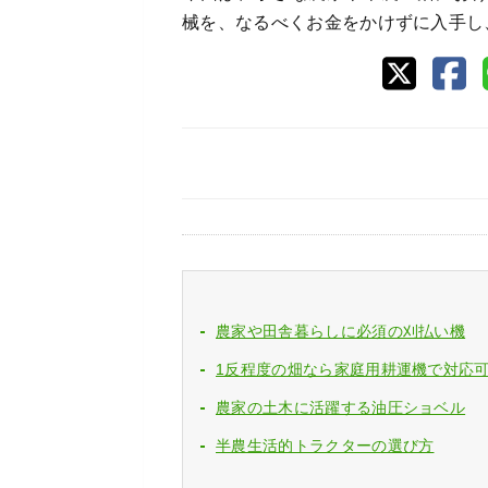
械を、なるべくお金をかけずに入手し
農家や田舎暮らしに必須の刈払い機
1反程度の畑なら家庭用耕運機で対応
農家の土木に活躍する油圧ショベル
半農生活的トラクターの選び方