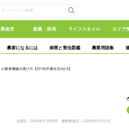
農業経営
就農・採用
ライフスタイル
エリア
農家になるには
病害と害虫図鑑
農業用語集
の農業機械の選び方【DIY的半農生活Vol.6】
公開日：
2024年07月09日
最終更新日：
2025年01月15日