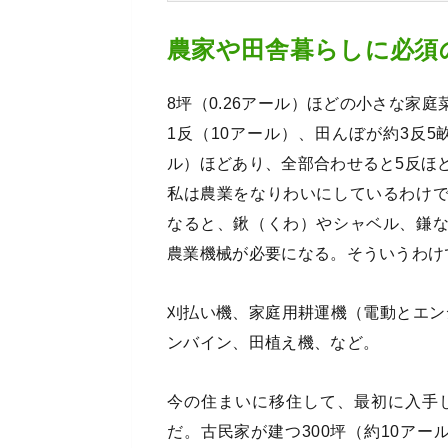
農家や田舎暮らしに必須
8坪（0.26アール）ほどの小さな家
1反（10アール）、田んぼが約3反5
ル）ほどあり、全部合わせると5反ほ
私は農業をなりわいにしているわけ
なると、鍬（くわ）やシャベル、鎌
農業機械が必要になる。そういうわけ
刈払い機、家庭用耕運機（電動とエン
ンバイン、田植え機、など。
今の住まいに移住して、最初に入手し
だ。古民家が建つ300坪（約10ア