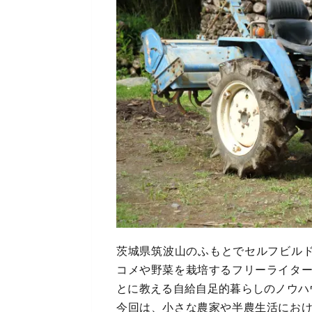
茨城県筑波山のふもとでセルフビルド
コメや野菜を栽培するフリーライタ
とに教える自給自足的暮らしのノウハ
今回は、小さな農家や半農生活にお