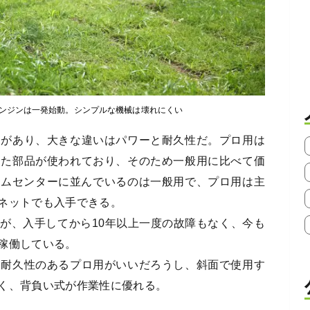
エンジンは一発始動。シンプルな機械は壊れにくい
用があり、大きな違いはパワーと耐久性だ。プロ用は
した部品が使われており、そのため一般用に比べて価
ホームセンターに並んでいるのは一般用で、プロ用は主
ネットでも入手できる。
が、入手してから10年以上一度の故障もなく、今も
稼働している。
と耐久性のあるプロ用がいいだろうし、斜面で使用す
く、背負い式が作業性に優れる。