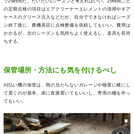
で25時間だ。だいたい1シーズンと考えればいい。25時間ごと
の定期点検の項目はエアクリーナーエレメントの清掃やギア
ケースのグリース注入などだが、自分でできなければシーズ
ン終了後に、農機具店に点検整備を依頼してもいい。費用は
かかるが、次のシーズンも気持ちよく使えるし、道具も長持
ちする。
保管場所・方法にも気を付けるべし
刈払い機の保管は、雨の当たらないガレージや物置に横にし
て置くのが基本。床に直接置いてもいいし、専用の棚を作っ
てもいい。