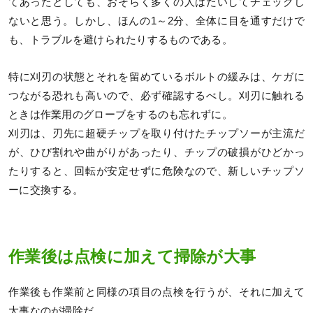
てあったとしても、おそらく多くの人はたいしてチェックし
ないと思う。しかし、ほんの1～2分、全体に目を通すだけで
も、トラブルを避けられたりするものである。
特に刈刃の状態とそれを留めているボルトの緩みは、ケガに
つながる恐れも高いので、必ず確認するべし。刈刃に触れる
ときは作業用のグローブをするのも忘れずに。
刈刃は、刃先に超硬チップを取り付けたチップソーが主流だ
が、ひび割れや曲がりがあったり、チップの破損がひどかっ
たりすると、回転が安定せずに危険なので、新しいチップソ
ーに交換する。
作業後は点検に加えて掃除が大事
作業後も作業前と同様の項目の点検を行うが、それに加えて
大事なのが掃除だ。