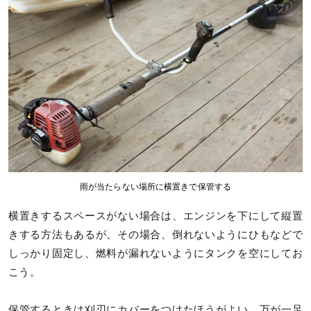
雨が当たらない場所に横置きで保管する
横置きするスペースがない場合は、エンジンを下にして縦置
きする方法もあるが、その場合、倒れないようにひもなどで
しっかり固定し、燃料が漏れないようにタンクを空にしてお
こう。
保管するときは刈刃にカバーをつけたほうがよい。万が一足