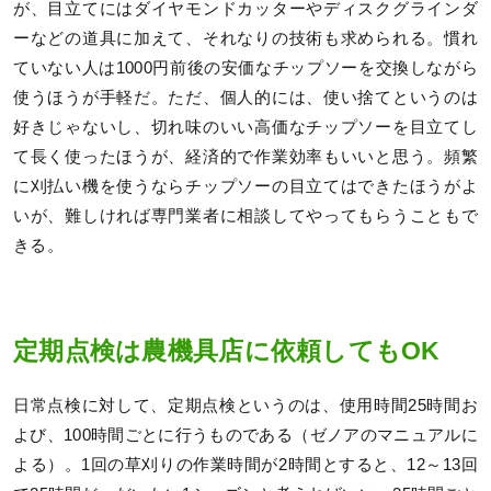
が、目立てにはダイヤモンドカッターやディスクグラインダ
ーなどの道具に加えて、それなりの技術も求められる。慣れ
ていない人は1000円前後の安価なチップソーを交換しながら
使うほうが手軽だ。ただ、個人的には、使い捨てというのは
好きじゃないし、切れ味のいい高価なチップソーを目立てし
て長く使ったほうが、経済的で作業効率もいいと思う。頻繁
に刈払い機を使うならチップソーの目立てはできたほうがよ
いが、難しければ専門業者に相談してやってもらうこともで
きる。
定期点検は農機具店に依頼してもOK
日常点検に対して、定期点検というのは、使用時間25時間お
よび、100時間ごとに行うものである（ゼノアのマニュアルに
よる）。1回の草刈りの作業時間が2時間とすると、12～13回