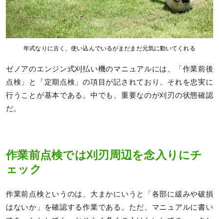
年式なりに古く、使い込んでいるがまだまだ元気に動いてくれる
ゼノアのエンジン式刈払い機のマニュアルには、「作業前後
点検」と「定期点検」の項目が記されており、それを忠実に
行うことが基本である。中でも、重要なのが刈刃の状態確認
だ。
作業前点検では刈刃周辺を念入りにチ
ェック
作業前点検というのは、大まかにいうと「各部に緩みや破損
はないか」を確認する作業である。ただ、マニュアルに書い