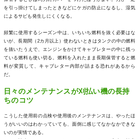
を引っ掛けてしまったときなどにケガの防止になるし、湿気
によるサビも発生しにくくなる。
頻繁に使用するシーズン中は、いちいち燃料を抜く必要はな
いが、長期間（2カ月以上）使わないときはタンクの中の燃料
を抜いたうえで、エンジンをかけてキャブレターの中に残っ
ている燃料も使い切る。燃料を入れたまま長期保管すると燃
料が変質して、キャブレター内部が詰まる恐れがあるから
だ。
日々のメンテナンスが刈払い機の長持
ちのコツ
こうした使用前の点検や使用後のメンテナンスは、やったほ
うがいいのはわかっていても、面倒に感じてなかなかできな
いのが実情である。