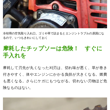
冷却用の空気取り入れ口。ゴミや草で詰まるとエンジントラブルの原因にな
るので、いつもきれいにしておく
摩耗したチップソーは危険！ すぐに
手入れを
摩耗して刃先が丸くなった刈刃は、切れ味が悪く、草が巻き
付きやすく、体やエンジンにかかる負担が大きくなる。燃費
も悪くなる。さらにケガにもつながる。切れない刃物ほど危
険なものはない。