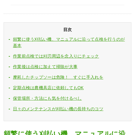
目次
頻繁に使う刈払い機、マニュアルに沿って点検を行うのが
基本
作業前点検では刈刃周辺を念入りにチェック
作業後は点検に加えて掃除が大事
摩耗したチップソーは危険！ すぐに手入れを
定期点検は農機具店に依頼してもOK
保管場所・方法にも気を付けるべし
日々のメンテナンスが刈払い機の長持ちのコツ
頻繁に使う刈払い機、マニュアルに沿