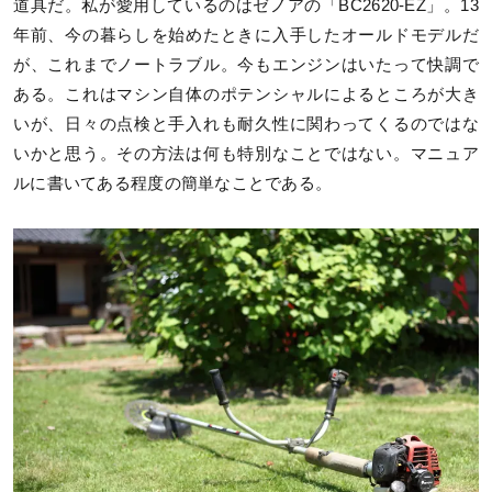
道具だ。私が愛用しているのはゼノアの「BC2620-EZ」。13
年前、今の暮らしを始めたときに入手したオールドモデルだ
が、これまでノートラブル。今もエンジンはいたって快調で
ある。これはマシン自体のポテンシャルによるところが大き
いが、日々の点検と手入れも耐久性に関わってくるのではな
いかと思う。その方法は何も特別なことではない。マニュア
ルに書いてある程度の簡単なことである。