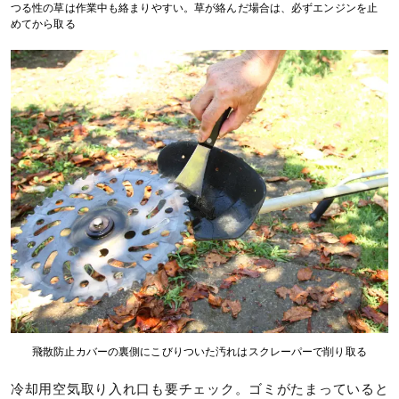
つる性の草は作業中も絡まりやすい。草が絡んだ場合は、必ずエンジンを止
めてから取る
飛散防止カバーの裏側にこびりついた汚れはスクレーパーで削り取る
冷却用空気取り入れ口も要チェック。ゴミがたまっていると