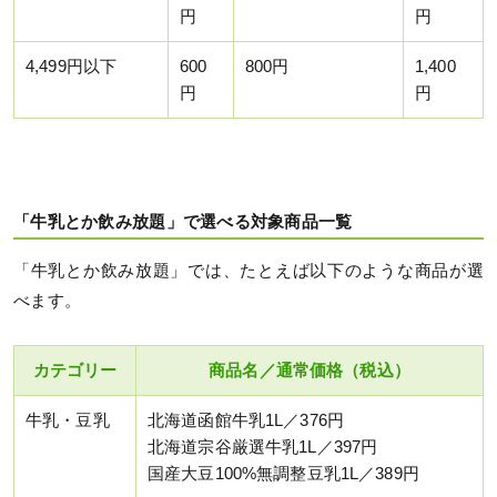
円
円
4,499円以下
600
800円
1,400
円
円
「牛乳とか飲み放題」で選べる対象商品一覧
「牛乳とか飲み放題」では、たとえば以下のような商品が選
べます。
カテゴリー
商品名／通常価格（税込）
牛乳・豆乳
北海道函館牛乳1L／376円
北海道宗谷厳選牛乳1L／397円
国産大豆100%無調整豆乳1L／389円