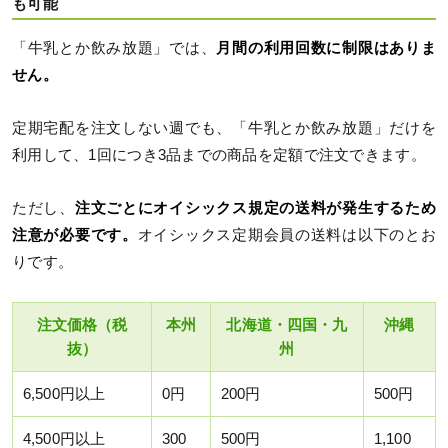
も可能
「牛乳とか飲み放題」では、
月間の利用回数に制限はありま
せん。
定期宅配を注文しない週でも、「牛乳とか飲み放題」だけを
利用して、1回につき3品までの商品を定額で注文できます。
ただし、
注文ごとにオイシックス規定の送料が発生するため
注意が必要です。
オイシックス定期会員の送料は以下のとお
りです。
注文価格（税
本州
北海道・四国・九
沖縄
抜）
州
6,500円以上
0円
200円
500円
4,500円以上
300
500円
1,100