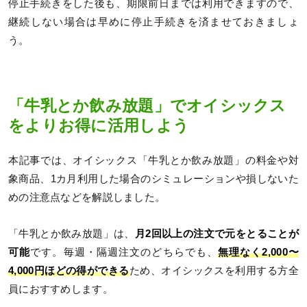
停止手続きをした後も、期限前日までは利用できますので、
継続しない場合は早めに停止手続きを済ませておきましょ
う。
「牛乳とか飲み放題」でオイシックス
をよりお得に活用しよう
本記事では、オイシックス「牛乳とか飲み放題」の料金や対
象商品、1カ月利用した場合のシミュレーションや損しないた
めの注意点などを解説しました。
「牛乳とか飲み放題」は、
月2回以上の注文で元をとることが
可能
です。毎週・隔週注文のどちらでも、
無理なく2,000〜
4,000円ほどの得ができる
ため、オイシックスを利用する方全
員におすすめします。