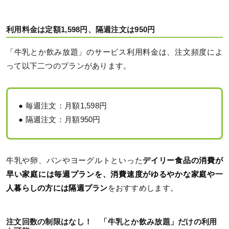
利用料金は定額1,598円、隔週注文は950円
「牛乳とか飲み放題」のサービス利用料金は、注文頻度によ
って以下二つのプランがあります。
● 毎週注文：月額1,598円
● 隔週注文：月額950円
牛乳や卵、パンやヨーグルトといった
デイリー食品の消費が
早い家庭には毎週プランを、消費速度がゆるやかな家庭や一
人暮らしの方には隔週プラン
をおすすめします。
注文回数の制限はなし！ 「牛乳とか飲み放題」だけの利用