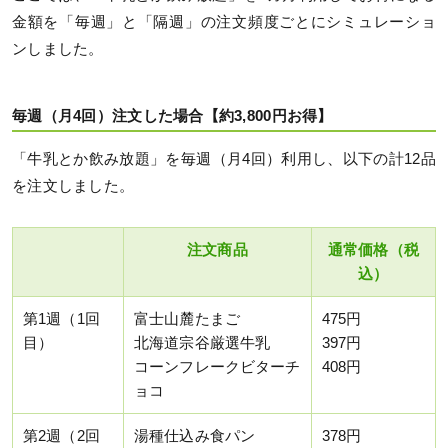
金額を「毎週」と「隔週」の注文頻度ごとにシミュレーショ
ンしました。
毎週（月4回）注文した場合【約3,800円お得】
「牛乳とか飲み放題」を毎週（月4回）利用し、以下の計12品
を注文しました。
注文商品
通常価格（税
込）
第1週（1回
富士山麓たまご
475円
目）
北海道宗谷厳選牛乳
397円
コーンフレークビターチ
408円
ョコ
第2週（2回
湯種仕込み食パン
378円