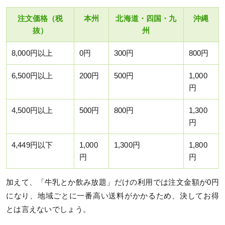
注文価格（税
本州
北海道・四国・九
沖縄
抜）
州
8,000円以上
0円
300円
800円
6,500円以上
200円
500円
1,000
円
4,500円以上
500円
800円
1,300
円
4,449円以下
1,000
1,300円
1,800
円
円
加えて、「牛乳とか飲み放題」だけの利用では注文金額が0円
になり、地域ごとに一番高い送料がかかるため、決してお得
とは言えないでしょう。