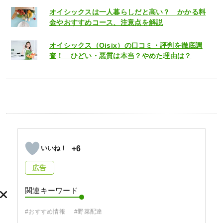
オイシックスは一人暮らしだと高い？ かかる料
金やおすすめコース、注意点を解説
オイシックス（Oisix）の口コミ・評判を徹底調
査！ ひどい・悪質は本当？やめた理由は？
+6
広告
関連キーワード
#おすすめ情報
#野菜配達