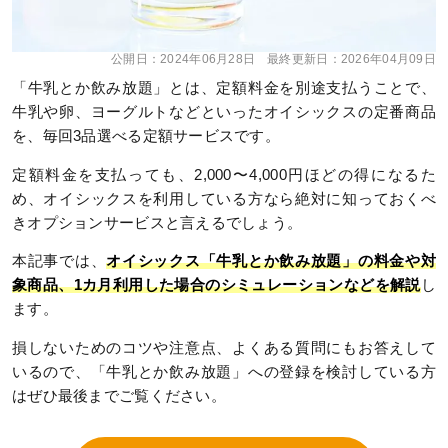
公開日：
2024年06月28日
最終更新日：
2026年04月09日
「牛乳とか飲み放題」とは、定額料金を別途支払うことで、
牛乳や卵、ヨーグルトなどといったオイシックスの定番商品
を、毎回3品選べる定額サービスです。
定額料金を支払っても、2,000〜4,000円ほどの得になるた
め、オイシックスを利用している方なら絶対に知っておくべ
きオプションサービスと言えるでしょう。
本記事では、
オイシックス「牛乳とか飲み放題」の料金や対
象商品、1カ月利用した場合のシミュレーションなどを解説
し
ます。
損しないためのコツや注意点、よくある質問にもお答えして
いるので、「牛乳とか飲み放題」への登録を検討している方
はぜひ最後までご覧ください。