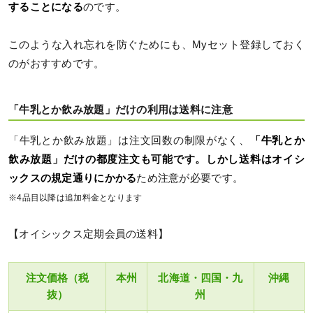
することになる
のです。
このような入れ忘れを防ぐためにも、Myセット登録しておく
のがおすすめです。
「牛乳とか飲み放題」だけの利用は送料に注意
「牛乳とか飲み放題」は注文回数の制限がなく、
「牛乳とか
飲み放題」だけの都度注文も可能です。しかし送料はオイシ
ックスの規定通りにかかる
ため注意が必要です。
※4品目以降は追加料金となります
【オイシックス定期会員の送料】
注文価格（税
本州
北海道・四国・九
沖縄
抜）
州