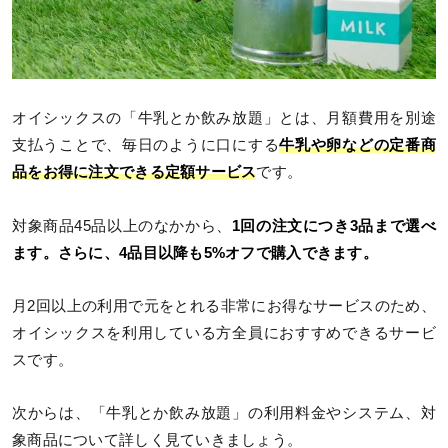
オイシックスの「牛乳とか飲み放題」とは、月額費用を別途
支払うことで、毎日のように口にする
牛乳や卵などの定番商
品をお得に注文できる定額サービス
です。
対象商品45品以上のなかから、
1回の注文につき3品まで選べ
ます。さらに、4品目以降も5%オフで購入できます。
月2回以上の利用で元をとれる非常にお得なサービスのため、
オイシックスを利用している方全員におすすめできるサービ
スです。
次からは、「牛乳とか飲み放題」の利用料金やシステム、対
象商品について詳しく見ていきましょう。