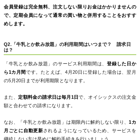
会員登録は完全無料、注文しない限りお金はかかりませんの
で、定期会員になって通常の買い物と併用することをおすす
めします。
Q2.「牛乳とか飲み放題」の利用期間はいつまで？ 請求日
は？
「牛乳とか飲み放題」のサービス利用期間は、
登録した日か
ら1カ月間
です。たとえば、4月20日に登録した場合は、翌月
の5月20日までが利用期限となります。
また、
定額料金の請求日は毎月1日
で、オイシックスの注文金
額と合わせての請求になります。
なお、「牛乳とか飲み放題」は期限内に解約しない限り、
1カ
月ごとに自動更新
されるようになっているため、サービスを
継続しない方は早めに解約手続きを行いましょう。