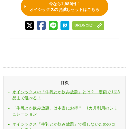
今なら1,980円！
オイシックスのお試しセットはこちら
URLをコピー
目次
オイシックスの「牛乳とか飲み放題」とは？ 定額で1回3
品まで選べる！
「牛乳とか飲み放題」は本当にお得？ 1カ月利用のシミ
ュレーション
オイシックス「牛乳とか飲み放題」で損しないためのコ