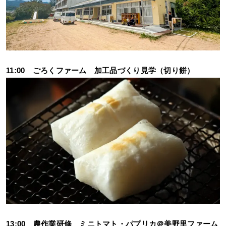
11:00 ごろくファーム 加工品づくり見学（切り餅）
13:00 農作業研修 ミニトマト・パプリカ＠美野里ファーム