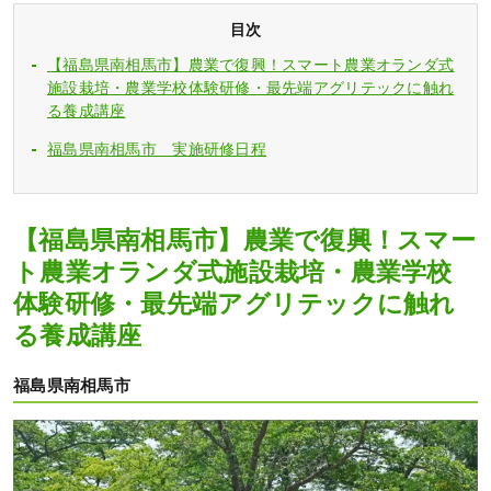
目次
【福島県南相馬市】農業で復興！スマート農業オランダ式
施設栽培・農業学校体験研修・最先端アグリテックに触れ
る養成講座
福島県南相馬市 実施研修日程
【福島県南相馬市】農業で復興！スマー
ト農業オランダ式施設栽培・農業学校
体験研修・最先端アグリテックに触れ
る養成講座
福島県南相馬市