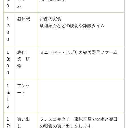
0
ム
1
昼休憩
お餅の実食
2:
取組紹介などの説明や雑談タイム
0
0
1
農作
ミニトマト・パプリカ＠美野里ファーム
3:
業 研
0
修
0
1
アンケ
6:
ート
1
5
1
買い出
フレスコキクチ 東原町店で夕食と翌日
7:
し
の朝食の買い出しをします。