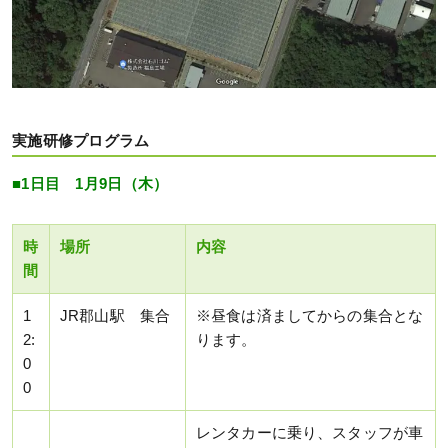
実施研修プログラム
■1日目 1月9日（木）
時
場所
内容
間
1
JR郡山駅 集合
※昼食は済ましてからの集合とな
2:
ります。
0
0
レンタカーに乗り、スタッフが車