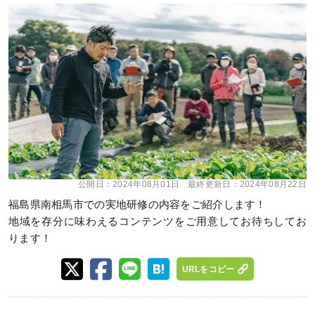
公開日：
2024年08月01日
最終更新日：
2024年08月22日
福島県南相馬市での実地研修の内容をご紹介します！
地域を存分に味わえるコンテンツをご用意してお待ちしてお
ります！
URLをコピー