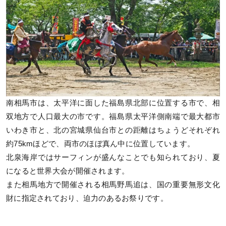
南相馬市は、太平洋に面した福島県北部に位置する市で、相
双地方で人口最大の市です。福島県太平洋側南端で最大都市
いわき市と、北の宮城県仙台市との距離はちょうどそれぞれ
約75kmほどで、両市のほぼ真ん中に位置しています。
北泉海岸ではサーフィンが盛んなことでも知られており、夏
になると世界大会が開催されます。
また相馬地方で開催される相馬野馬追は、国の重要無形文化
財に指定されており、迫力のあるお祭りです。