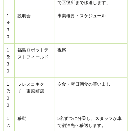
で区役所まで移送します。
1
説明会
事業概要・スケジュール
4:
3
0
1
福島ロボットテ
視察
5:
ストフィールド
3
0
1
フレスコキク
夕食・翌日朝食の買い出し
7:
チ 東原町店
0
0
1
移動
5名ずつに分乗し、スタッフが車
7:
で宿泊先へ移送します。