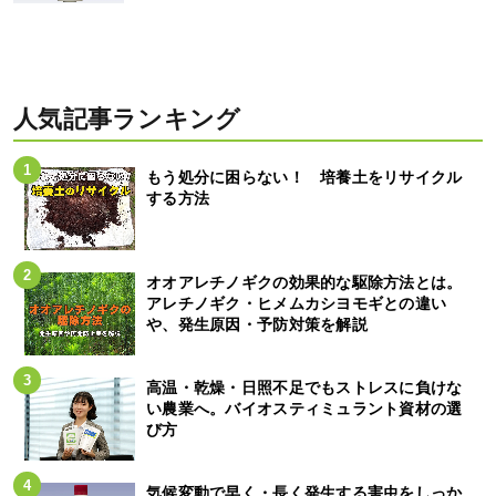
人気記事ランキング
もう処分に困らない！ 培養土をリサイクル
する方法
オオアレチノギクの効果的な駆除方法とは。
アレチノギク・ヒメムカシヨモギとの違い
や、発生原因・予防対策を解説
高温・乾燥・日照不足でもストレスに負けな
い農業へ。バイオスティミュラント資材の選
び方
気候変動で早く・長く発生する害虫をしっか