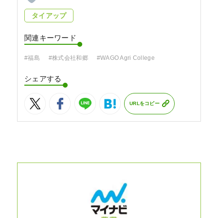
タイアップ
関連キーワード
#福島
#株式会社和郷
#WAGO Agri College
シェアする
URLをコピー