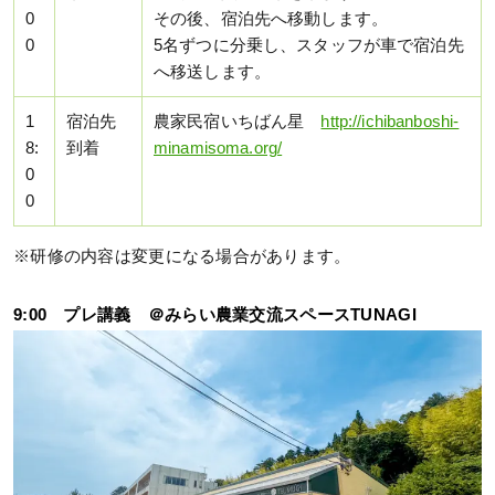
0
その後、宿泊先へ移動します。
0
5名ずつに分乗し、スタッフが車で宿泊先
へ移送します。
1
宿泊先
農家民宿いちばん星
http://ichibanboshi-
8:
到着
minamisoma.org/
0
0
※研修の内容は変更になる場合があります。
9:00 プレ講義 ＠みらい農業交流スペースTUNAGI