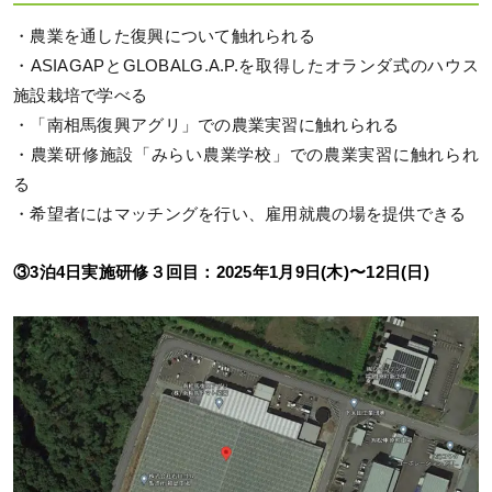
・農業を通した復興について触れられる
・ASIAGAPとGLOBALG.A.P.を取得したオランダ式のハウス
施設栽培で学べる
・「南相馬復興アグリ」での農業実習に触れられる
・農業研修施設「みらい農業学校」での農業実習に触れられ
る
・希望者にはマッチングを行い、雇用就農の場を提供できる
③3泊4日実施研修３回目：2025年1月9日(木)〜12日(日)