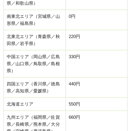
県／和歌山県）
南東北エリア（宮城県／山
0円
形県／福島県）
北東北エリア（青森県／秋
220円
田県／岩手県）
中国エリア（岡山県／広島
330円
県／山口県／鳥取県／島根
県）
四国エリア（香川県／徳島
440円
県／高知県／愛媛県）
北海道エリア
550円
九州エリア（福岡県／佐賀
660円
県／長崎県／熊本県／大分