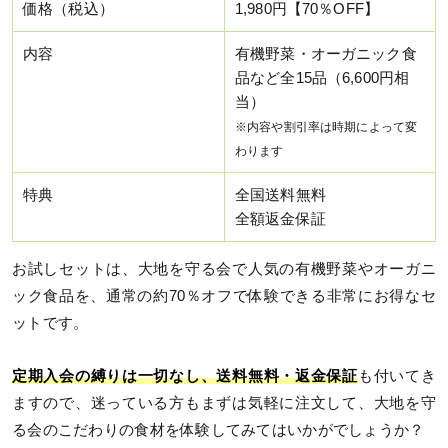
価格（税込）
1,980円【70％OFF】
内容
有機野菜・オーガニック食
品など全15品（6,600円相
当）
※内容や割引率は時期によって変
わります
特典
全国送料無料
全額返金保証
お試しセットは、大地を守る会で人気の有機野菜やオーガニ
ック食品を、通常の約70％オフで体験できる非常にお得なセ
ットです。
定期入会の縛りは一切なし、送料無料・返金保証
も付いてき
ますので、迷っている方もまずは気軽に注文して、大地を守
る会のこだわりの食材を体験してみてはいかがでしょうか？