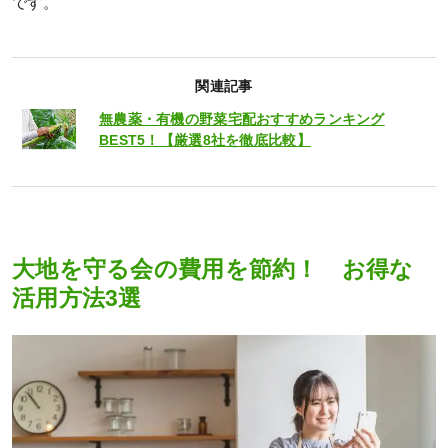
です。
関連記事
無農薬・有機の野菜宅配おすすめランキング
BEST5！【厳選8社を徹底比較】
大地を守る会の費用を節約！ お得な
活用方法3選