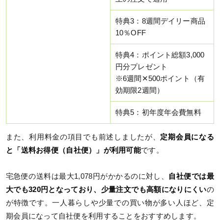
特典3：8週間デイリー商品
10％OFF
特典4：ポイント総額3,000
円分プレゼント
※6週間✕500ポイント（有
効期限2週間）
特典5：初年度年会費無料
また、利用料金の項目でも前述しましたが、
定期会員になる
と「送料お得便（自社便）」が利用可能
です。
宅急便の送料は最大1,078円がかかるのに対し、
自社便では最
大でも320円となっており、少量注文でも高額になりにくい
の
が特徴です。一人暮らしや少量での買い物が多い人ほど、定
期会員になって自社便を利用することをおすすめします。