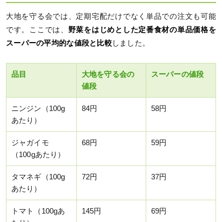
大地を守る会では、定期宅配だけでなく単品での注文も可能
です。ここでは、
野菜をはじめとした定番食材の単品価格を
スーパーの平均的な値段と比較
しました。
品目
大地を守る会の
スーパーの値段
値段
ニンジン（100g
84円
58円
あたり）
ジャガイモ
68円
59円
（100gあたり）
タマネギ（100g
72円
37円
あたり）
トマト（100gあ
145円
69円