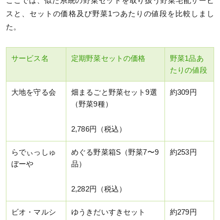
ここでは、似た系統の野菜セットを取り扱う野菜宅配サービ
スと、セットの価格及び野菜1つあたりの値段を比較しまし
た。
サービス名
定期野菜セットの価格
野菜1品あ
たりの値段
大地を守る会
畑まるごと野菜セット9選
約309円
（野菜9種）
2,786円（税込）
らでぃっしゅ
めぐる野菜箱S（野菜7〜9
約253円
ぼーや
品）
2,282円（税込）
ビオ・マルシ
ゆうきだいすきセット
約279円