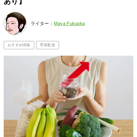
あり】
ライター：
Maya Fukuoka
おすすめ情報
野菜配達