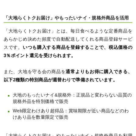
「大地らくトクお届け」やもったいナイ・規格外商品を活用
「大地らくトクお届け」とは、毎日食べるような定番商品を
あらかじめ決めた頻度で自動配送してくれる商品登録サービ
スです。
いつも購入する商品を登録することで、税込価格の
3％ポイント還元を受けられます。
また、大地を守る会の商品を
通常よりもお得に購入できる、
以下2種類の特別商品が週替わりで準備されています。
大地のもったいナイ&規格外：正規品と変わらない品質の
規格外品を特別価格で販売
Web限定わけあり超得品：賞味期限が近い商品などのわ
けあり品を数量限定で販売
「大地らくトクお届け」やもったいナイ・規格外商品を利用