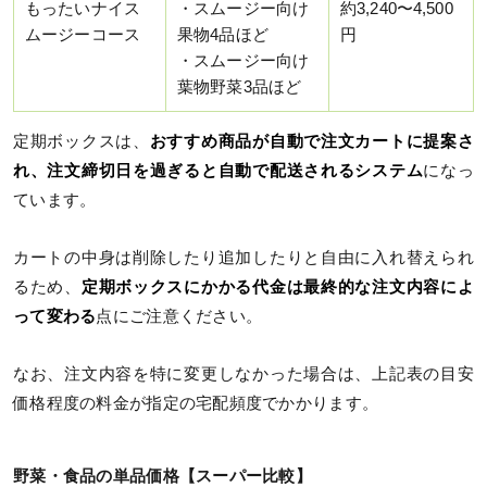
もったいナイス
・スムージー向け
約3,240〜4,500
ムージーコース
果物4品ほど
円
・スムージー向け
葉物野菜3品ほど
定期ボックスは、
おすすめ商品が自動で注文カートに提案さ
れ、注文締切日を過ぎると自動で配送されるシステム
になっ
ています。
カートの中身は削除したり追加したりと自由に入れ替えられ
るため、
定期ボックスにかかる代金は最終的な注文内容によ
って変わる
点にご注意ください。
なお、注文内容を特に変更しなかった場合は、上記表の目安
価格程度の料金が指定の宅配頻度でかかります。
野菜・食品の単品価格【スーパー比較】