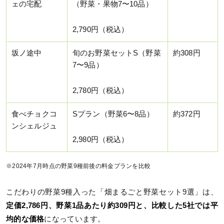
ェの宅配
（野菜・果物7〜10品）
2,790円（税込）
坂ノ途中
旬のお野菜セットS（野菜
約308円
7〜9品）
2,780円（税込）
食べチョクコ
Sプラン（野菜6〜8品）
約372円
ンシェルジュ
2,980円（税込）
※2024年7月時点の野菜9種前後の料金プランを比較
こだわりの野菜9種入った「畑まるごと野菜セット9選」は、
定価2,786円、野菜1品あたり約309円と、比較した5社では平
均的な価格
になっています。