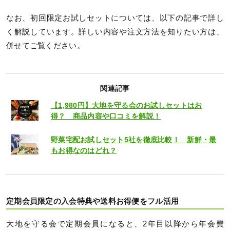
なお、初回限定お試しセットについては、以下の記事で詳し
く解説しています。詳しい内容や注文方法を知りたい方は、
併せてご覧ください。
関連記事
【1,980円】大地を守る会のお試しセットはお
得？ 商品内容や口コミを解説！
野菜宅配お試しセット5社を徹底比較！ 新鮮・最
もお得なのはどれ？
定期会員限定の入会特典や送料お得便をフル活用
大地を守る会で定期会員になると、2年目以降から年会費