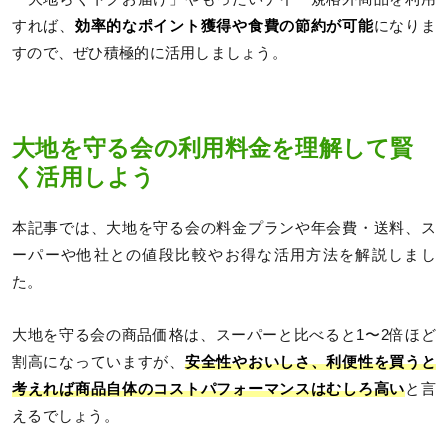
すれば、
効率的なポイント獲得や食費の節約が可能
になりま
すので、ぜひ積極的に活用しましょう。
大地を守る会の利用料金を理解して賢
く活用しよう
本記事では、大地を守る会の料金プランや年会費・送料、ス
ーパーや他社との値段比較やお得な活用方法を解説しまし
た。
大地を守る会の商品価格は、スーパーと比べると1〜2倍ほど
割高になっていますが、
安全性やおいしさ、利便性を買うと
考えれば商品自体のコストパフォーマンスはむしろ高い
と言
えるでしょう。