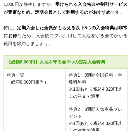
1,000円が発生しますが、
受けられる入会特典や割引サービス
が豊富なため、定期会員として利用するのがおすすめ
です。
特に、
定期入会した全員がもらえる以下5つの入会特典は非常
にお得
なため、入会後にフル活用して大地を守る会でかかる
費用を節約しましょう。
【総額8,000円】大地を守る会 5つの定期入会特典
特典一覧
特典1：8週間全国送料・手
（総額8,000円相当）
数料無料
※1回あたり税込4,320円以
上の注文で適用
特典2：8週間人気商品プレ
ゼント
※1回あたり税込4,320円以
上の注文で適用