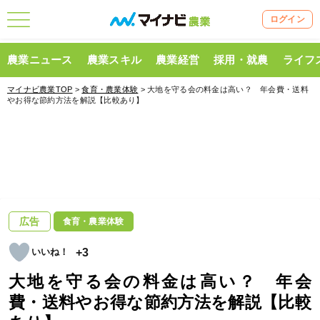
ログイン
農業ニュース
農業スキル
農業経営
採用・就農
ライフ
マイナビ農業TOP
>
食育・農業体験
> 大地を守る会の料金は高い？ 年会費・送料
やお得な節約方法を解説【比較あり】
広告
食育・農業体験
+3
大地を守る会の料金は高い？ 年会
費・送料やお得な節約方法を解説【比較