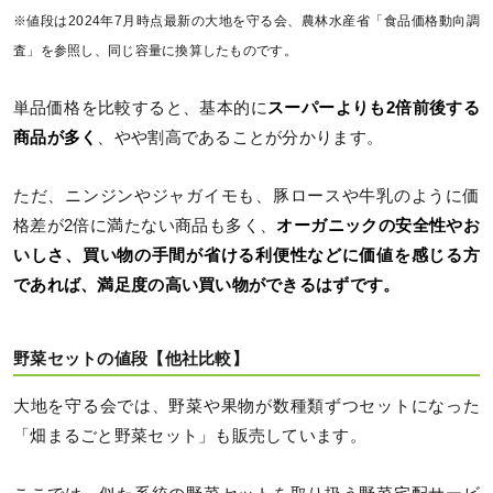
※値段は2024年7月時点最新の大地を守る会、農林水産省「食品価格動向調
査」を参照し、同じ容量に換算したものです。
単品価格を比較すると、基本的に
スーパーよりも2倍前後する
商品が多く
、やや割高であることが分かります。
ただ、ニンジンやジャガイモも、豚ロースや牛乳のように価
格差が2倍に満たない商品も多く、
オーガニックの安全性やお
いしさ、買い物の手間が省ける利便性などに価値を感じる方
であれば、満足度の高い買い物ができるはずです。
野菜セットの値段【他社比較】
大地を守る会では、野菜や果物が数種類ずつセットになった
「畑まるごと野菜セット」も販売しています。