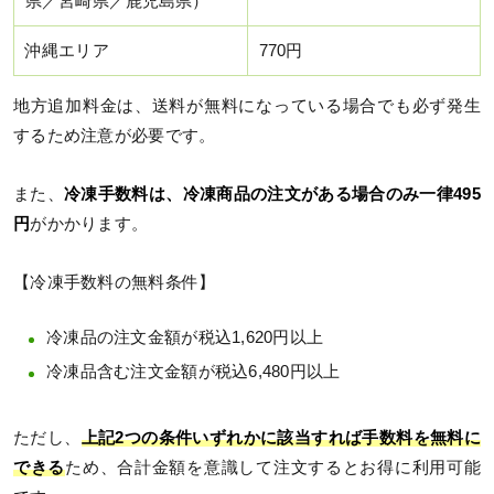
県／宮崎県／鹿児島県）
沖縄エリア
770円
地方追加料金は、送料が無料になっている場合でも必ず発生
するため注意が必要です。
また、
冷凍手数料は、冷凍商品の注文がある場合のみ一律495
円
がかかります。
【冷凍手数料の無料条件】
冷凍品の注文金額が税込1,620円以上
冷凍品含む注文金額が税込6,480円以上
ただし、
上記2つの条件いずれかに該当すれば手数料を無料に
できる
ため、合計金額を意識して注文するとお得に利用可能