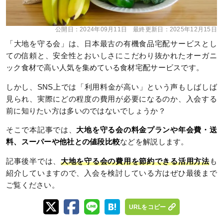
公開日：
2024年09月11日
最終更新日：
2025年12月15日
「大地を守る会」は、日本最古の有機食品宅配サービスとし
ての信頼と、安全性とおいしさにこだわり抜かれたオーガニ
ック食材で高い人気を集めている食材宅配サービスです。
しかし、SNS上では「利用料金が高い」という声もしばしば
見られ、実際にどの程度の費用が必要になるのか、入会する
前に知りたい方は多いのではないでしょうか？
そこで本記事では、
大地を守る会の料金プランや年会費・送
料、スーパーや他社との値段比較
などを解説します。
記事後半では、
大地を守る会の費用を節約できる活用方法
も
紹介していますので、入会を検討している方はぜひ最後まで
ご覧ください。
URLをコピー