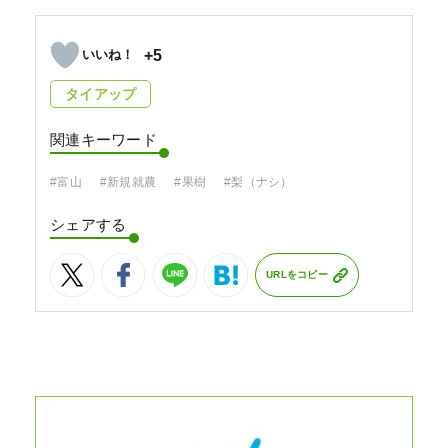
+5
タイアップ
関連キーワード
#富山
#新規就農
#果樹
#梨（ナシ）
シェアする
URLをコピー