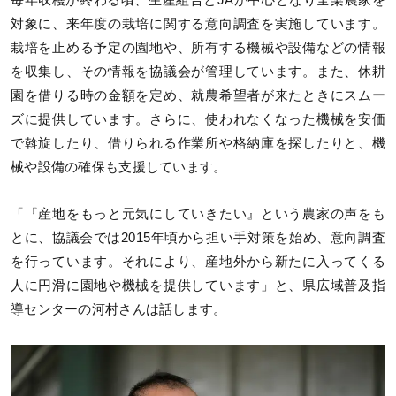
対象に、来年度の栽培に関する意向調査を実施しています。
栽培を止める予定の園地や、所有する機械や設備などの情報
を収集し、その情報を協議会が管理しています。また、休耕
園を借りる時の金額を定め、就農希望者が来たときにスムー
ズに提供しています。さらに、使われなくなった機械を安価
で斡旋したり、借りられる作業所や格納庫を探したりと、機
械や設備の確保も支援しています。
「『産地をもっと元気にしていきたい』という農家の声をも
とに、協議会では2015年頃から担い手対策を始め、意向調査
を行っています。それにより、産地外から新たに入ってくる
人に円滑に園地や機械を提供しています」と、県広域普及指
導センターの河村さんは話します。