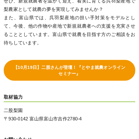
ぜひ、新規就農者を温かく迎え、着実に育てる呉羽梨産地で
梨農家として就農の夢を実現してみませんか？
また、富山県では、呉羽梨産地の担い手対策をモデルとし
て、今後、他の作物や産地で新規就農者への支援を充実させ
ることとしています。富山県で就農を目指す方のご相談をお
待ちしています。
【10月19日】二股さんが登壇！『とやま就農オンライン
セミナー』
取材協力
二股梨園
〒930-0142 富山県富山市吉作2780-4