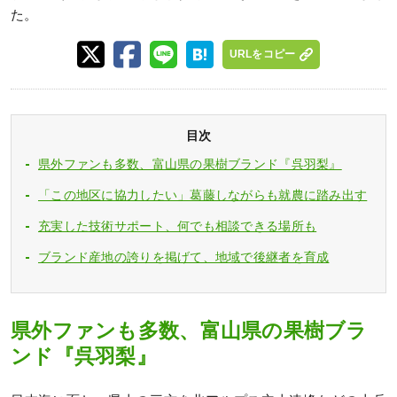
た。
URLをコピー
目次
県外ファンも多数、富山県の果樹ブランド『呉羽梨』
「この地区に協力したい」葛藤しながらも就農に踏み出す
充実した技術サポート、何でも相談できる場所も
ブランド産地の誇りを掲げて、地域で後継者を育成
県外ファンも多数、富山県の果樹ブラ
ンド『呉羽梨』