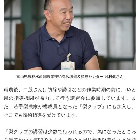
富山県農林水産部農業技術課広域普及指導センター 河村健さん
就農後、二股さんは防除や誘引などの作業時期の前に、JAと
県の指導機関が協力して行う講習会に参加しています。ま
た、若手梨農家が構成員となった『梨クラブ』にも加入し、
そこでも技術指導を受けています。
「梨クラブの講習は少数で行われるので、気になったところ