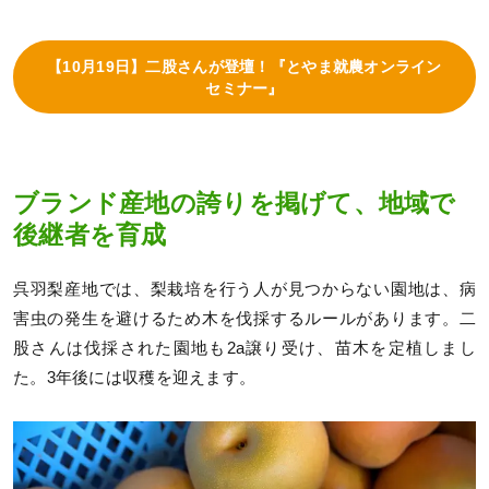
【10月19日】二股さんが登壇！『とやま就農オンライン
セミナー』
ブランド産地の誇りを掲げて、地域で
後継者を育成
呉羽梨産地では、梨栽培を行う人が見つからない園地は、病
害虫の発生を避けるため木を伐採するルールがあります。二
股さんは伐採された園地も2a譲り受け、苗木を定植しまし
た。3年後には収穫を迎えます。