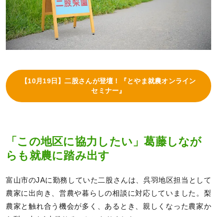
【10月19日】二股さんが登壇！『とやま就農オンライン
セミナー』
「この地区に協力したい」葛藤しなが
らも就農に踏み出す
富山市のJAに勤務していた二股さんは、呉羽地区担当として
農家に出向き、営農や暮らしの相談に対応していました。梨
農家と触れ合う機会が多く、あるとき、親しくなった農家か