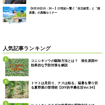
【8月19日19：30～】23世紀へ繋ぐ「自立経営」と「脱
炭素」の真髄セミナー
人気記事ランキング
コニシキソウの駆除方法とは？ 発生原因や
効果的な予防対策を解説
トマトは見切り、ナスは粘る。猛暑を乗り切
る夏野菜の管理術【DIY的半農生活Vol.54】