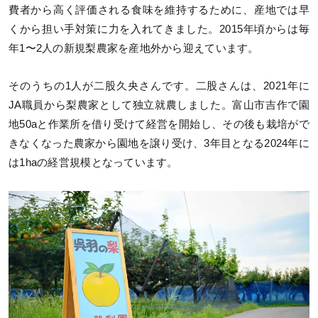
費者から高く評価される食味を維持するために、産地では早
くから担い手対策に力を入れてきました。2015年頃からは毎
年1〜2人の新規梨農家を産地外から迎えています。
そのうちの1人が二股久央さんです。二股さんは、2021年に
JA職員から梨農家として独立就農しました。富山市吉作で園
地50aと作業所を借り受けて経営を開始し、その後も栽培がで
きなくなった農家から園地を譲り受け、3年目となる2024年に
は1haの経営規模となっています。