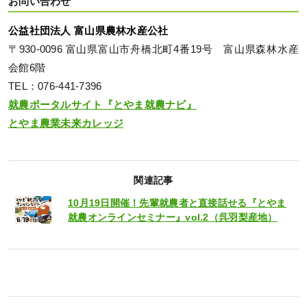
お問い合わせ
公益社団法人 富山県農林水産公社
〒930-0096 富山県富山市舟橋北町4番19号 富山県森林水産
会館6階
TEL：076-441-7396
就農ポータルサイト『とやま就農ナビ』
とやま農業未来カレッジ
関連記事
10月19日開催！先輩就農者と直接話せる『とやま
就農オンラインセミナー』vol.2（呉羽梨産地）