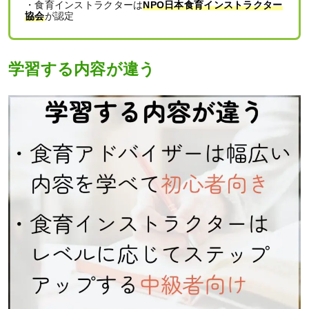
・食育インストラクターは
NPO日本食育インストラクター
協会
が認定
学習する内容が違う