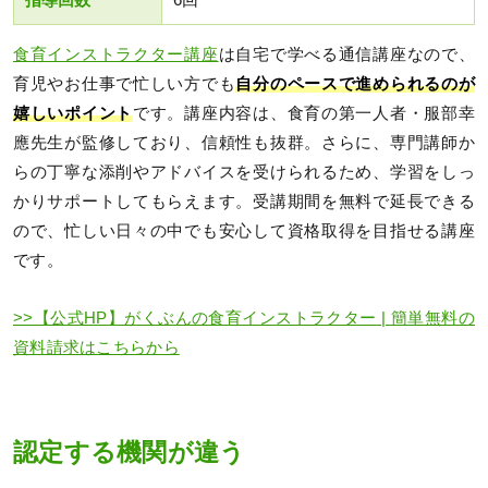
指導回数
6回
食育インストラクター講座
は自宅で学べる通信講座なので、
育児やお仕事で忙しい方でも
自分のペースで進められるのが
嬉しいポイント
です。講座内容は、食育の第一人者・服部幸
應先生が監修しており、信頼性も抜群。さらに、専門講師か
らの丁寧な添削やアドバイスを受けられるため、学習をしっ
かりサポートしてもらえます。受講期間を無料で延長できる
ので、忙しい日々の中でも安心して資格取得を目指せる講座
です。
>>【公式HP】がくぶんの食育インストラクター | 簡単無料の
資料請求はこちらから
認定する機関が違う