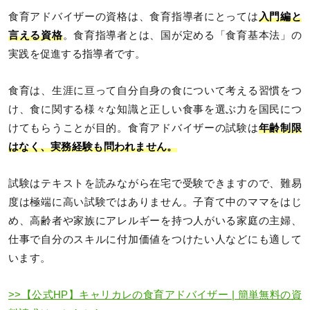
食育アドバイザーの資格は、食育指導者にとっては
入門編と
言える資格
。食育指導者とは、国が定める「食育基本法」の
実践を促進する指導者です。
食育は、生涯に亘って自分自身の食について考える習慣をつ
け、食に関する様々な知識と正しい食事を選ぶ力を国民につ
けてもらうことが目的。食育アドバイザーの試験は
年齢制限
はなく、実務経験も問われません。
試験はテキストを読みながら在宅で受験できますので、難易
度は極端に高い試験ではありません。子育て中のママをはじ
め、高齢者や家族にアレルギーを持つ人がいる家庭の主婦、
仕事で自分のスキルに付加価値をつけたい人などにも適して
います。
>>【公式HP】キャリカレの食育アドバイザー | 簡単無料の資