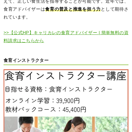
えて、正しい食生活を指導することが可能です。近年では、
食育アドバイザーは
食育の普及と推進を担う力
として期待さ
れています。
>>【公式HP】キャリカレの食育アドバイザー | 簡単無料の資
料請求はこちらから
食育インストラクター