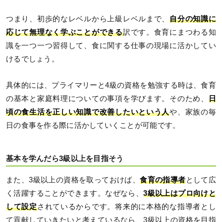
つまり、初歩的なレベルから上級レベルまで、
自分の知識に
応じて無理なく学ぶことができる
訳です。食育にまつわる知
識を一つ一つ習得して、食に関する仕事の現場に活かしてい
けるでしょう。
具体的には、プライマリーと4級の資格を勉強する時は、食育
の基本と家庭料理についての事項を学びます。そのため、
日
頃の食生活を正しい知識で改善したいという人
や、家族の毎
日の食事を作る際に活かしていくことが可能です。
基本を学んだら3級以上を目指そう
また、3級以上の資格を取っておけば、
食育の指導者
として広
く活躍することができます。なぜなら、
3級以上はプロ向けと
して設定
されているからです。将来的に本格的な指導者とし
て貢献していきたいと考えているなら、3級以上の資格を目指