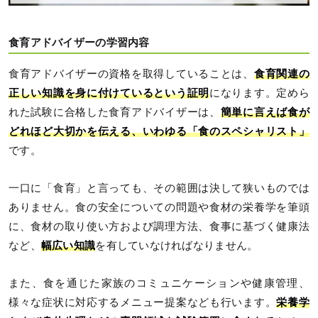
食育アドバイザーの学習内容
食育アドバイザーの資格を取得していることは、
食育関連の
正しい知識を身に付けているという証明
になります。定めら
れた試験に合格した食育アドバイザーは、
簡単に言えば食が
どれほど大切かを伝える、いわゆる「食のスペシャリスト」
です。
一口に「食育」と言っても、その範囲は決して狭いものでは
ありません。食の安全についての問題や食材の栄養学を筆頭
に、食材の取り使い方および調理方法、食事に基づく健康法
など、
幅広い知識
を有していなければなりません。
また、食を通じた家族のコミュニケーションや健康管理、
様々な症状に対応するメニュー提案なども行います。
栄養学