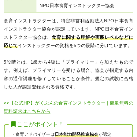
NPO日本食育インストラクター協会
食育インストラクターは、特定非営利活動法人NPO日本食育
インストラクター協会が認定しています。NPO日本食育イン
ストラクター協会は、
食育に関する理解や実践レベルなどに
応じて
インストラクターの資格を5つの段階に分けています。
5段階とは、1級から4級に「プライマリー」を加えたもので
す。例えば、プライマリーを受ける場合、協会が指定する内
容の通信講座を修了していることが条件。規定の試験に合格
した人が認定登録される資格です。
>>【公式HP】がくぶんの食育インストラクター | 簡単無料の
資料請求はこちらから
ここがポイント！
・食育アドバイザーは
日本能力開発推進協会
が認定