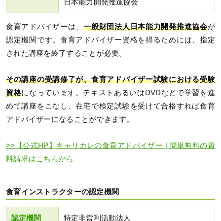
日本能力開発推進協会
食育アドバイザーは、
一般財団法人日本能力開発推進協会
が
認定機関です。食育アドバイザー資格を得るためには、指定
された講座を終了することが必要。
その講座の受講修了が、食育アドバイザー試験における受験
資格
になっています。テキストあるいはDVDなどで学習を進
めて講座をこなし、在宅で検定試験を受けて合格すれば食育
アドバイザーになることができます。
>>【公式HP】キャリカレの食育アドバイザー | 簡単無料の資
料請求はこちらから
食育インストラクターの認定機関
認定機関
特定非営利活動法人