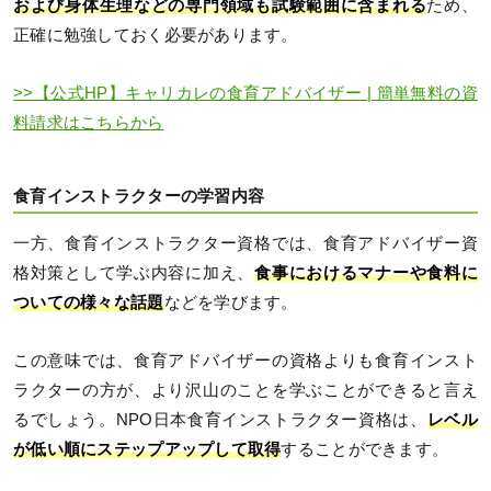
および身体生理などの専門領域も試験範囲に含まれる
ため、
正確に勉強しておく必要があります。
>>【公式HP】キャリカレの食育アドバイザー | 簡単無料の資
料請求はこちらから
食育インストラクターの学習内容
一方、食育インストラクター資格では、食育アドバイザー資
格対策として学ぶ内容に加え、
食事におけるマナーや食料に
ついての様々な話題
などを学びます。
この意味では、食育アドバイザーの資格よりも食育インスト
ラクターの方が、より沢山のことを学ぶことができると言え
るでしょう。NPO日本食育インストラクター資格は、
レベル
が低い順にステップアップして取得
することができます。