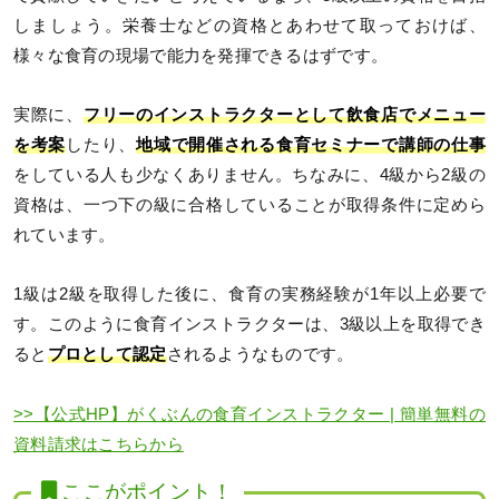
しましょう。栄養士などの資格とあわせて取っておけば、
様々な食育の現場で能力を発揮できるはずです。
実際に、
フリーのインストラクターとして飲食店でメニュー
を考案
したり、
地域で開催される食育セミナーで講師の仕事
をしている人も少なくありません。ちなみに、4級から2級の
資格は、一つ下の級に合格していることが取得条件に定めら
れています。
1級は2級を取得した後に、食育の実務経験が1年以上必要で
す。このように食育インストラクターは、3級以上を取得でき
ると
プロとして認定
されるようなものです。
>>【公式HP】がくぶんの食育インストラクター | 簡単無料の
資料請求はこちらから
ここがポイント！