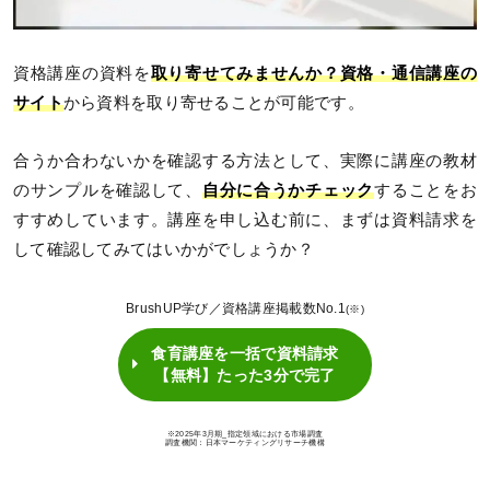
資格講座の資料を
取り寄せてみませんか？
資格・通信講座の
サイト
から資料を取り寄せることが可能です。
合うか合わないかを確認する方法として、実際に講座の教材
のサンプルを確認して、
自分に合うかチェック
することをお
すすめしています。講座を申し込む前に、まずは資料請求を
して確認してみてはいかがでしょうか？
BrushUP学び／資格講座掲載数No.1
(※)
食育講座を一括で資料請求
【無料】たった3分で完了
※2025年3月期_指定領域における市場調査
調査機関：日本マーケティングリサーチ機構