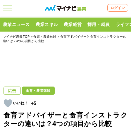
ログイン
農業ニュース
農業スキル
農業経営
採用・就農
ライフ
マイナビ農業TOP
>
食育・農業体験
> 食育アドバイザーと食育インストラクターの
違いは？4つの項目から比較
広告
食育・農業体験
+5
食育アドバイザーと食育インストラク
ターの違いは？4つの項目から比較