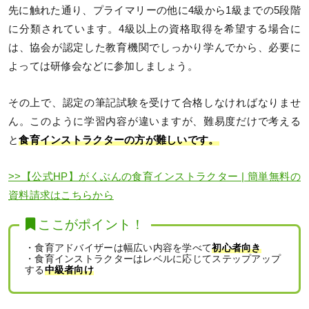
先に触れた通り、プライマリーの他に4級から1級までの5段階
に分類されています。4級以上の資格取得を希望する場合に
は、協会が認定した教育機関でしっかり学んでから、必要に
よっては研修会などに参加しましょう。
その上で、認定の筆記試験を受けて合格しなければなりませ
ん。このように学習内容が違いますが、難易度だけで考える
と
食育インストラクターの方が難しいです。
>>【公式HP】がくぶんの食育インストラクター | 簡単無料の
資料請求はこちらから
ここがポイント！
・食育アドバイザーは幅広い内容を学べて
初心者向き
・食育インストラクターはレベルに応じてステップアップ
する
中級者向け