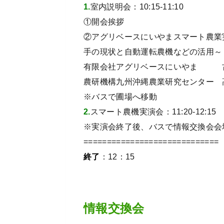
1.
室内説明会：10:15-11:10
①開会挨拶
②アグリベースにいやまスマート農業
手の現状と自動運転農機などの活用～
有限会社アグリベースにいやま 古
農研機構九州沖縄農業研究センター 
※バスで圃場へ移動
2.
スマート農機実演会：11:20-12:15
※実演会終了後、バスで情報交換会会
=============================
終了
：12：15
情報交換会