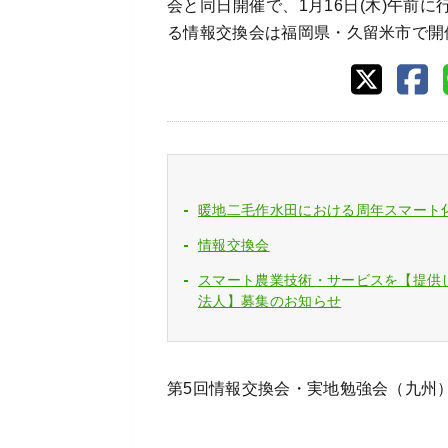
会と同日開催で、1月16日(木)午前
る情報交換会は福岡県・久留米市で開
暖地二毛作水田における周年スマート
情報交換会
スマート農業技術・サービスを【提供し
法人】募集のお知らせ
第5回情報交換会・実地勉強会（九州