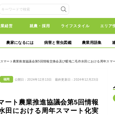
農業経営
就農・採用
ライフスタイル
エリア
農家になるには
病害と害虫図鑑
農業用語集
0:15～】スマート農業推進協議会第5回情報交換会及び暖地二毛作水田における周年ス
福岡
公開日：
2024年12月13日
最終更新日：
2024年12月23日
～】スマート農業推進協議会第5回情報
水田における周年スマート化実