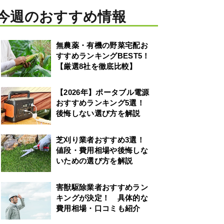
今週のおすすめ情報
無農薬・有機の野菜宅配お
すすめランキングBEST5！
【厳選8社を徹底比較】
【2026年】ポータブル電源
おすすめランキング5選！
後悔しない選び方を解説
芝刈り業者おすすめ3選！
値段・費用相場や後悔しな
いための選び方を解説
害獣駆除業者おすすめラン
キングが決定！ 具体的な
費用相場・口コミも紹介