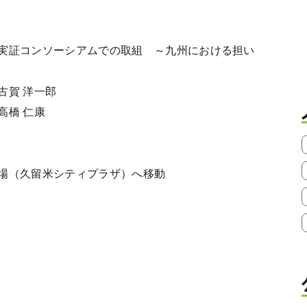
実証コンソーシアムでの取組 ～九州における担い
賀 洋一郎
高橋 仁康
場（久留米シティプラザ）へ移動