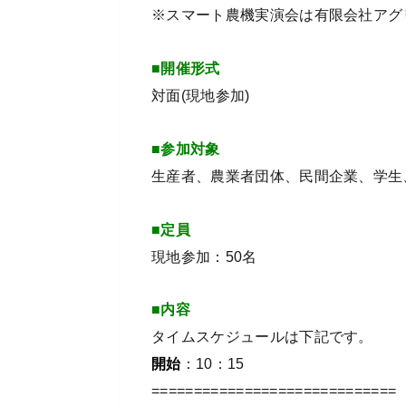
※スマート農機実演会は有限会社アグ
■開催形式
対面(現地参加)
■参加対象
生産者、農業者団体、民間企業、学生
■定員
現地参加：50名
■内容
タイムスケジュールは下記です。
開始
：10：15
=============================