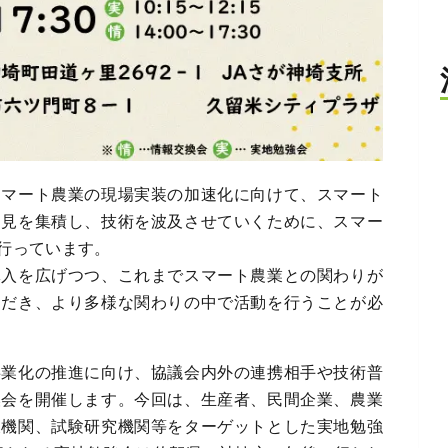
スマート農業の現場実装の加速化に向けて、スマート
知見を集積し、技術を波及させていくために、スマー
行っています。
導入を広げつつ、これまでスマート農業との関わりが
ただき、より多様な関わりの中で活動を行うことが必
事業化の推進に向け、協議会内外の連携相手や技術普
換会を開催します。今回は、生産者、民間企業、農業
及機関、試験研究機関等をターゲットとした実地勉強