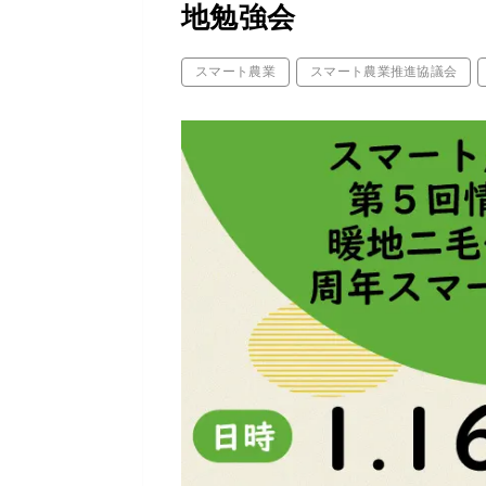
地勉強会
スマート農業
スマート農業推進協議会