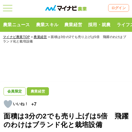
ログイン
農業ニュース
農業スキル
農業経営
採用・就農
ライフ
マイナビ農業TOP
>
農業経営
> 面積は3分の2でも売り上げは5倍 飛躍のわけはブ
ランド化と栽培設備
会員限定
農業経営
+7
面積は3分の2でも売り上げは5倍 飛躍
のわけはブランド化と栽培設備