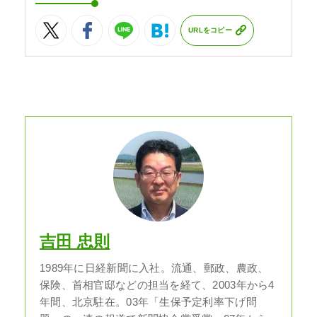
URLをコピー
吉田 忠則
1989年に日経新聞に入社。流通、郵政、農政、
保険、首相官邸などの担当を経て、2003年から4
年間、北京駐在。03年「生保予定利率下げ問