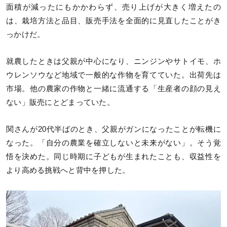
面積が減ったにもかかわらず、売り上げが大きく増えたの
は、栽培方法と品目、販売手法を全面的に見直したことがき
っかけだ。
就農したときは父親が中心になり、ニンジンやサトイモ、ホ
ウレンソウなど地域で一般的な作物を育てていた。出荷先は
市場。他の農家の作物と一緒に流通する「生産者の顔の見え
ない」販売にとどまっていた。
関さんが20代半ばのとき、父親がガンになったことが転機に
なった。「自分の農業を確立しないと未来がない」。そう覚
悟を決めた。同じ時期に子どもが生まれたことも、収益性を
より高める挑戦へと背中を押した。