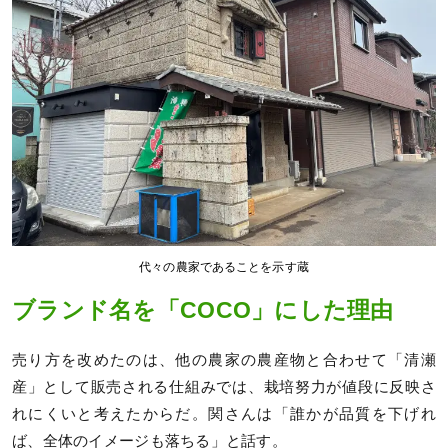
代々の農家であることを示す蔵
ブランド名を「COCO」にした理由
売り方を改めたのは、他の農家の農産物と合わせて「清瀬
産」として販売される仕組みでは、栽培努力が値段に反映さ
れにくいと考えたからだ。関さんは「誰かが品質を下げれ
ば、全体のイメージも落ちる」と話す。