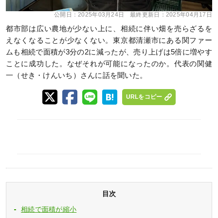
公開日：
2025年03月24日
最終更新日：
2025年04月17日
都市部は広い農地が少ない上に、相続に伴い畑を売らざるを
えなくなることが少なくない。東京都清瀬市にある関ファー
ムも相続で面積が3分の2に減ったが、売り上げは5倍に増やす
ことに成功した。なぜそれが可能になったのか。代表の関健
一（せき・けんいち）さんに話を聞いた。
URLをコピー
目次
相続で面積が縮小