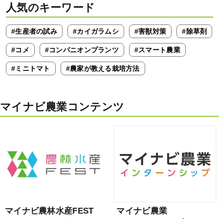
人気のキーワード
#生産者の試み
#カイガラムシ
#害獣対策
#除草剤
#コメ
#コンパニオンプランツ
#スマート農業
#ミニトマト
#農家が教える栽培方法
マイナビ農業コンテンツ
マイナビ農林水産FEST
マイナビ農業