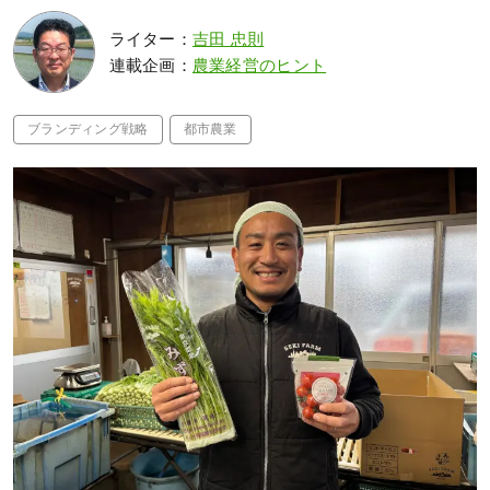
ライター：
吉田 忠則
連載企画：
農業経営のヒント
ブランディング戦略
都市農業