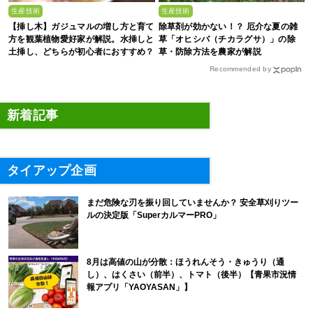
生産技術
生産技術
【挿し木】ガジュマルの増し方と育て
除草剤が効かない！？ 厄介な夏の雑
方を観葉植物愛好家が解説。水挿しと
草「オヒシバ（チカラグサ）」の除
土挿し、どちらが初心者におすすめ？
草・防除方法を農家が解説
Recommended by
新着記事
タイアップ企画
まだ危険な刃を振り回していませんか？ 安全草刈りツー
ルの決定版「SuperカルマーPRO」
8月は高値の山が分散：ほうれんそう・きゅうり（通
し）、はくさい（前半）、トマト（後半）【青果市況情
報アプリ「YAOYASAN」】