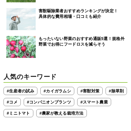
害獣駆除業者おすすめランキングが決定！
具体的な費用相場・口コミも紹介
もったいない野菜のおすすめ通販5選！規格外
野菜でお得にフードロスを減らそう
人気のキーワード
#生産者の試み
#カイガラムシ
#害獣対策
#除草剤
#コメ
#コンパニオンプランツ
#スマート農業
#ミニトマト
#農家が教える栽培方法