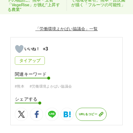
「VegeRise」が挑む“上昇す
が描く「フルーツの可能性」
る農業”
「労働環境よかばい協議会」
+3
タイアップ
関連キーワード
#熊本
#労働環境よかばい協議会
シェアする
URLをコピー