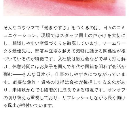
そんなコウヤマで「働きやすさ」をつくるのは、日々のコミ
ュニケーション。現場ではスタッフ同士の声かけを大切に
し、相談しやすい空気づくりを徹底しています。チームワー
クを最優先に、部署や立場を越えて気軽に話せる関係性が根
づいているのが特徴です。入社後は歓迎会などで早く打ち解
け、休憩時間にはお菓子を囲んで年代や国籍を問わず会話が
弾む——そんな日常が、仕事のしやすさにつながっていま
す。必要な免許・資格の取得は会社が後押しする文化があ
り、未経験からでも段階的に成長できる環境です。オンオフ
の切り替えも重視しており、リフレッシュしながら長く働け
る風土が根付いています。