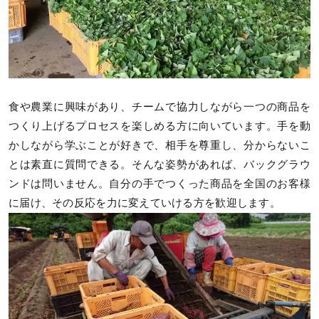
食や農業に興味があり、チームで協力しながら一つの商品を
つくり上げるプロセスを楽しめる方に向いています。手を動
かしながら学ぶことが好きで、相手を尊重し、分からないこ
とは素直に質問できる。そんな姿勢があれば、バックグラウ
ンドは問いません。自分の手でつくった商品を全国のお客様
に届け、その反応を力に変えていける方を歓迎します。