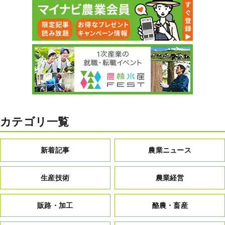
カテゴリ一覧
新着記事
農業ニュース
生産技術
農業経営
販路・加工
酪農・畜産