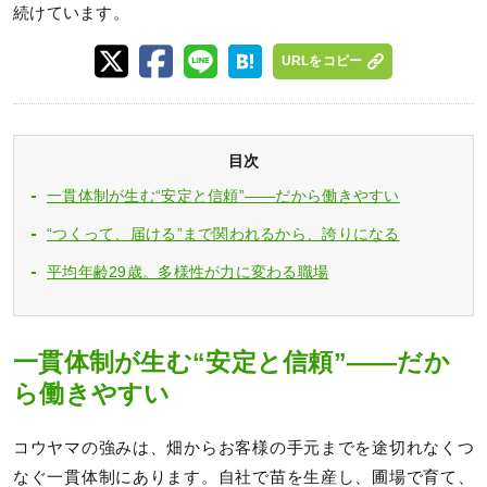
続けています。
URLをコピー
目次
一貫体制が生む“安定と信頼”——だから働きやすい
“つくって、届ける”まで関われるから、誇りになる
平均年齢29歳。多様性が力に変わる職場
一貫体制が生む“安定と信頼”——だか
ら働きやすい
コウヤマの強みは、畑からお客様の手元までを途切れなくつ
なぐ一貫体制にあります。自社で苗を生産し、圃場で育て、