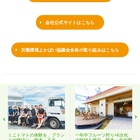
会社公式サイトはこちら
労働環境よかばい協議会全体の取り組みはこちら
ミニトマトの体験を、ブラン
一年中フルーツ狩り×6次化
ドの物語に。熊本・玉名
で地域を牽引。熊本・吉次園