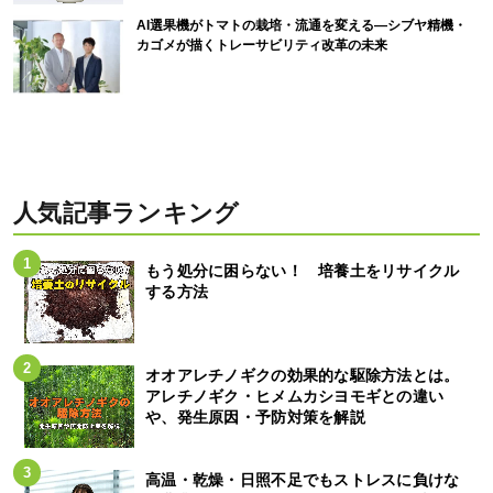
AI選果機がトマトの栽培・流通を変える―シブヤ精機・
カゴメが描くトレーサビリティ改革の未来
人気記事ランキング
もう処分に困らない！ 培養土をリサイクル
する方法
オオアレチノギクの効果的な駆除方法とは。
アレチノギク・ヒメムカシヨモギとの違い
や、発生原因・予防対策を解説
高温・乾燥・日照不足でもストレスに負けな