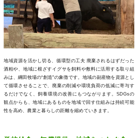
地域資源を活かし切る、循環型の工夫 廃棄されるはずだった
酒粕や、地域に根ざすイグサを飼料や敷料に活用する取り組
みは、綱田牧場の“創造”の象徴です。地域の副産物を資源とし
て循環させることで、廃棄の削減や環境負荷の低減に寄与す
るだけでなく、飼養環境の改善にもつながります。SDGsの
観点からも、地域にあるものを地域で回す仕組みは持続可能
性を高め、農業と暮らしの距離を縮めていきます。