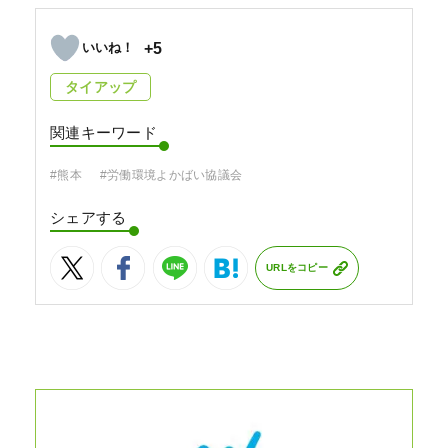
+5
タイアップ
関連キーワード
#熊本
#労働環境よかばい協議会
シェアする
URLをコピー