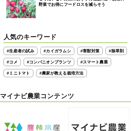
野菜でお得にフードロスを減らそう
人気のキーワード
#生産者の試み
#カイガラムシ
#害獣対策
#除草剤
#コメ
#コンパニオンプランツ
#スマート農業
#ミニトマト
#農家が教える栽培方法
マイナビ農業コンテンツ