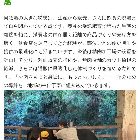
感
同牧場の大きな特徴は、生産から販売、さらに飲食の現場ま
で自ら関わっている点です。養豚の受託肥育で培った生産の
精度を軸に、消費者の声が届く距離で商品づくりや売り方を
磨く。飲食店を運営してきた経験が、部位ごとの使い勝手や
提供の最適化にも活きています。今後は精肉加工場の設置を
計画しており、対面販売の強化や、焼肉店舗のカット負担の
軽減、さらには通販に最適化した体制づくりを進める方針で
す。「お肉をもっと身近に、もっとおいしく」——そのため
の導線を、地域の中に丁寧に組み込んでいきます。