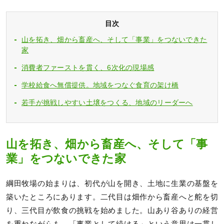
目次
山を拓き、畑から畜産へ、そして「事業」をつないできた
家
消費者ファーストを貫く、6次化の現場感
学校給食へ無償提供。地域をつなぐ食育の架け橋
若手が挑戦しやすい土壌をつくる、地域のリーダーへ
山を拓き、畑から畜産へ、そして「事
業」をつないできた家
綱田牧場の始まりは、初代が山を開き、土地に生業の基盤を
築いたところにあります。二代目は畑作から畜産へと舵を切
り、三代目が飲食の挑戦を始めました。山あり谷ありの経営