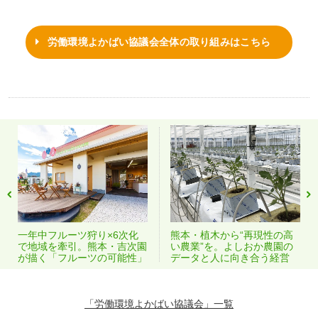
労働環境よかばい協議会全体の取り組みはこちら
一年中フルーツ狩り×6次化
熊本・植木から“再現性の高
で地域を牽引。熊本・吉次園
い農業”を。よしおか農園の
が描く「フルーツの可能性」
データと人に向き合う経営
「労働環境よかばい協議会」