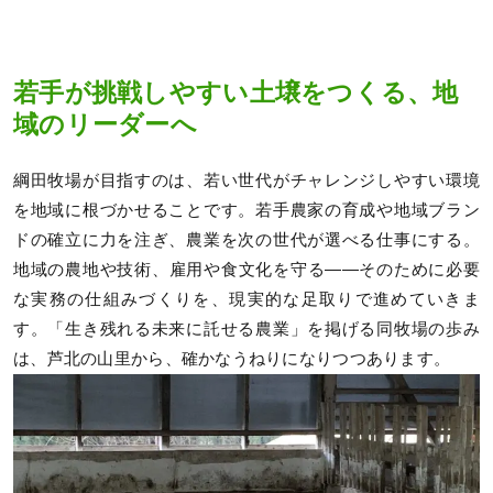
若手が挑戦しやすい土壌をつくる、地
域のリーダーへ
綱田牧場が目指すのは、若い世代がチャレンジしやすい環境
を地域に根づかせることです。若手農家の育成や地域ブラン
ドの確立に力を注ぎ、農業を次の世代が選べる仕事にする。
地域の農地や技術、雇用や食文化を守る——そのために必要
な実務の仕組みづくりを、現実的な足取りで進めていきま
す。「生き残れる未来に託せる農業」を掲げる同牧場の歩み
は、芦北の山里から、確かなうねりになりつつあります。