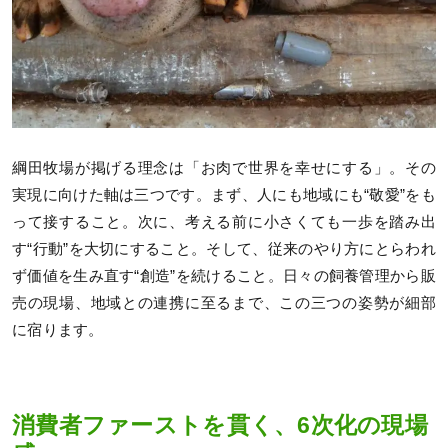
綱田牧場が掲げる理念は「お肉で世界を幸せにする」。その
実現に向けた軸は三つです。まず、人にも地域にも“敬愛”をも
って接すること。次に、考える前に小さくても一歩を踏み出
す“行動”を大切にすること。そして、従来のやり方にとらわれ
ず価値を生み直す“創造”を続けること。日々の飼養管理から販
売の現場、地域との連携に至るまで、この三つの姿勢が細部
に宿ります。
消費者ファーストを貫く、6次化の現場