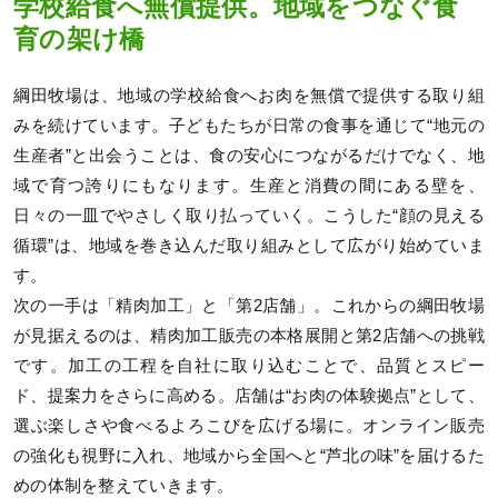
学校給食へ無償提供。地域をつなぐ食
育の架け橋
綱田牧場は、地域の学校給食へお肉を無償で提供する取り組
みを続けています。子どもたちが日常の食事を通じて“地元の
生産者”と出会うことは、食の安心につながるだけでなく、地
域で育つ誇りにもなります。生産と消費の間にある壁を、
日々の一皿でやさしく取り払っていく。こうした“顔の見える
循環”は、地域を巻き込んだ取り組みとして広がり始めていま
す。
次の一手は「精肉加工」と「第2店舗」。これからの綱田牧場
が見据えるのは、精肉加工販売の本格展開と第2店舗への挑戦
です。加工の工程を自社に取り込むことで、品質とスピー
ド、提案力をさらに高める。店舗は“お肉の体験拠点”として、
選ぶ楽しさや食べるよろこびを広げる場に。オンライン販売
の強化も視野に入れ、地域から全国へと“芦北の味”を届けるた
めの体制を整えていきます。