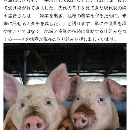
を重ねながらも、「事業として続ける」という意思は一貫し
て受け継がれてきました。先代の背中を見てきた現代表の綱
田圭吾さんは、「家業を継ぎ、地域の農業を守るために、未
来に託せるカタチを残したい」と語ります。単に生産量を増
やすことではなく、地域と産業の持続に直結する仕組みをつ
くる——その決意が現在の取り組みを押し出しています。