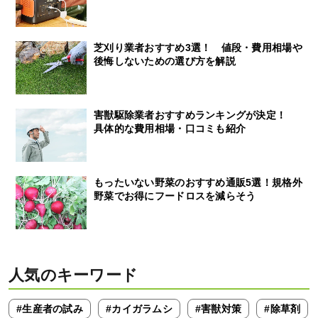
芝刈り業者おすすめ3選！ 値段・費用相場や
後悔しないための選び方を解説
害獣駆除業者おすすめランキングが決定！
具体的な費用相場・口コミも紹介
もったいない野菜のおすすめ通販5選！規格外
野菜でお得にフードロスを減らそう
人気のキーワード
#生産者の試み
#カイガラムシ
#害獣対策
#除草剤