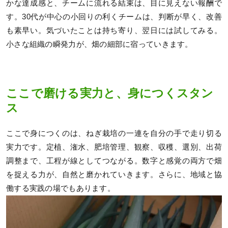
かな達成感と、チームに流れる結束は、目に見えない報酬で
す。30代が中心の小回りの利くチームは、判断が早く、改善
も素早い。気づいたことは持ち寄り、翌日には試してみる。
小さな組織の瞬発力が、畑の細部に宿っていきます。
ここで磨ける実力と、身につくスタン
ス
ここで身につくのは、ねぎ栽培の一連を自分の手で走り切る
実力です。定植、潅水、肥培管理、観察、収穫、選別、出荷
調整まで、工程が線としてつながる。数字と感覚の両方で畑
を捉える力が、自然と磨かれていきます。さらに、地域と協
働する実践の場でもあります。