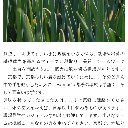
展望は、明快です。いまは規模を小さく保ち、栽培や出荷の
基礎体力を高めるフェーズ。段取り、品質、チームワーク
——土台を固めた先に、拡大に舵を切る構想があります。
「京都で、京都らしい農を続けていくために」。そのど真ん
中で手を動かしたい人に、Farmer’ｓ都季の環境は手堅く、そ
して面白いはずです。
興味を持ってくださった方は、まずは気軽に連絡をくださ
い。畑の空気を吸えば、言葉以上に伝わるものがあります。
現場見学やカジュアルな相談も歓迎しています。小さなチー
ムの挑戦に、あなたの力を重ねてください。京都で、地域と