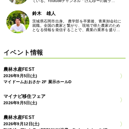
ている。Youtubeチャンネル「けんゆーの農ラ…
鈴木 雄人
茨城県石岡市出身。 農学部を卒業後、青果卸会社に
就職。全国の農家と繋がり、現地で得た農家のため
となる情報を発信することで、農業の業界を盛り…
イベント情報
農林水産FEST
2026年9月5日(土)
マイドームおおさか 2F 展示ホールD
マイナビ移住フェア
2026年9月5日(土)
農林水産FEST
2026年9月12日(土)