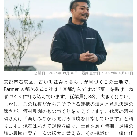
公開日：
2025年09月30日
最終更新日：
2025年10月01日
京都市右京区。古い町並みと暮らしが息づくこの土地で、
Farmer’ｓ都季株式会社は「京都ならではの野菜」を掲げ、ね
ぎづくりに打ち込んでいます。従業員は3名。大きくはない。
しかし、この規模だからこそできる連携の濃さと意思決定の
速さが、河村農園のものづくりを支えています。代表の河村
嶺さんは「楽しみながら働ける環境を目指しています」と語
ります。現在はあえて規模を絞り、土台を磨く時期。足腰の
強い農園に育て、次の拡大に備える。その挑戦に、一緒に伴