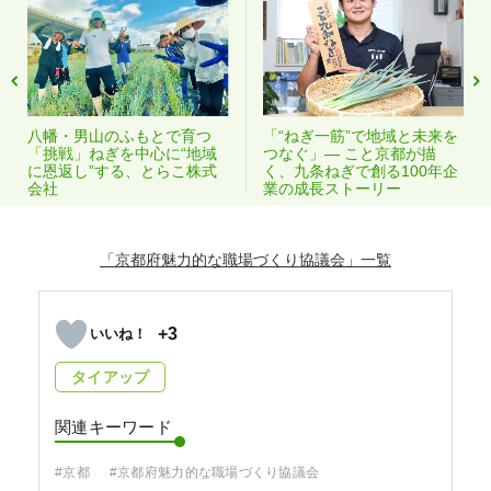
八幡・男山のふもとで育つ
「“ねぎ一筋”で地域と未来を
「挑戦」ねぎを中心に“地域
つなぐ」— こと京都が描
に恩返し”する、とらこ株式
く、九条ねぎで創る100年企
会社
業の成長ストーリー
「京都府魅力的な職場づくり協議会」
+3
タイアップ
関連キーワード
#京都
#京都府魅力的な職場づくり協議会