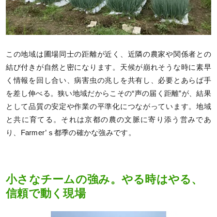
この地域は圃場同士の距離が近く、近隣の農家や関係者との
結び付きが自然と密になります。天候が崩れそうな時に素早
く情報を回し合い、病害虫の兆しを共有し、必要とあらば手
を差し伸べる。狭い地域だからこその“声の届く距離”が、結果
として品質の安定や作業の平準化につながっています。地域
と共に育てる。それは京都の農の文脈に寄り添う営みであ
り、Farmer’ｓ都季の確かな強みです。
小さなチームの強み。やる時はやる、
信頼で動く現場