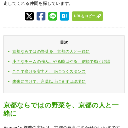
走してくれる仲間を探しています。
URLをコピー
目次
京都ならではの野菜を、京都の人と一緒に
小さなチームの強み。やる時はやる、信頼で動く現場
ここで磨ける実力と、身につくスタンス
未来に向けて、言葉以上にまずは現場に
京都ならではの野菜を、京都の人と一
緒に
Farmer’ｓ都季の主役は、京都の食卓に欠かせないねぎです。