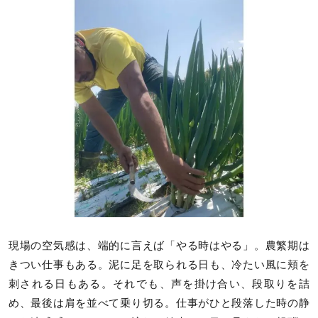
現場の空気感は、端的に言えば「やる時はやる」。農繁期は
きつい仕事もある。泥に足を取られる日も、冷たい風に頬を
刺される日もある。それでも、声を掛け合い、段取りを詰
め、最後は肩を並べて乗り切る。仕事がひと段落した時の静