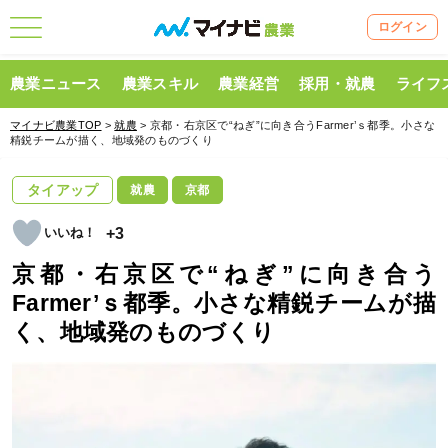
ログイン
農業ニュース
農業スキル
農業経営
採用・就農
ライフ
マイナビ農業TOP
>
就農
> 京都・右京区で“ねぎ”に向き合うFarmer’ｓ都季。小さな
精鋭チームが描く、地域発のものづくり
タイアップ
就農
京都
+3
京都・右京区で“ねぎ”に向き合う
Farmer’ｓ都季。小さな精鋭チームが描
く、地域発のものづくり