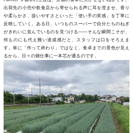
出荷先の小売や飲食店から寄せられる声に耳を澄ませ、香り
や柔らかさ、扱いやすさといった「使い手の実感」を丁寧に
反映していく。ある日、いつものスーパーで自分たちのねぎ
がきれいに並んでいるのを見つける——そんな瞬間こそが、
何ものにも代え難い達成感だと、スタッフは口をそろえま
す。単に「作って終わり」ではなく、食卓までの景色が見え
るから、日々の畑仕事に一本芯が通るのです。