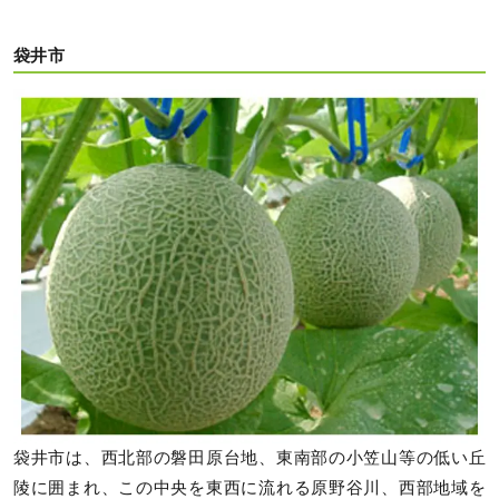
袋井市
袋井市は、西北部の磐田原台地、東南部の小笠山等の低い丘
陵に囲まれ、この中央を東西に流れる原野谷川、西部地域を