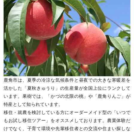
鹿角市は、夏季の冷涼な気候条件と昼夜での大きな寒暖差を
活かした「夏秋きゅうり」の生産量が全国上位にランクして
います。果樹では、「かづの北限の桃」や「鹿角りんご」が
特産として知られています。
移住・就農を検討している方にオーダーメイド型の「いつで
もお試し移住ツアー」をオススメしております。農業体験だ
けでなく、子育て環境や先輩移住者との交流や住まい探しな