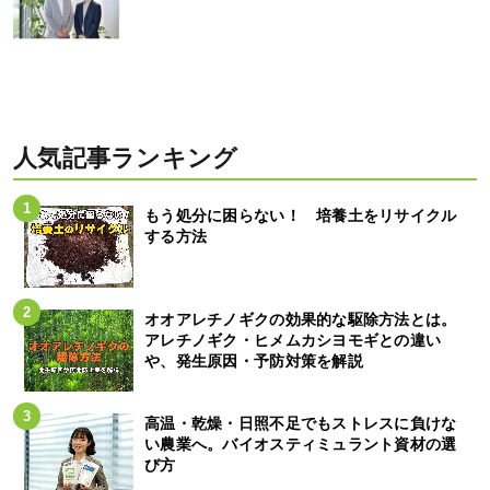
人気記事ランキング
もう処分に困らない！ 培養土をリサイクル
する方法
オオアレチノギクの効果的な駆除方法とは。
アレチノギク・ヒメムカシヨモギとの違い
や、発生原因・予防対策を解説
高温・乾燥・日照不足でもストレスに負けな
い農業へ。バイオスティミュラント資材の選
び方