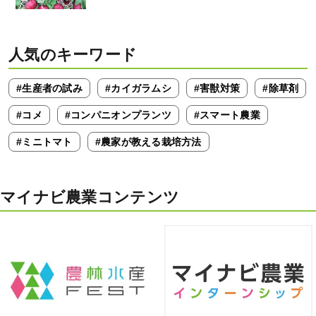
人気のキーワード
#生産者の試み
#カイガラムシ
#害獣対策
#除草剤
#コメ
#コンパニオンプランツ
#スマート農業
#ミニトマト
#農家が教える栽培方法
マイナビ農業コンテンツ