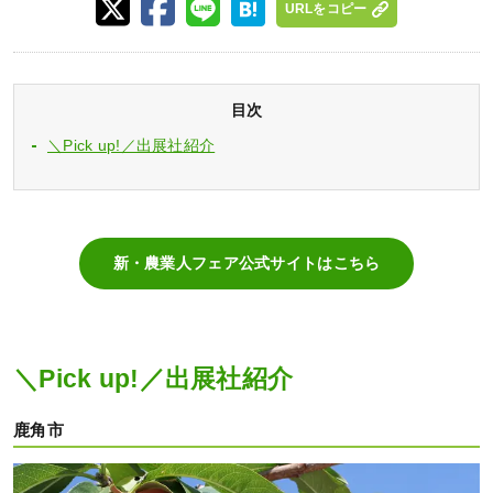
URLをコピー
目次
＼Pick up!／出展社紹介
新・農業人フェア公式サイトはこちら
＼Pick up!／出展社紹介
鹿角市