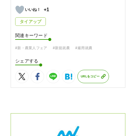
+1
タイアップ
関連キーワード
#新・農業人フェア
#新規就農
#雇用就農
シェアする
URLをコピー