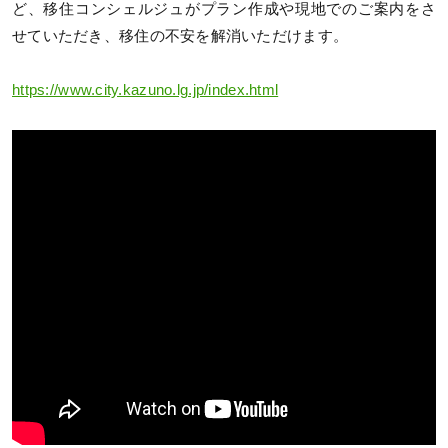
ど、移住コンシェルジュがプラン作成や現地でのご案内をさ
せていただき、移住の不安を解消いただけます。
https://www.city.kazuno.lg.jp/index.html