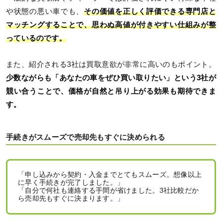
や状態の悪い車でも、
その価値を正しく評価できる専門店と
マッチングすることで、思わぬ高値が付きやすい仕組みが整
っているのです。
また、紹介される3社は買取意欲が非常に高いのもポイント。
少数ながらも「あなたの車をぜひ買い取りたい」という3社が
競い合うことで、価格が自然と吊り上がる効果も期待できま
す。
手続きがスムーズで売却先もすぐに決められる
「申し込みから契約・入金までとてもスムーズ。想像以上
に早く手続きが完了しました。」
「自分で何社も連絡する手間が省けました。3社比較だか
ら売却先もすぐに決まります。」