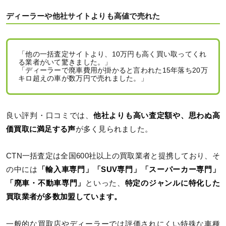
ディーラーや他社サイトよりも高値で売れた
「他の一括査定サイトより、10万円も高く買い取ってくれ
る業者がいて驚きました。」
「ディーラーで廃車費用が掛かると言われた15年落ち20万
キロ超えの車が数万円で売れました。」
良い評判・口コミでは、
他社よりも高い査定額や、思わぬ高
価買取に満足する声
が多く見られました。
CTN一括査定は全国600社以上の買取業者と提携しており、そ
の中には
「輸入車専門」「SUV専門」「スーパーカー専門」
「廃車・不動車専門」
といった、
特定のジャンルに特化した
買取業者が多数加盟しています。
一般的な買取店やディーラーでは評価されにくい特殊な車種