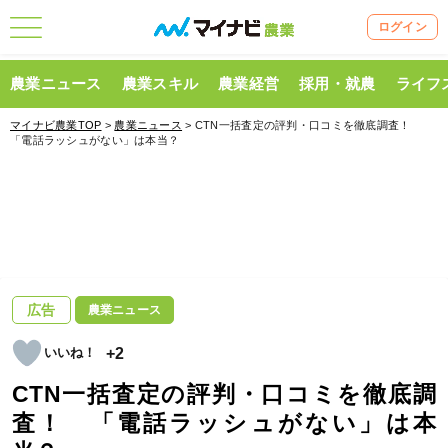
ログイン
農業ニュース
農業スキル
農業経営
採用・就農
ライフ
マイナビ農業TOP
>
農業ニュース
> CTN一括査定の評判・口コミを徹底調査！
「電話ラッシュがない」は本当？
広告
農業ニュース
+2
CTN一括査定の評判・口コミを徹底調
査！ 「電話ラッシュがない」は本