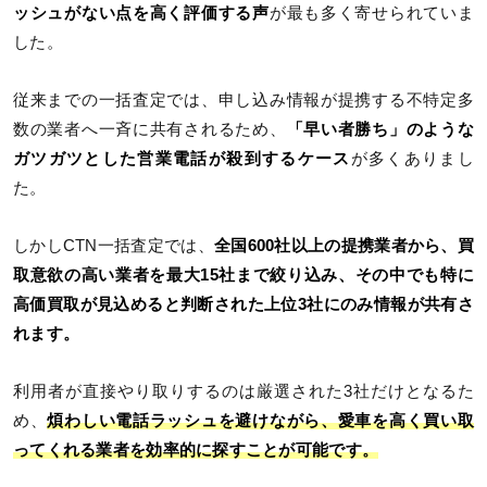
ッシュがない点を高く評価する声
が最も多く寄せられていま
した。
従来までの一括査定では、申し込み情報が提携する不特定多
数の業者へ一斉に共有されるため、
「早い者勝ち」のような
ガツガツとした営業電話が殺到するケース
が多くありまし
た。
しかしCTN一括査定では、
全国600社以上の提携業者から、買
取意欲の高い業者を最大15社まで絞り込み、その中でも特に
高価買取が見込めると判断された上位3社にのみ情報が共有さ
れます。
利用者が直接やり取りするのは厳選された3社だけとなるた
め、
煩わしい電話ラッシュを避けながら、愛車を高く買い取
ってくれる業者を効率的に探すことが可能です。