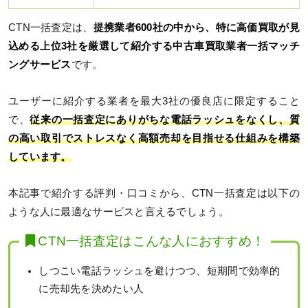
CTN一括査定は、
提携業者600社の中から、特に高価買取が見
込める上位3社を厳選して紹介する中古車買取業者一括マッチ
ングサービス
です。
ユーザーに紹介する業者を最大3社の優良店に限定すること
で、
従来の一括査定にありがちな電話ラッシュをなくし、質
の高い取引でストレスなく高額売却を目指せる仕組みを構築
しています。
本記事で紹介する評判・口コミから、CTN一括査定は以下の
ような人に最適なサービスと言えるでしょう。
CTN一括査定はこんな人におすすめ！
しつこい電話ラッシュを避けつつ、短期間で効率的
に売却先を決めたい人