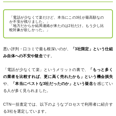
「電話が少なくて楽だけど、本当にこの3社が最高額なの
か不安が残りました。」
「地方だからか結局連絡が来たのは2社だけ。もう少し比
較対象が欲しかった。」
悪い評判・口コミで最も根深いのが、
「3社限定」という仕組
み自体への不安や疑念
です。
「電話が少なくて楽」というメリットの裏で、
「もっと多く
の業者を比較すれば、更に高く売れたかも」という機会損失
や、
「本当にベストな3社だったのか」という疑念
を感じてい
る人が多く見られました。
CTN一括査定では、以下のようなプロセスで利用者に紹介す
る3社を選定しています。