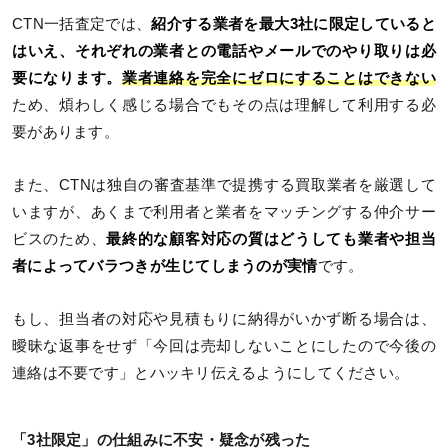
CTN一括査定では、
紹介する業者を最大3社に限定していると
はいえ、それぞれの業者との電話やメールでのやり取りは必
要になります。
業者連絡を完全にゼロにすることはできない
ため、煩わしく感じる場合でもその点は理解して利用する必
要があります。
また、CTNは独自の審査基準で提携する買取業者を厳選して
いますが、あくまで利用者と業者をマッチングする仲介サー
ビスのため、
最終的な顧客対応の質はどうしても業者や担当
者によってバラつきが生じてしまうのが実情
です。
もし、担当者の対応や見積もりに納得がいかず断る場合は、
曖昧な返事をせず「今回は売却しないことにしたので今後の
連絡は不要です」とハッキリ伝えるようにしてください。
「3社限定」の仕組みに不安・疑念が残った