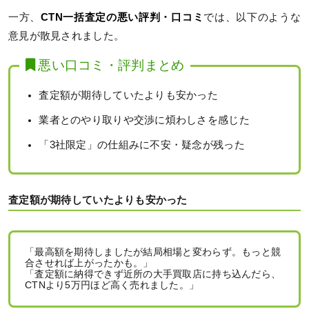
一方、
CTN一括査定の悪い評判・口コミ
では、以下のような
意見が散見されました。
悪い口コミ・評判まとめ
査定額が期待していたよりも安かった
業者とのやり取りや交渉に煩わしさを感じた
「3社限定」の仕組みに不安・疑念が残った
査定額が期待していたよりも安かった
「最高額を期待しましたが結局相場と変わらず。もっと競
合させれば上がったかも。」
「査定額に納得できず近所の大手買取店に持ち込んだら、
CTNより5万円ほど高く売れました。」