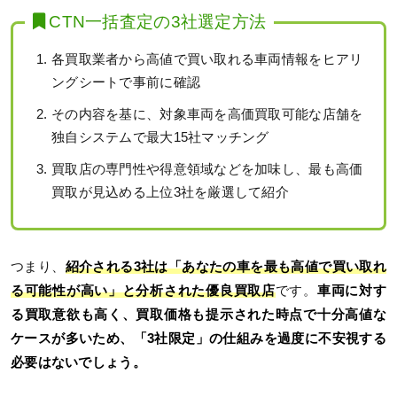
CTN一括査定の3社選定方法
各買取業者から高値で買い取れる車両情報をヒアリ
ングシートで事前に確認
その内容を基に、対象車両を高価買取可能な店舗を
独自システムで最大15社マッチング
買取店の専門性や得意領域などを加味し、最も高価
買取が見込める上位3社を厳選して紹介
つまり、
紹介される3社は「あなたの車を最も高値で買い取れ
る可能性が高い」と分析された優良買取店
です。
車両に対す
る買取意欲も高く、買取価格も提示された時点で十分高値な
ケースが多いため、「3社限定」の仕組みを過度に不安視する
必要はないでしょう。