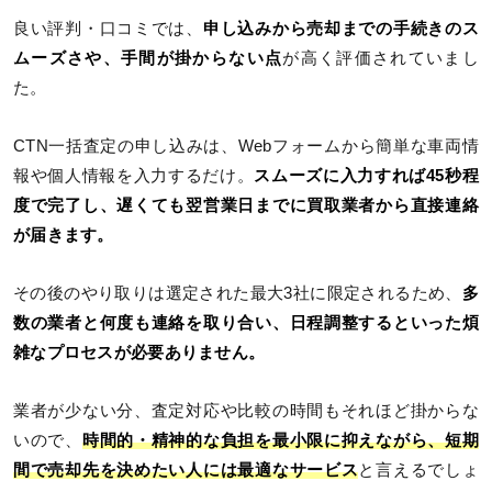
良い評判・口コミでは、
申し込みから売却までの手続きのス
ムーズさや、手間が掛からない点
が高く評価されていまし
た。
CTN一括査定の申し込みは、Webフォームから簡単な車両情
報や個人情報を入力するだけ。
スムーズに入力すれば45秒程
度で完了し、遅くても翌営業日までに買取業者から直接連絡
が届きます。
その後のやり取りは選定された最大3社に限定されるため、
多
数の業者と何度も連絡を取り合い、日程調整するといった煩
雑なプロセスが必要ありません。
業者が少ない分、査定対応や比較の時間もそれほど掛からな
いので、
時間的・精神的な負担を最小限に抑えながら、短期
間で売却先を決めたい人には最適なサービス
と言えるでしょ