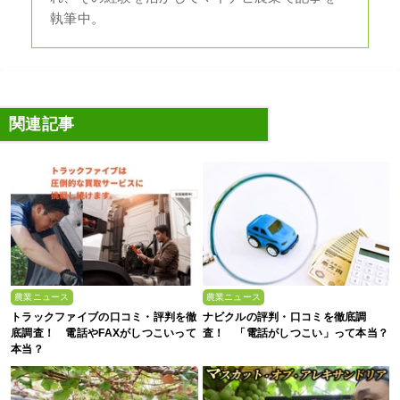
執筆中。
関連記事
農業ニュース
農業ニュース
トラックファイブの口コミ・評判を徹
ナビクルの評判・口コミを徹底調
底調査！ 電話やFAXがしつこいって
査！ 「電話がしつこい」って本当？
本当？