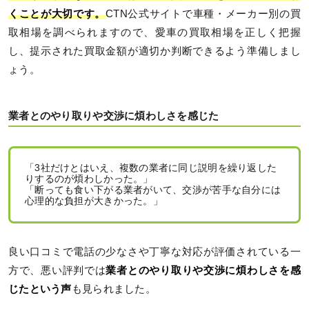
くことが大切です。
CTN公式サイトで車種・メーカー別の買
取相場を調べられますので、愛車の買取相場を正しく把握
し、提示された買取金額が適切か判断できるよう準備しまし
ょう。
業者とのやり取りや交渉に煩わしさを感じた
「3社だけとはいえ、複数の業者に同じ説明を繰り返した
りするのが煩わしかった。」
「断っても食い下がる業者がいて、交渉が苦手な自分には
心理的な負担が大きかった。」
良い口コミで電話の少なさや丁寧な対応が評価されている一
方で、悪い評判では
業者とのやり取りや交渉に煩わしさを感
じたという声
も見られました。