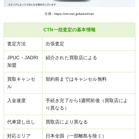
引用：https://ctn-net.jp/kaitori/car/
CTN一括査定の基本情報
査定方法
出張査定
JPUC・JADRI
紹介された買取店による
加盟
買取キャンセ
契約前まではキャンセル無料
ル
入金速度
手続き完了から1週間前後（買取店によ
り異なる）
代車貸し出し
買取店により異なる
対応エリア
日本全国（一部離島を除く）