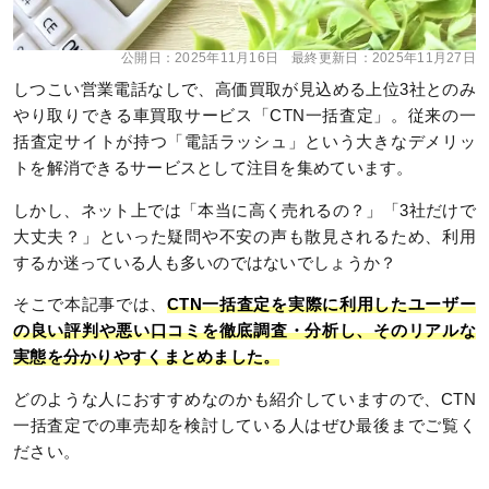
公開日：
2025年11月16日
最終更新日：
2025年11月27日
しつこい営業電話なしで、高価買取が見込める上位3社とのみ
やり取りできる車買取サービス「CTN一括査定」。従来の一
括査定サイトが持つ「電話ラッシュ」という大きなデメリッ
トを解消できるサービスとして注目を集めています。
しかし、ネット上では「本当に高く売れるの？」「3社だけで
大丈夫？」といった疑問や不安の声も散見されるため、利用
するか迷っている人も多いのではないでしょうか？
そこで本記事では、
CTN一括査定を実際に利用したユーザー
の良い評判や悪い口コミを徹底調査・分析し、そのリアルな
実態を分かりやすくまとめました。
どのような人におすすめなのかも紹介していますので、CTN
一括査定での車売却を検討している人はぜひ最後までご覧く
ださい。